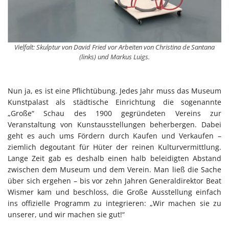
Vielfalt: Skulptur von David Fried vor Arbeiten von Christina de Santana
(links) und Markus Luigs.
Nun ja, es ist eine Pflichtübung. Jedes Jahr muss das Museum
Kunstpalast als städtische Einrichtung die sogenannte
„Große“ Schau des 1900 gegründeten Vereins zur
Veranstaltung von Kunstausstellungen beherbergen. Dabei
geht es auch ums Fördern durch Kaufen und Verkaufen –
ziemlich degoutant für Hüter der reinen Kulturvermittlung.
Lange Zeit gab es deshalb einen halb beleidigten Abstand
zwischen dem Museum und dem Verein. Man ließ die Sache
über sich ergehen – bis vor zehn Jahren Generaldirektor Beat
Wismer kam und beschloss, die Große Ausstellung einfach
ins offizielle Programm zu integrieren: „Wir machen sie zu
unserer, und wir machen sie gut!“