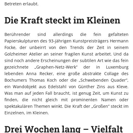
Betreten erlaubt.
Die Kraft steckt im Kleinen
Berührender sind allerdings die fein gefalteten
Papierskulpturen des 93-jährigen Kunstpreisträgers Hermann
Focke, der unbeirrt von den Trends der Zeit in seinem
Golzheimer Atelier an seiner fragilen Kunst arbeitet. Und da
sind noch andere Erscheinungen der subtilen Art wie das fein
gezeichnete „Graphen-Netz-Werk“ der in Luxemburg
lebenden Anna Recker, eine große abstrakte Collage des
Bochumers Thomas Koch oder die „Schwebenden Quader“,
ein Wandobjekt aus Edelstahl von Günther Zins aus Kleve.
Was man auf jeden Fall braucht, ist genug Zeit, um Kunst zu
finden, die nicht gleich mit prominenten Namen oder
spektakulären Themen winkt. Die Kraft der „Großen“ steckt im
Einzelnen, im Kleinen.
Drei Wochen lang – Vielfalt