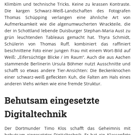
Klimbim und technische Tricks. Keine zu krassen Kontraste.
Die kargen Schwarz-Weiß-Landschaften des Fotografen
Thomas Schüpping verlangen eine ähnliche Art von
Aufmerksamkeit wie die algenumwucherten Wrackteile, die
der in Schottland lebende Duisburger Stephan-Maria Aust zu
grün leuchtenden Tableaus gemacht hat. Thyra Schmidt,
Schülerin von Thomas Ruff, kombiniert das raffiniert
beschnittene Foto einer jungen Frau mit einem Wort-Bild auf
Weiß: „Eifersüchtige Blicke / im Raum“. Auch die aus Aachen
stammende Berlinerin Ursula Böhmer nutzt Ausschnitte und
schafft so etwas andere Tier-Ansichten: Die Beckenknochen
einer schwarz-weiß gefleckten Kuh, die Falten am Hals eines
anderen Viehs wirken wie eine fremde Struktur.
Behutsam eingesetzte
Digitaltechnik
Der Dortmunder Timo Klos schafft das Geheimnis mit
behutsam eingesetzter Digitaltechnik. Er hat ein Klassenfoto