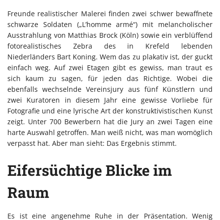
Freunde realistischer Malerei finden zwei schwer bewaffnete
schwarze Soldaten („L’homme armé“) mit melancholischer
Ausstrahlung von Matthias Brock (Köln) sowie ein verblüffend
fotorealistisches Zebra des in Krefeld lebenden
Niederländers Bart Koning. Wem das zu plakativ ist, der guckt
einfach weg. Auf zwei Etagen gibt es gewiss, man traut es
sich kaum zu sagen, für jeden das Richtige. Wobei die
ebenfalls wechselnde Vereinsjury aus fünf Künstlern und
zwei Kuratoren in diesem Jahr eine gewisse Vorliebe für
Fotografie und eine lyrische Art der konstruktivistischen Kunst
zeigt. Unter 700 Bewerbern hat die Jury an zwei Tagen eine
harte Auswahl getroffen. Man weiß nicht, was man womöglich
verpasst hat. Aber man sieht: Das Ergebnis stimmt.
Eifersüchtige Blicke im
Raum
Es ist eine angenehme Ruhe in der Präsentation. Wenig