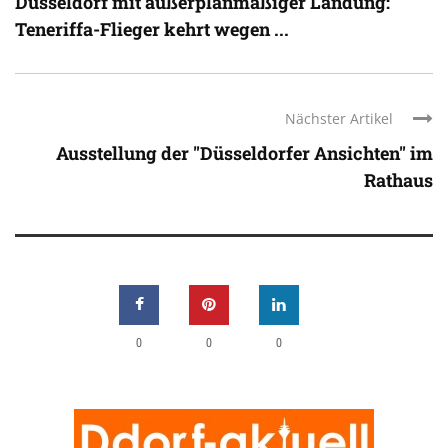
Düsseldorf mit außerplanmäßiger Landung:
Teneriffa-Flieger kehrt wegen ...
Nächster Artikel
Ausstellung der "Düsseldorfer Ansichten" im
Rathaus
0
0
0