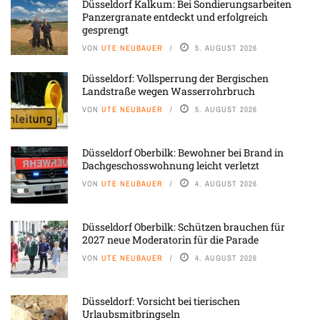
Düsseldorf Kalkum: Bei Sondierungsarbeiten
Panzergranate entdeckt und erfolgreich
gesprengt
VON
UTE NEUBAUER
5. AUGUST 2026
Düsseldorf: Vollsperrung der Bergischen
Landstraße wegen Wasserrohrbruch
VON
UTE NEUBAUER
5. AUGUST 2026
Düsseldorf Oberbilk: Bewohner bei Brand in
Dachgeschosswohnung leicht verletzt
VON
UTE NEUBAUER
4. AUGUST 2026
Düsseldorf Oberbilk: Schützen brauchen für
2027 neue Moderatorin für die Parade
VON
UTE NEUBAUER
4. AUGUST 2026
Düsseldorf: Vorsicht bei tierischen
Urlaubsmitbringseln