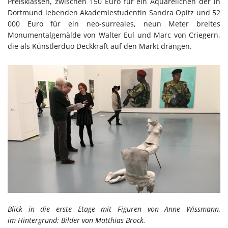
Preisklassen, zwischen 150 Euro für ein Aquarellchen der in
Dortmund lebenden Akademiestudentin Sandra Opitz und 52
000 Euro für ein neo-surreales, neun Meter breites
Monumentalgemälde von Walter Eul und Marc von Criegern,
die als Künstlerduo Deckkraft auf den Markt drängen.
Blick in die erste Etage mit
Figuren von Anne Wissmann,
im Hintergrund:
Bilder von Matthias Brock.