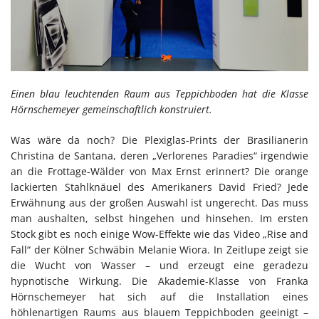
Einen blau leuchtenden Raum aus Teppichboden hat die Klasse
Hörnschemeyer gemeinschaftlich konstruiert.
Was wäre da noch? Die Plexiglas-Prints der Brasilianerin
Christina de Santana, deren „Verlorenes Paradies“ irgendwie
an die Frottage-Wälder von Max Ernst erinnert? Die orange
lackierten Stahlknäuel des Amerikaners David Fried? Jede
Erwähnung aus der großen Auswahl ist ungerecht. Das muss
man aushalten, selbst hingehen und hinsehen. Im ersten
Stock gibt es noch einige Wow-Effekte wie das Video „Rise and
Fall“ der Kölner Schwäbin Melanie Wiora. In Zeitlupe zeigt sie
die Wucht von Wasser – und erzeugt eine geradezu
hypnotische Wirkung. Die Akademie-Klasse von Franka
Hörnschemeyer hat sich auf die Installation eines
höhlenartigen Raums aus blauem Teppichboden geeinigt –