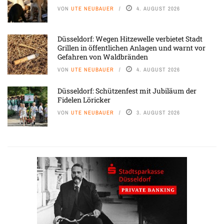
VON
UTE NEUBAUER
4. AUGUST 2026
Düsseldorf: Wegen Hitzewelle verbietet Stadt
Grillen in öffentlichen Anlagen und warnt vor
Gefahren von Waldbränden
VON
UTE NEUBAUER
4. AUGUST 2026
Düsseldorf: Schützenfest mit Jubiläum der
Fidelen Löricker
VON
UTE NEUBAUER
3. AUGUST 2026