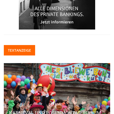
TEXTANZEIGE
KARNEVAL UND ROSENMONTAG: WARUM