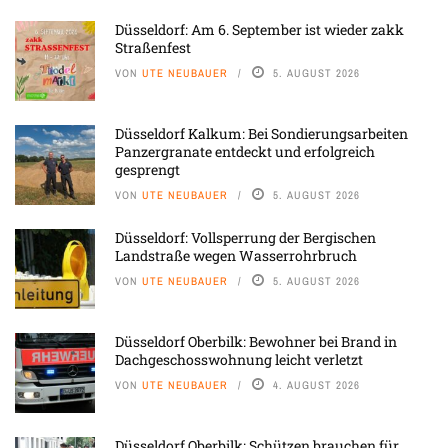
Düsseldorf: Am 6. September ist wieder zakk
Straßenfest
VON
UTE NEUBAUER
5. AUGUST 2026
Düsseldorf Kalkum: Bei Sondierungsarbeiten
Panzergranate entdeckt und erfolgreich
gesprengt
VON
UTE NEUBAUER
5. AUGUST 2026
Düsseldorf: Vollsperrung der Bergischen
Landstraße wegen Wasserrohrbruch
VON
UTE NEUBAUER
5. AUGUST 2026
Düsseldorf Oberbilk: Bewohner bei Brand in
Dachgeschosswohnung leicht verletzt
VON
UTE NEUBAUER
4. AUGUST 2026
Düsseldorf Oberbilk: Schützen brauchen für