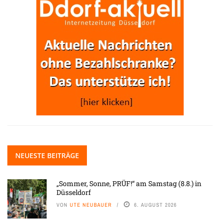
NEUESTE BEITRÄGE
„Sommer, Sonne, PRÜF!“ am Samstag (8.8.) in
Düsseldorf
VON
UTE NEUBAUER
6. AUGUST 2026