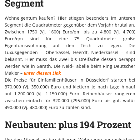
Segment
Wohneigentum kaufen? Hier stiegen besonders im unteren
Segment die Quadratmeter gegenüber dem Vorjahr brutal an.
Zwischen 1750 (Vj. 1600) Euro/qm bis zu 4.800 (Vj. 4.700)
Euro/qm sind für eine 75 Quadratmeter große
Eigentumswohnung auf den Tisch zu legen. Die
Luxusgegenden – Oberkassel, Heerdt, Niederkassel – sind
bekannt. Hier muss das Zwei bis Dreifache dessen berappt
werden wie in Garath. Die Neid-Tabelle beim Ring Deutscher
Makler –
unter diesem Link
Die Preise für Einfamilienhäuser in Düsseldorf starten bei
370.000 (Vj. 350.000) Euro und klettern je nach Lage hinauf
auf 1.200.000 (Vj. 1.150.000) Euro. Reihenhäuser rangieren
zwischen einfach für 320.000 (295.000) Euro bis gut, wofür
490.000 (Vj. 480.000) Euro zu zahlen sind.
Neubauten: plus 194 Prozent
Um den Mangel an bezahlbarem Wohnraum auszugleichen,