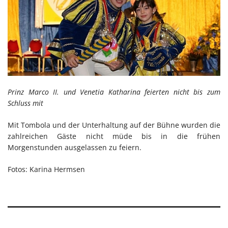
Prinz Marco II. und Venetia Katharina feierten nicht bis zum
Schluss mit
Mit Tombola und der Unterhaltung auf der Bühne wurden die
zahlreichen Gäste nicht müde bis in die frühen
Morgenstunden ausgelassen zu feiern.
Fotos: Karina Hermsen