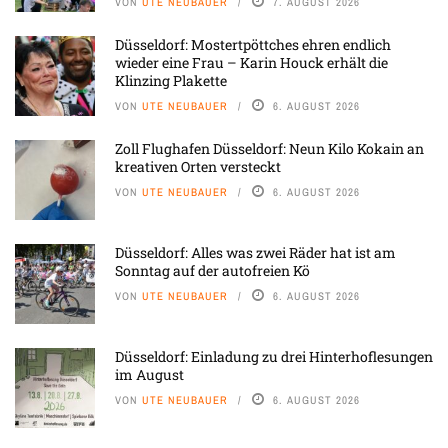
VON
UTE NEUBAUER
7. AUGUST 2026
Düsseldorf: Mostertpöttches ehren endlich
wieder eine Frau – Karin Houck erhält die
Klinzing Plakette
VON
UTE NEUBAUER
6. AUGUST 2026
Zoll Flughafen Düsseldorf: Neun Kilo Kokain an
kreativen Orten versteckt
VON
UTE NEUBAUER
6. AUGUST 2026
Düsseldorf: Alles was zwei Räder hat ist am
Sonntag auf der autofreien Kö
VON
UTE NEUBAUER
6. AUGUST 2026
Düsseldorf: Einladung zu drei Hinterhoflesungen
im August
VON
UTE NEUBAUER
6. AUGUST 2026