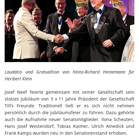
Laudatio und Gratualtion von Heinz-Richard Heinemann für
Heribert Klein
Josef Neef feierte gemeinsam mit seiner Gesellschaft sein
stolzes Jubiläum von 3 x 11 Jahre Präsident der Gesellschaft
Till’s Freunde. Traditionell ließ er es sich nicht nehmen
persönlich durch die Jubiläumsfeier zu führen. Dazu gehörte
auch die Aufnahme neuer Senatsmitglieder. Ilona Scheuten,
Hans Josef Westendorf, Tobias Kaimer, Ulrich Amedick und
Frank Kamps wurden neu in den Senatorenstand erhoben.