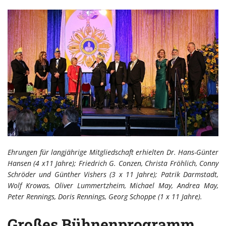
Ehrungen für langjährige Mitgliedschaft erhielten Dr. Hans-Günter
Hansen (4 x11 Jahre); Friedrich G. Conzen, Christa Fröhlich, Conny
Schröder und Günther Vishers (3 x 11 Jahre); Patrik Darmstadt,
Wolf Krowas, Oliver Lummertzheim, Michael May, Andrea May,
Peter Rennings, Doris Rennings, Georg Schoppe (1 x 11 Jahre).
Großes Bühnenprogramm