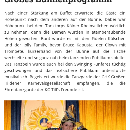
Nach einer Stärkung am Buffet erwartete die Gäste ein
Höhepunkt nach dem anderen auf der Bühne. Dabei war
Höhepunkt bei dem Tanzkorps Kölner Rheinveilchen wörtlich
zu nehmen, denn die Damen wurden in atemberaubende
Höhen geworfen. Bunt wurde es mit den Fidelen Kölschen
und der Jolly Family, bevor Bruce Kapusta, der Clown mit
Trompete, kurzerhand von der Bühne auf die Tische
wechselte und so ganz nah beim tanzenden Publikum spielte.
Das Tanzbein wurde auch bei den Swinging Funfares tüchtig
geschwungen und das textsichere Publikum unterstützte
musikalisch. Begeistert wurde die Tanzgarde der GHK Großen
Hildener Karnevalsgesellschaft empfangen, die die
Ehrentanzgarde der KG Till’s Freunde ist.