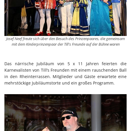
Josef Neef freute sich über den Besuch des Prinzenpaares, die gemeinsam
mit dem Kinderprinzenpaar der Till's Freunde auf der Bühne waren
Das närrische Jubiläum von 5 x 11 Jahren feierten die
Karnevalisten von Till’s Freunden mit einem rauschenden Ball
in den Rheinterrassen. Mitglieder und Gäste erwartete eine
mehrstöckige Jubiläumstorte und ein großes Programm.