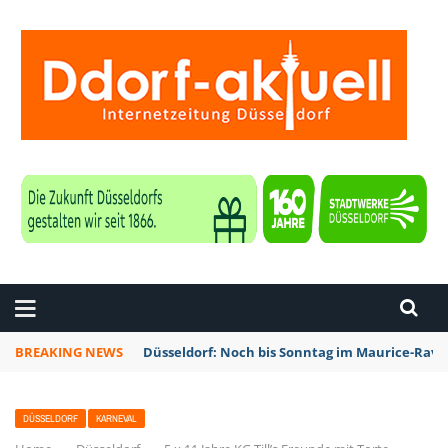
ZEITUNG DÜSSELDORF
BREAKING NEWS
Düsseldorf: Noch bis Sonntag im Maurice-Rave
DÜSSELDORF
KARNEVAL