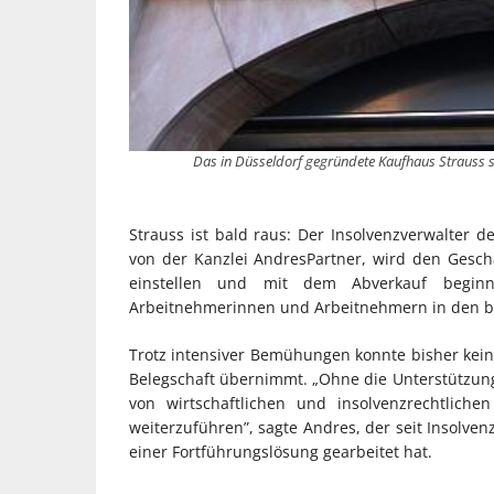
Das in Düsseldorf gegründete Kaufhaus Strauss 
Strauss ist bald raus: Der Insolvenzverwalter 
von der Kanzlei AndresPartner, wird den Gesch
einstellen und mit dem Abverkauf beginn
Arbeitnehmerinnen und Arbeitnehmern in den bu
Trotz intensiver Bemühungen konnte bisher kei
Belegschaft übernimmt. „Ohne die Unterstützung
von wirtschaftlichen und insolvenzrechtliche
weiterzuführen”, sagte Andres, der seit Insolv
einer Fortführungslösung gearbeitet hat.