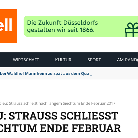
WIRTSCHAFT
KULTUR
SPORT
AM RAND(
bei Waldhof Mannheim zu spät aus dem Quark: 1:2 Niederlage
dieu: Strauss schließt nach langem Siechtum Ende Februar 2017
 STRAUSS SCHLIESST N
HTUM ENDE FEBRUAR 2