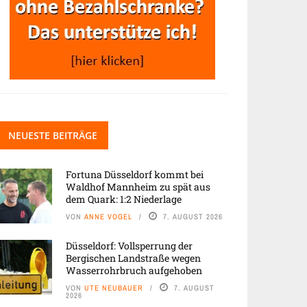
NEUESTE BEITRÄGE
Fortuna Düsseldorf kommt bei
Waldhof Mannheim zu spät aus
dem Quark: 1:2 Niederlage
VON
ANNE VOGEL
7. AUGUST 2026
Düsseldorf: Vollsperrung der
Bergischen Landstraße wegen
Wasserrohrbruch aufgehoben
VON
UTE NEUBAUER
7. AUGUST
2026