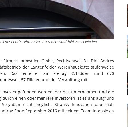
soll per Endde Februar 2017 aus dem Stadtbild verschwinden.
der Strauss Innovation GmbH, Rechtsanwalt Dr. Dirk Andres
äftsbetrieb der Langenfelder Warenhauskette stufenweise
en. Das teilte er am Freitag (2.12.)den rund 670
ndesweit 57 Filialen und der Verwaltung mit.
n Investor gefunden werden, der das Unternehmen und die
 durch einen oder mehrere Investoren ist es uns aufgrund
n Vorgaben nicht möglich, Strauss Innovation dauerhaft
enzantrag Ende September 2016 mit seinem Team intensiv an