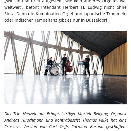
„Wir sind so breit aufgestellt, wie kein anderes Orgelfestival
weltweit“, betont Intendant Herbert H. Ludwig nicht ohne
Stolz. Denn die Kombination Orgel und japanische Trommeln
oder indischer Tempeltanz gibt es nur in Düsseldorf.
Das Trio Neuzeit um Echopreisträger Martell Beigang, Organist
Andreas Hirschmann und Kontrabassist Thomas Falke hat eine
Crossover-Version von Carl Orffs Carmina Burana geschaffen.