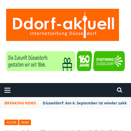
ZEITUNG DÜSSELDORF
BREAKING NEWS
Düsseldorf: Am 6. September ist wieder zakk S
KULTUR
MUSIK