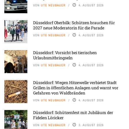
VON
UTE NEUBAUER
4. AUGUST 2026
Düsseldorf Oberbilk: Schützen brauchen für
2027 neue Moderatorin für die Parade
VON
UTE NEUBAUER
4. AUGUST 2026
Düsseldorf: Vorsicht bei tierischen
Urlaubsmitbringseln
VON
UTE NEUBAUER
4. AUGUST 2026
Düsseldorf: Wegen Hitzewelle verbietet Stadt
Grillen in öffentlichen Anlagen und warnt vor
Gefahren von Waldbränden
VON
UTE NEUBAUER
4. AUGUST 2026
Düsseldorf: Schützenfest mit Jubiläum der
Fidelen Löricker
VON
UTE NEUBAUER
3. AUGUST 2026