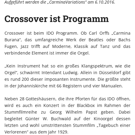
Aufgeführt werden die „CarminaVariations“ am 6.10.2016.
Crossover ist Programm
Crossover ist beim IDO Programm. Ob Carl Orffs „Carmina
Burana“, das umfangreiche Werk der Beatles oder Bachs
Fugen, Jazz trifft auf Moderne, Klassik auf Tanz und das
verbindende Element ist immer die Orgel.
„Kein Instrument hat so ein großes Klangspektrum, wie die
Orgel“, schwärmt Intendant Ludwig. Allein in Düsseldorf gibt
es rund 200 dieser imposanten Instrumente. Die größte steht
in der Johanniskirche mit 66 Registern und vier Manualen.
Neben 28 Gotteshäusern, die ihre Pforten für das IDO öffnen,
wird es auch ein Konzert in der Blackbox im Rahmen der
Stummfilmreihe zu Georg Wilhelm Papst geben. Dabei
begleitet Günter W. Buchwald auf der Kinoorgel dessen
letzten und wohl umstrittensten Stummfilm „Tagebuch einer
Verlorenen“ aus dem Jahr 1929.