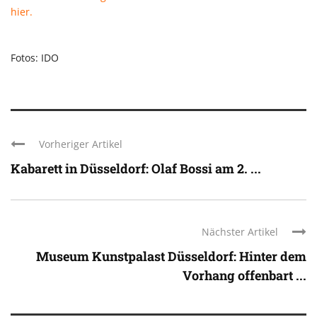
hier.
Fotos: IDO
Vorheriger Artikel
Kabarett in Düsseldorf: Olaf Bossi am 2. ...
Nächster Artikel
Museum Kunstpalast Düsseldorf: Hinter dem
Vorhang offenbart ...