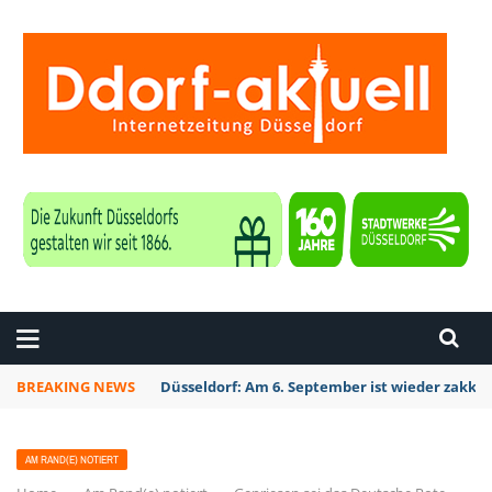
ZEITUNG DÜSSELDORF
BREAKING NEWS
Düsseldorf: Am 6. September ist wieder zakk S
AM RAND(E) NOTIERT