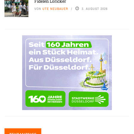
Fidelen Löricker
VON
UTE NEUBAUER
3. AUGUST 2026