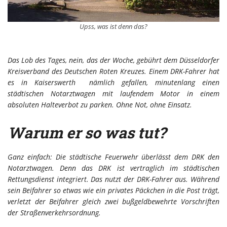
Upss, was ist denn das?
Das Lob des Tages, nein, das der Woche, gebührt dem Düsseldorfer
Kreisverband des Deutschen Roten Kreuzes. Einem DRK-Fahrer hat
es in Kaiserswerth nämlich gefallen, minutenlang einen
städtischen Notarztwagen mit laufendem Motor in einem
absoluten Halteverbot zu parken. Ohne Not, ohne Einsatz.
Warum er so was tut?
Ganz einfach: Die städtische Feuerwehr überlässt dem DRK den
Notarztwagen. Denn das DRK ist vertraglich im städtischen
Rettungsdienst integriert. Das nutzt der DRK-Fahrer aus. Während
sein Beifahrer so etwas wie ein privates Päckchen in die Post trägt,
verletzt der Beifahrer gleich zwei bußgeldbewehrte Vorschriften
der Straßenverkehrsordnung.