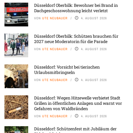
Düsseldorf Oberbilk: Bewohner bei Brand in
Dachgeschosswohnung leicht verletzt
VON
UTE NEUBAUER
4. AUGUST 2026
Düsseldorf Oberbilk: Schützen brauchen für
2027 neue Moderatorin für die Parade
VON
UTE NEUBAUER
4. AUGUST 2026
Düsseldorf: Vorsicht bei tierischen
Urlaubsmitbringseln
VON
UTE NEUBAUER
4. AUGUST 2026
Düsseldorf: Wegen Hitzewelle verbietet Stadt
Grillen in öffentlichen Anlagen und warnt vor
Gefahren von Waldbränden
VON
UTE NEUBAUER
4. AUGUST 2026
Düsseldorf: Schützenfest mit Jubiläum der