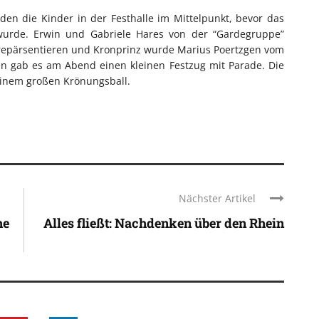
n die Kinder in der Festhalle im Mittelpunkt, bevor das
urde. Erwin und Gabriele Hares von der “Gardegruppe”
repärsentieren und Kronprinz wurde Marius Poertzgen vom
n gab es am Abend einen kleinen Festzug mit Parade. Die
einem großen Krönungsball.
Nächster Artikel
he
Alles fließt: Nachdenken über den Rhein