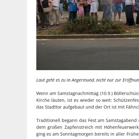
Laut geht es zu in Angermund, nicht nur zur Eröffnu
Wenn am Samstagnachmittag (10.9.) Böllerschüs
Kirche läuten, ist es wieder so weit: Schützenf
das Stadttor aufgebaut und der Ort ist mit Fä
Traditionell begann das Fest am Samstagabend
dem großen Zapfenstreich mit Höhenfeuerwerk
ging es am Sonntagmorgen bereits in aller Frü