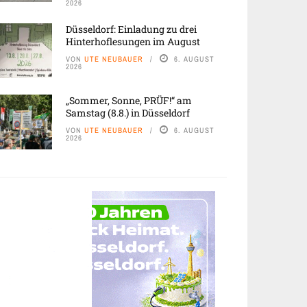
2026
Düsseldorf: Einladung zu drei
Hinterhoflesungen im August
VON
UTE NEUBAUER
6. AUGUST
2026
„Sommer, Sonne, PRÜF!“ am
Samstag (8.8.) in Düsseldorf
VON
UTE NEUBAUER
6. AUGUST
2026