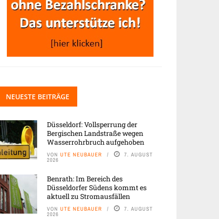
NEUESTE BEITRÄGE
Düsseldorf: Vollsperrung der
Bergischen Landstraße wegen
Wasserrohrbruch aufgehoben
VON
UTE NEUBAUER
7. AUGUST
2026
Benrath: Im Bereich des
Düsseldorfer Südens kommt es
aktuell zu Stromausfällen
VON
UTE NEUBAUER
7. AUGUST
2026