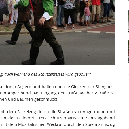
ng, auch während des Schützenfestes wird geböllert
se durch Angermund hallen und die Glocken der St. Agnes-
est in Angermund. Am Eingang der Graf-Engelbert-Straße ist
hnchen und Bäumen geschmückt.
 mit dem Fackelzug durch die Straßen von Angermund und
 an der Kellnerei. Trotz Schützenparty am Samstagabend
he mit dem Musikalischen Weckruf durch den Spielmannszug