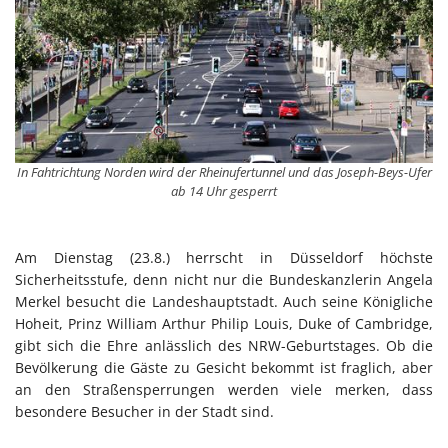
In Fahtrichtung Norden wird der Rheinufertunnel und das Joseph-Beys-Ufer
ab 14 Uhr gesperrt
Am Dienstag (23.8.) herrscht in Düsseldorf höchste
Sicherheitsstufe, denn nicht nur die Bundeskanzlerin Angela
Merkel besucht die Landeshauptstadt. Auch seine Königliche
Hoheit, Prinz William Arthur Philip Louis, Duke of Cambridge,
gibt sich die Ehre anlässlich des NRW-Geburtstages. Ob die
Bevölkerung die Gäste zu Gesicht bekommt ist fraglich, aber
an den Straßensperrungen werden viele merken, dass
besondere Besucher in der Stadt sind.