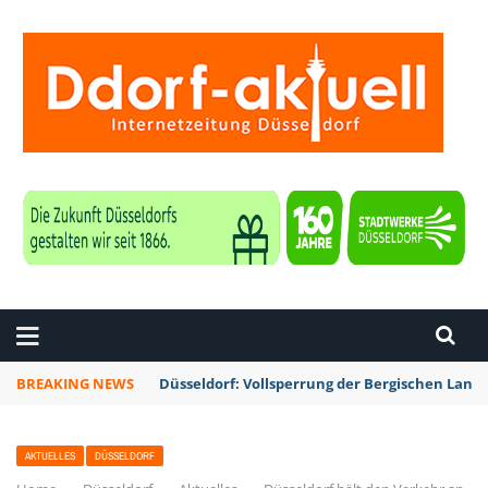
ZEITUNG DÜSSELDORF
BREAKING NEWS
Düsseldorf: Vollsperrung der Bergischen La
AKTUELLES
DÜSSELDORF