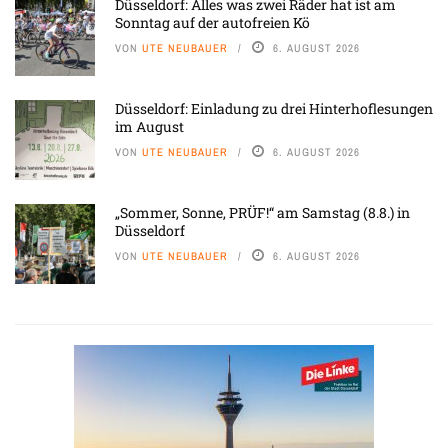
Düsseldorf: Alles was zwei Räder hat ist am
Sonntag auf der autofreien Kö
VON
UTE NEUBAUER
6. AUGUST 2026
Düsseldorf: Einladung zu drei Hinterhoflesungen
im August
VON
UTE NEUBAUER
6. AUGUST 2026
„Sommer, Sonne, PRÜF!“ am Samstag (8.8.) in
Düsseldorf
VON
UTE NEUBAUER
6. AUGUST 2026