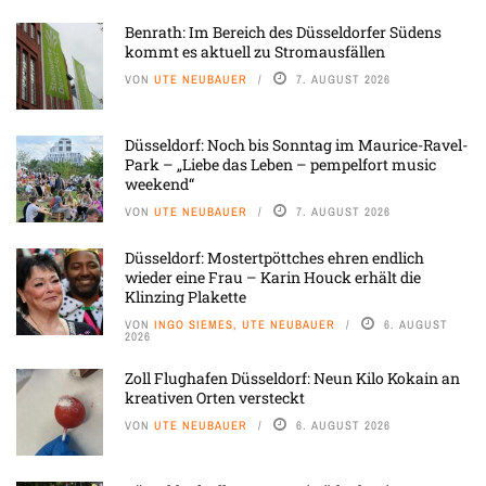
Benrath: Im Bereich des Düsseldorfer Südens
kommt es aktuell zu Stromausfällen
VON
UTE NEUBAUER
7. AUGUST 2026
Düsseldorf: Noch bis Sonntag im Maurice-Ravel-
Park – „Liebe das Leben – pempelfort music
weekend“
VON
UTE NEUBAUER
7. AUGUST 2026
Düsseldorf: Mostertpöttches ehren endlich
wieder eine Frau – Karin Houck erhält die
Klinzing Plakette
VON
INGO SIEMES, UTE NEUBAUER
6. AUGUST
2026
Zoll Flughafen Düsseldorf: Neun Kilo Kokain an
kreativen Orten versteckt
VON
UTE NEUBAUER
6. AUGUST 2026