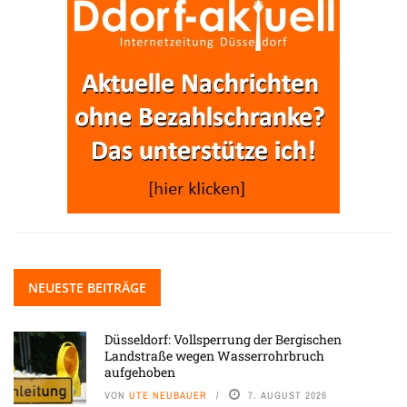
NEUESTE BEITRÄGE
Düsseldorf: Vollsperrung der Bergischen
Landstraße wegen Wasserrohrbruch
aufgehoben
VON
UTE NEUBAUER
7. AUGUST 2026