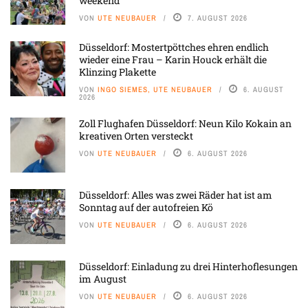
weekend“
VON
UTE NEUBAUER
7. AUGUST 2026
Düsseldorf: Mostertpöttches ehren endlich
wieder eine Frau – Karin Houck erhält die
Klinzing Plakette
VON
INGO SIEMES, UTE NEUBAUER
6. AUGUST
2026
Zoll Flughafen Düsseldorf: Neun Kilo Kokain an
kreativen Orten versteckt
VON
UTE NEUBAUER
6. AUGUST 2026
Düsseldorf: Alles was zwei Räder hat ist am
Sonntag auf der autofreien Kö
VON
UTE NEUBAUER
6. AUGUST 2026
Düsseldorf: Einladung zu drei Hinterhoflesungen
im August
VON
UTE NEUBAUER
6. AUGUST 2026