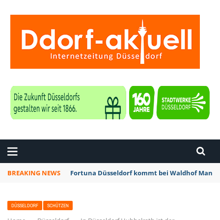
ZEITUNG DÜSSELDORF
BREAKING NEWS
Fortuna Düsseldorf kommt bei Waldhof Mannhe
DÜSSELDORF
SCHÜTZEN