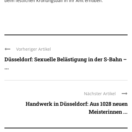
beim festlichen Krönungsball in ihr Amt erhoben.
Vorheriger Artikel
Düsseldorf: Sexuelle Belästigung in der S-Bahn –
...
Nächster Artikel
Handwerk in Düsseldorf: Aus 1028 neuen
Meisterinnen ...