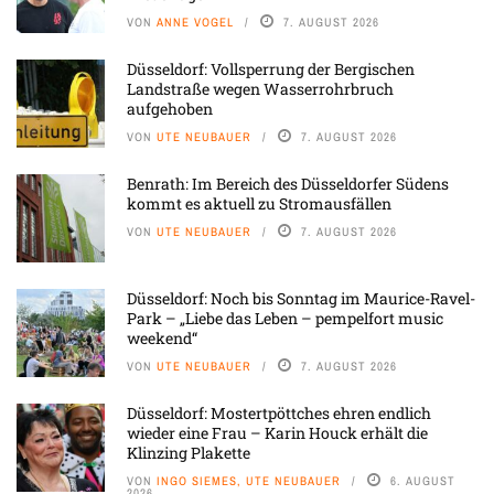
VON
ANNE VOGEL
7. AUGUST 2026
Düsseldorf: Vollsperrung der Bergischen
Landstraße wegen Wasserrohrbruch
aufgehoben
VON
UTE NEUBAUER
7. AUGUST 2026
Benrath: Im Bereich des Düsseldorfer Südens
kommt es aktuell zu Stromausfällen
VON
UTE NEUBAUER
7. AUGUST 2026
Düsseldorf: Noch bis Sonntag im Maurice-Ravel-
Park – „Liebe das Leben – pempelfort music
weekend“
VON
UTE NEUBAUER
7. AUGUST 2026
Düsseldorf: Mostertpöttches ehren endlich
wieder eine Frau – Karin Houck erhält die
Klinzing Plakette
VON
INGO SIEMES, UTE NEUBAUER
6. AUGUST
2026