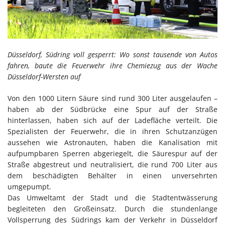
Düsseldorf, Südring voll gesperrt: Wo sonst tausende von Autos
fahren, baute die Feuerwehr ihre Chemiezug aus der Wache
Düsseldorf-Wersten auf
Von den 1000 Litern Säure sind rund 300 Liter ausgelaufen –
haben ab der Südbrücke eine Spur auf der Straße
hinterlassen, haben sich auf der Ladefläche verteilt. Die
Spezialisten der Feuerwehr, die in ihren Schutzanzügen
aussehen wie Astronauten, haben die Kanalisation mit
aufpumpbaren Sperren abgeriegelt, die Säurespur auf der
Straße abgestreut und neutralisiert, die rund 700 Liter aus
dem beschädigten Behälter in einen unversehrten
umgepumpt.
Das Umweltamt der Stadt und die Stadtentwässerung
begleiteten den Großeinsatz. Durch die stundenlange
Vollsperrung des Südrings kam der Verkehr in Düsseldorf