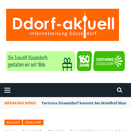
ZEITUNG DÜSSELDORF
BREAKING NEWS
Fortuna Düsseldorf kommt bei Waldhof Mannhe
BLAULICHT
DÜSSELDORF