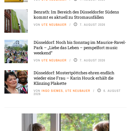
Benrath: Im Bereich des Düsseldorfer Südens
kommt es aktuell zu Stromausfällen
VON
UTE NEUBAUER
7. AUGUST 2026
Düsseldorf: Noch bis Sonntag im Maurice-Ravel-
Park – „Liebe das Leben – pempelfort music
weekend“
VON
UTE NEUBAUER
7. AUGUST 2026
Düsseldorf: Mostertpöttches ehren endlich
wieder eine Frau – Karin Houck erhält die
Klinzing Plakette
VON
INGO SIEMES, UTE NEUBAUER
6. AUGUST
2026