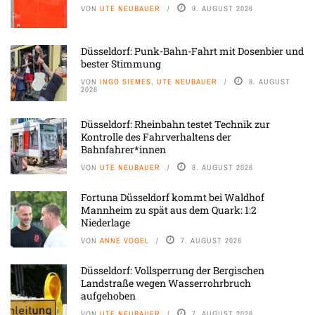
VON
UTE NEUBAUER
9. AUGUST 2026
Düsseldorf: Punk-Bahn-Fahrt mit Dosenbier und
bester Stimmung
VON
INGO SIEMES, UTE NEUBAUER
8. AUGUST
2026
Düsseldorf: Rheinbahn testet Technik zur
Kontrolle des Fahrverhaltens der
Bahnfahrer*innen
VON
UTE NEUBAUER
8. AUGUST 2026
Fortuna Düsseldorf kommt bei Waldhof
Mannheim zu spät aus dem Quark: 1:2
Niederlage
VON
ANNE VOGEL
7. AUGUST 2026
Düsseldorf: Vollsperrung der Bergischen
Landstraße wegen Wasserrohrbruch
aufgehoben
VON
UTE NEUBAUER
7. AUGUST 2026