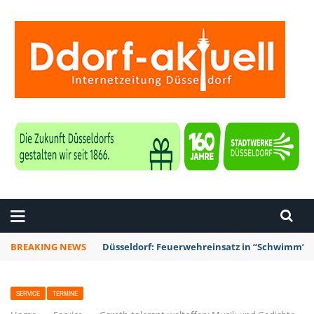
ZEITUNG DÜSSELDORF
BREAKING NEWS
Düsseldorf: Feuerwehreinsatz in “Schwimm’ in
SERVICE
TERMINE