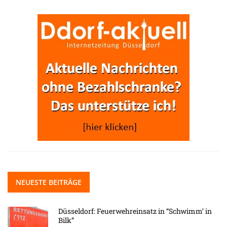
NEUESTE BEITRÄGE
Düsseldorf: Feuerwehreinsatz in “Schwimm’ in
Bilk”