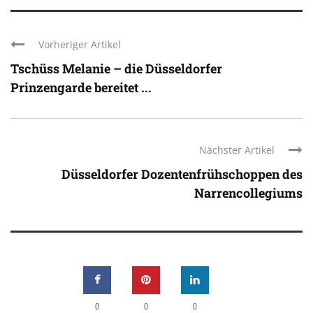
Vorheriger Artikel
Tschüss Melanie – die Düsseldorfer
Prinzengarde bereitet ...
Nächster Artikel
Düsseldorfer Dozentenfrühschoppen des
Narrencollegiums
0
0
0