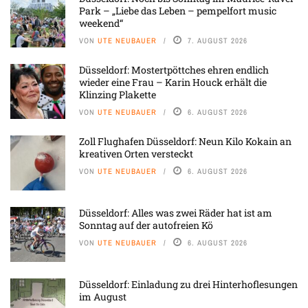
Park – „Liebe das Leben – pempelfort music
weekend“
VON
UTE NEUBAUER
7. AUGUST 2026
Düsseldorf: Mostertpöttches ehren endlich
wieder eine Frau – Karin Houck erhält die
Klinzing Plakette
VON
UTE NEUBAUER
6. AUGUST 2026
Zoll Flughafen Düsseldorf: Neun Kilo Kokain an
kreativen Orten versteckt
VON
UTE NEUBAUER
6. AUGUST 2026
Düsseldorf: Alles was zwei Räder hat ist am
Sonntag auf der autofreien Kö
VON
UTE NEUBAUER
6. AUGUST 2026
Düsseldorf: Einladung zu drei Hinterhoflesungen
im August