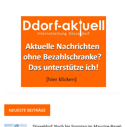
NEUESTE BEITRÄGE
Düsseldorf: Noch bis Sonntag im Maurice-Ravel-