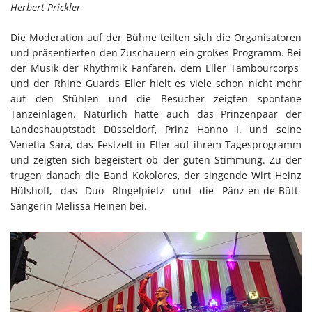
Herbert Prickler
Die Moderation auf der Bühne teilten sich die Organisatoren
und präsentierten den Zuschauern ein großes Programm. Bei
der Musik der Rhythmik Fanfaren, dem Eller Tambourcorps
und der Rhine Guards Eller hielt es viele schon nicht mehr
auf den Stühlen und die Besucher zeigten spontane
Tanzeinlagen. Natürlich hatte auch das Prinzenpaar der
Landeshauptstadt Düsseldorf, Prinz Hanno I. und seine
Venetia Sara, das Festzelt in Eller auf ihrem Tagesprogramm
und zeigten sich begeistert ob der guten Stimmung. Zu der
trugen danach die Band Kokolores, der singende Wirt Heinz
Hülshoff, das Duo RIngelpietz und die Pänz-en-de-Bütt-
Sängerin Melissa Heinen bei.