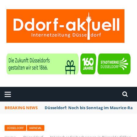
ZEITUNG DÜSSELDORF
BREAKING NEWS
Düsseldorf: Noch bis Sonntag im Maurice-Rave
DÜSSELDORF
KARNEVAL