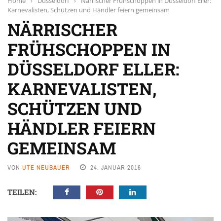
Home
›
Düsseldorf
›
Närrischer Frühschoppen in Düsseldorf Eller:
Karnevalisten, Schützen und Händler feiern gemeinsam
NÄRRISCHER
FRÜHSCHOPPEN IN
DÜSSELDORF ELLER:
KARNEVALISTEN,
SCHÜTZEN UND
HÄNDLER FEIERN
GEMEINSAM
VON
UTE NEUBAUER
24. JANUAR 2016
TEILEN: