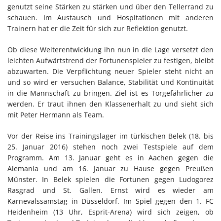
genutzt seine Stärken zu stärken und über den Tellerrand zu
schauen. Im Austausch und Hospitationen mit anderen
Trainern hat er die Zeit für sich zur Reflektion genutzt.
Ob diese Weiterentwicklung ihn nun in die Lage versetzt den
leichten Aufwärtstrend der Fortunenspieler zu festigen, bleibt
abzuwarten. Die Verpflichtung neuer Spieler steht nicht an
und so wird er versuchen Balance, Stabilität und Kontinuität
in die Mannschaft zu bringen. Ziel ist es Torgefährlicher zu
werden. Er traut ihnen den Klassenerhalt zu und sieht sich
mit Peter Hermann als Team.
Vor der Reise ins Trainingslager im türkischen Belek (18. bis
25. Januar 2016) stehen noch zwei Testspiele auf dem
Programm. Am 13. Januar geht es in Aachen gegen die
Alemania und am 16. Januar zu Hause gegen Preußen
Münster. In Belek spielen die Fortunen gegen Ludogorez
Rasgrad und St. Gallen. Ernst wird es wieder am
Karnevalssamstag in Düsseldorf. Im Spiel gegen den 1. FC
Heidenheim (13 Uhr, Esprit-Arena) wird sich zeigen, ob