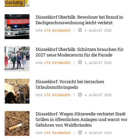
Düsseldorf Oberbilk: Bewohner bei Brand in
Dachgeschosswohnung leicht verletzt
VON
UTE NEUBAUER
4. AUGUST 2026
Düsseldorf Oberbilk: Schützen brauchen für
2027 neue Moderatorin für die Parade
VON
UTE NEUBAUER
4. AUGUST 2026
Düsseldorf: Vorsicht bei tierischen
Urlaubsmitbringseln
VON
UTE NEUBAUER
4. AUGUST 2026
Düsseldorf: Wegen Hitzewelle verbietet Stadt
Grillen in öffentlichen Anlagen und warnt vor
Gefahren von Waldbränden
VON
UTE NEUBAUER
4. AUGUST 2026