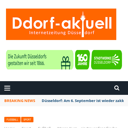
ZEITUNG DÜSSELDORF
BREAKING NEWS
Düsseldorf: Am 6. September ist wieder zakk S
FUSSBALL
SPORT