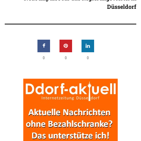
Düsseldorf
0
0
0