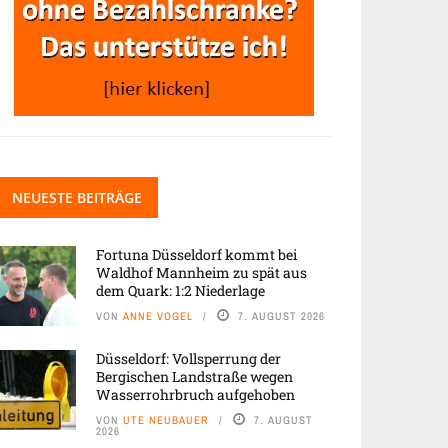
NEUESTE BEITRÄGE
Fortuna Düsseldorf kommt bei
Waldhof Mannheim zu spät aus
dem Quark: 1:2 Niederlage
VON
ANNE VOGEL
7. AUGUST 2026
Düsseldorf: Vollsperrung der
Bergischen Landstraße wegen
Wasserrohrbruch aufgehoben
VON
UTE NEUBAUER
7. AUGUST
2026