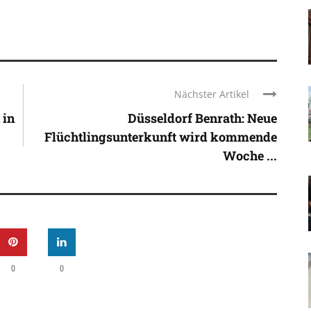
Nächster Artikel
 in
Düsseldorf Benrath: Neue
Flüchtlingsunterkunft wird kommende
Woche ...
0
0