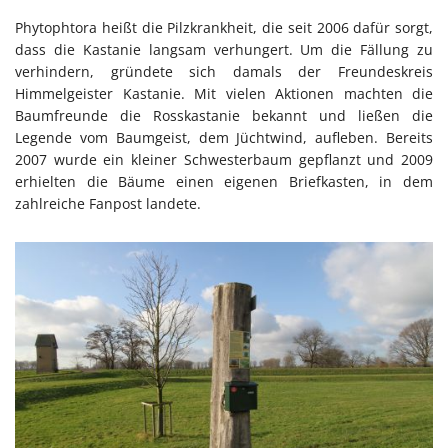
Phytophtora heißt die Pilzkrankheit, die seit 2006 dafür sorgt,
dass die Kastanie langsam verhungert. Um die Fällung zu
verhindern, gründete sich damals der Freundeskreis
Himmelgeister Kastanie. Mit vielen Aktionen machten die
Baumfreunde die Rosskastanie bekannt und ließen die
Legende vom Baumgeist, dem Jüchtwind, aufleben. Bereits
2007 wurde ein kleiner Schwesterbaum gepflanzt und 2009
erhielten die Bäume einen eigenen Briefkasten, in dem
zahlreiche Fanpost landete.