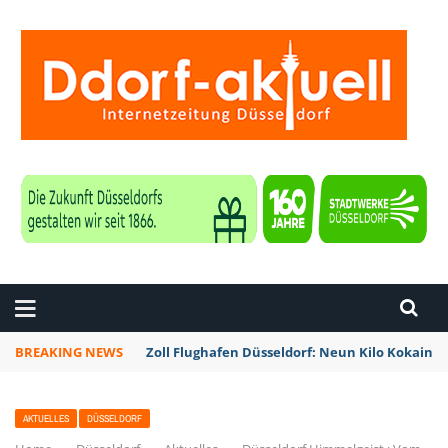
ZEITUNG DÜSSELDORF
BREAKING NEWS
Zoll Flughafen Düsseldorf: Neun Kilo Kokain a
AKTUELLES
DÜSSELDORF