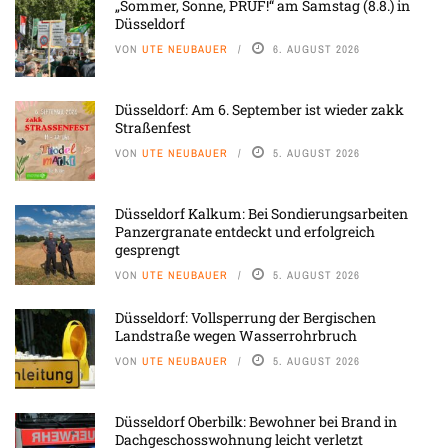
„Sommer, Sonne, PRÜF!“ am Samstag (8.8.) in
Düsseldorf
VON
UTE NEUBAUER
6. AUGUST 2026
Düsseldorf: Am 6. September ist wieder zakk
Straßenfest
VON
UTE NEUBAUER
5. AUGUST 2026
Düsseldorf Kalkum: Bei Sondierungsarbeiten
Panzergranate entdeckt und erfolgreich
gesprengt
VON
UTE NEUBAUER
5. AUGUST 2026
Düsseldorf: Vollsperrung der Bergischen
Landstraße wegen Wasserrohrbruch
VON
UTE NEUBAUER
5. AUGUST 2026
Düsseldorf Oberbilk: Bewohner bei Brand in
Dachgeschosswohnung leicht verletzt