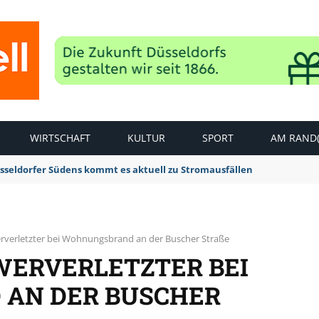
WIRTSCHAFT
KULTUR
SPORT
AM RAND(
sseldorfer Südens kommt es aktuell zu Stromausfällen
erverletzter bei Wohnungsbrand an der Buscher Straße
WERVERLETZTER BEI
AN DER BUSCHER