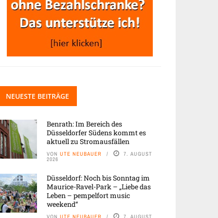
NEUESTE BEITRÄGE
Benrath: Im Bereich des
Düsseldorfer Südens kommt es
aktuell zu Stromausfällen
VON
UTE NEUBAUER
7. AUGUST
2026
Düsseldorf: Noch bis Sonntag im
Maurice-Ravel-Park – „Liebe das
Leben – pempelfort music
weekend“
VON
UTE NEUBAUER
7. AUGUST