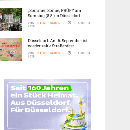
„Sommer, Sonne, PRÜF!“ am
Samstag (8.8.) in Düsseldorf
VON
UTE NEUBAUER
6. AUGUST
2026
Düsseldorf: Am 6. September ist
wieder zakk Straßenfest
VON
UTE NEUBAUER
5. AUGUST
2026