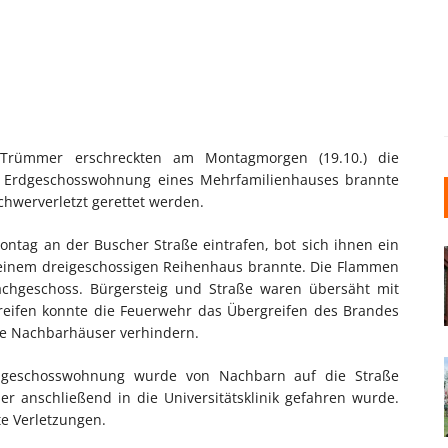
 Trümmer erschreckten am Montagmorgen (19.10.) die
ie Erdgeschosswohnung eines Mehrfamilienhauses brannte
hwerverletzt gerettet werden.
ontag an der Buscher Straße eintrafen, bot sich ihnen ein
 einem dreigeschossigen Reihenhaus brannte. Die Flammen
achgeschoss. Bürgersteig und Straße waren übersäht mit
eifen konnte die Feuerwehr das Übergreifen des Brandes
ie Nachbarhäuser verhindern.
Erdgeschosswohnung wurde von Nachbarn auf die Straße
 er anschließend in die Universitätsklinik gefahren wurde.
te Verletzungen.