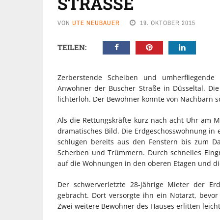
STRASSE
VON
UTE NEUBAUER
19. OKTOBER 2015
TEILEN:
Zerberstende Scheiben und umherfliegende
Anwohner der Buscher Straße in Düsseltal. D
lichterloh. Der Bewohner konnte von Nachbarn sc
Als die Rettungskräfte kurz nach acht Uhr am M
dramatisches Bild. Die Erdgeschosswohnung in
schlugen bereits aus den Fenstern bis zum D
Scherben und Trümmern. Durch schnelles Eingr
auf die Wohnungen in den oberen Etagen und d
Der schwerverletzte 28-jährige Mieter der 
gebracht. Dort versorgte ihn ein Notarzt, bevor
Zwei weitere Bewohner des Hauses erlitten leich