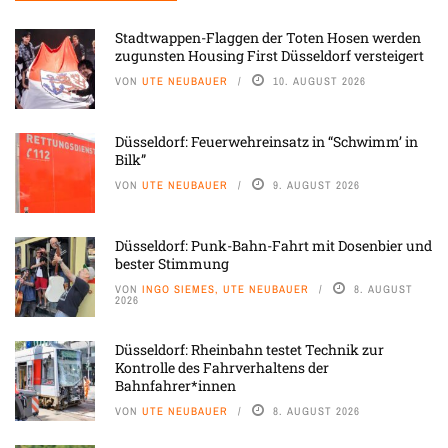
Stadtwappen-Flaggen der Toten Hosen werden
zugunsten Housing First Düsseldorf versteigert
VON
UTE NEUBAUER
10. AUGUST 2026
Düsseldorf: Feuerwehreinsatz in “Schwimm’ in
Bilk”
VON
UTE NEUBAUER
9. AUGUST 2026
Düsseldorf: Punk-Bahn-Fahrt mit Dosenbier und
bester Stimmung
VON
INGO SIEMES, UTE NEUBAUER
8. AUGUST
2026
Düsseldorf: Rheinbahn testet Technik zur
Kontrolle des Fahrverhaltens der
Bahnfahrer*innen
VON
UTE NEUBAUER
8. AUGUST 2026