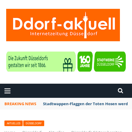
ZEITUNG DÜSSELDORF
BREAKING NEWS
Stadtwappen-Flaggen der Toten Hosen werden 
AKTUELLES
DÜSSELDORF