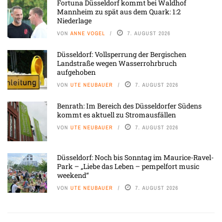
Fortuna Düsseldorf kommt bei Waldhof
Mannheim zu spät aus dem Quark: 1:2
Niederlage
VON
ANNE VOGEL
7. AUGUST 2026
Düsseldorf: Vollsperrung der Bergischen
Landstraße wegen Wasserrohrbruch
aufgehoben
VON
UTE NEUBAUER
7. AUGUST 2026
Benrath: Im Bereich des Düsseldorfer Südens
kommt es aktuell zu Stromausfällen
VON
UTE NEUBAUER
7. AUGUST 2026
Düsseldorf: Noch bis Sonntag im Maurice-Ravel-
Park – „Liebe das Leben – pempelfort music
weekend“
VON
UTE NEUBAUER
7. AUGUST 2026