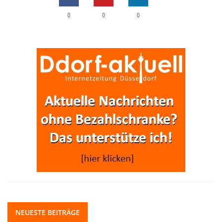
0
0
0
NEUESTE BEITRÄGE