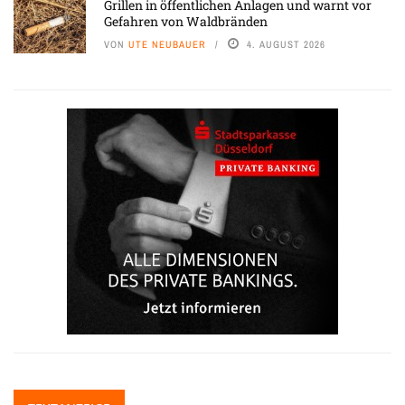
Grillen in öffentlichen Anlagen und warnt vor
Gefahren von Waldbränden
VON
UTE NEUBAUER
4. AUGUST 2026