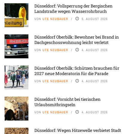
Düsseldorf: Vollsperrung der Bergischen
Landstraße wegen Wasserrohrbruch
VON
UTE NEUBAUER
5. AUGUST 2026
Düsseldorf Oberbilk: Bewohner bei Brand in
Dachgeschosswohnung leicht verletzt
VON
UTE NEUBAUER
4. AUGUST 2026
Düsseldorf Oberbilk: Schützen brauchen für
2027 neue Moderatorin für die Parade
VON
UTE NEUBAUER
4. AUGUST 2026
Düsseldorf: Vorsicht bei tierischen
Urlaubsmitbringseln
VON
UTE NEUBAUER
4. AUGUST 2026
Düsseldorf: Wegen Hitzewelle verbietet Stadt