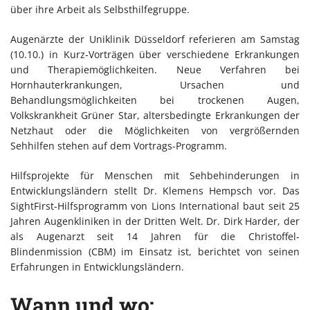
über ihre Arbeit als Selbsthilfegruppe.
Augenärzte der Uniklinik Düsseldorf referieren am Samstag
(10.10.) in Kurz-Vorträgen über verschiedene Erkrankungen
und Therapiemöglichkeiten. Neue Verfahren bei
Hornhauterkrankungen, Ursachen und
Behandlungsmöglichkeiten bei trockenen Augen,
Volkskrankheit Grüner Star, altersbedingte Erkrankungen der
Netzhaut oder die Möglichkeiten von vergrößernden
Sehhilfen stehen auf dem Vortrags-Programm.
Hilfsprojekte für Menschen mit Sehbehinderungen in
Entwicklungsländern stellt Dr. Klemens Hempsch vor. Das
SightFirst-Hilfsprogramm von Lions International baut seit 25
Jahren Augenkliniken in der Dritten Welt. Dr. Dirk Harder, der
als Augenarzt seit 14 Jahren für die Christoffel-
Blindenmission (CBM) im Einsatz ist, berichtet von seinen
Erfahrungen in Entwicklungsländern.
Wann und wo: