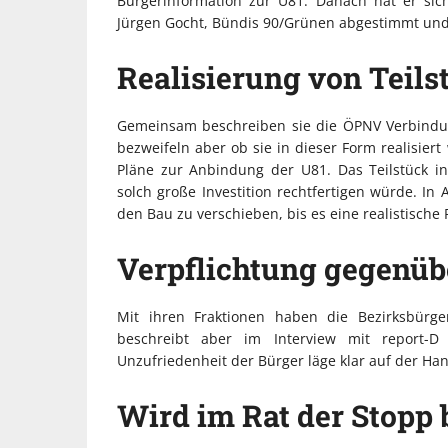
Bürgerinformation zur U81. Danach hat er sic
Jürgen Gocht, Bündis 90/Grünen abgestimmt und 
Realisierung von Teilst
Gemeinsam beschreiben sie die ÖPNV Verbindun
bezweifeln aber ob sie in dieser Form realisie
Pläne zur Anbindung der U81. Das Teilstück i
solch große Investition rechtfertigen würde. In 
den Bau zu verschieben, bis es eine realistische
Verpflichtung gegenüb
Mit ihren Fraktionen haben die Bezirksbürge
beschreibt aber im Interview mit report-
Unzufriedenheit der Bürger läge klar auf der Ha
Wird im Rat der Stopp 