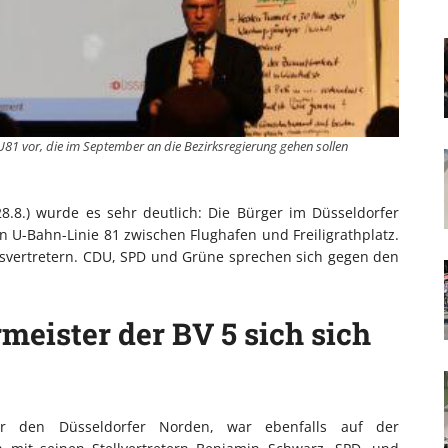
e U81 vor, die im September an die Bezirksregierung gehen sollen
28.8.) wurde es sehr deutlich: Die Bürger im Düsseldorfer
 U-Bahn-Linie 81 zwischen Flughafen und Freiligrathplatz.
rksvertretern. CDU, SPD und Grüne sprechen sich gegen den
meister der BV 5 sich sich
für den Düsseldorfer Norden, war ebenfalls auf der