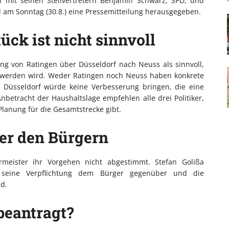
h mit seinen Stellvertretern Benjamin Schwarz, SPD, und
am Sonntag (30.8.) eine Pressemitteilung herausgegeben.
ück ist nicht sinnvoll
g von Ratingen über Düsseldorf nach Neuss als sinnvoll,
rt werden wird. Weder Ratingen noch Neuss haben konkrete
n Düsseldorf würde keine Verbesserung bringen, die eine
Anbetracht der Haushaltslage empfehlen alle drei Politiker,
 Planung für die Gesamtstrecke gibt.
er den Bürgern
rmeister ihr Vorgehen nicht abgestimmt. Stefan Golißa
D seine Verpflichtung dem Bürger gegenüber und die
nd.
beantragt?