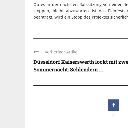
Ob es in der nächsten Ratssitzung von einer d
stoppen, bleibt abzuwarten. Ist das Planfests
beantragt, wird ein Stopp des Projektes sicherli
Vorheriger Artikel
Düsseldorf Kaiserswerth lockt mit zwe
Sommernacht: Schlendern ...
0