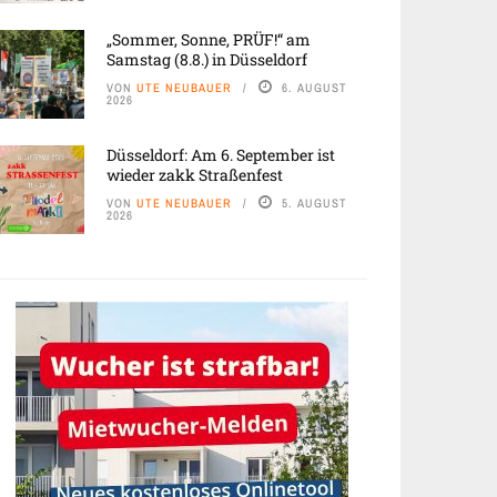
„Sommer, Sonne, PRÜF!“ am
Samstag (8.8.) in Düsseldorf
VON
UTE NEUBAUER
6. AUGUST
2026
Düsseldorf: Am 6. September ist
wieder zakk Straßenfest
VON
UTE NEUBAUER
5. AUGUST
2026