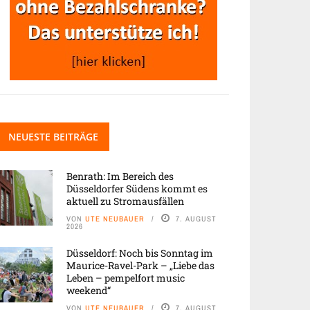
NEUESTE BEITRÄGE
Benrath: Im Bereich des
Düsseldorfer Südens kommt es
aktuell zu Stromausfällen
VON
UTE NEUBAUER
7. AUGUST
2026
Düsseldorf: Noch bis Sonntag im
Maurice-Ravel-Park – „Liebe das
Leben – pempelfort music
weekend“
VON
UTE NEUBAUER
7. AUGUST