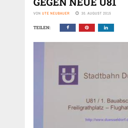
GEGEN NEUE U81
VON
UTE NEUBAUER
30. AUGUST 2015
TEILEN: