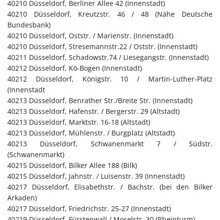
40210 Düsseldorf, Berliner Allee 42 (Innenstadt)
40210 Düsseldorf, Kreutzstr. 46 / 48 (Nähe Deutsche
Bundesbank)
40210 Düsseldorf, Oststr. / Marienstr. (Innenstadt)
40210 Düsseldorf, Stresemannstr.22 / Oststr. (Innenstadt)
40211 Düsseldorf, Schadowstr.74 / Liesegangstr. (Innenstadt)
40212 Düsseldorf, Kö-Bogen (Innenstadt)
40212 Düsseldorf, Königstr. 10 / Martin-Luther-Platz
(Innenstadt
40213 Düsseldorf, Benrather Str./Breite Str. (Innenstadt)
40213 Düsseldorf, Hafenstr. / Bergerstr. 29 (Altstadt)
40213 Düsseldorf, Marktstr. 16-18 (Altstadt)
40213 Düsseldorf, Mühlenstr. / Burgplatz (Altstadt)
40213 Düsseldorf, Schwanenmarkt 7 / Südstr.
(Schwanenmarkt)
40215 Düsseldorf, Bilker Allee 188 (Bilk)
40215 Düsseldorf, Jahnstr. / Luisenstr. 39 (Innenstadt)
40217 Düsseldorf, Elisabethstr. / Bachstr. (bei den Bilker
Arkaden)
40217 Düsseldorf, Friedrichstr. 25-27 (Innenstadt)
40219 Düsseldorf, Fürstenwall / Moselstr. 30 (Rheinturm)