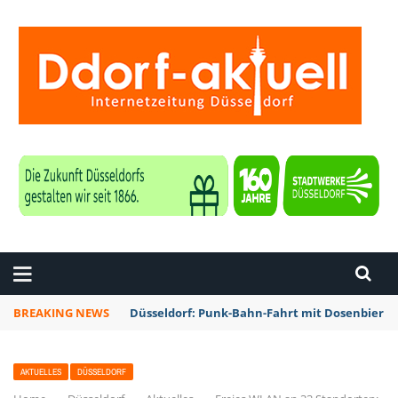
ZEITUNG DÜSSELDORF
BREAKING NEWS
Düsseldorf: Punk-Bahn-Fahrt mit Dosenbier 
AKTUELLES
DÜSSELDORF