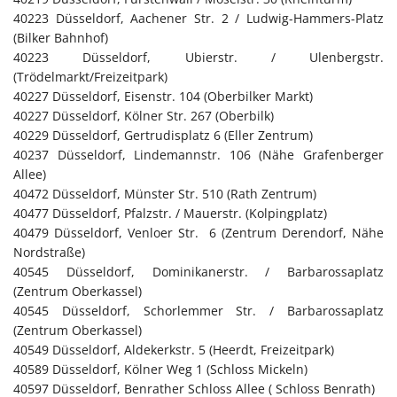
40223 Düsseldorf, Aachener Str. 2 / Ludwig-Hammers-Platz
(Bilker Bahnhof)
40223 Düsseldorf, Ubierstr. / Ulenbergstr.
(Trödelmarkt/Freizeitpark)
40227 Düsseldorf, Eisenstr. 104 (Oberbilker Markt)
40227 Düsseldorf, Kölner Str. 267 (Oberbilk)
40229 Düsseldorf, Gertrudisplatz 6 (Eller Zentrum)
40237 Düsseldorf, Lindemannstr. 106 (Nähe Grafenberger
Allee)
40472 Düsseldorf, Münster Str. 510 (Rath Zentrum)
40477 Düsseldorf, Pfalzstr. / Mauerstr. (Kolpingplatz)
40479 Düsseldorf, Venloer Str. 6 (Zentrum Derendorf, Nähe
Nordstraße)
40545 Düsseldorf, Dominikanerstr. / Barbarossaplatz
(Zentrum Oberkassel)
40545 Düsseldorf, Schorlemmer Str. / Barbarossaplatz
(Zentrum Oberkassel)
40549 Düsseldorf, Aldekerkstr. 5 (Heerdt, Freizeitpark)
40589 Düsseldorf, Kölner Weg 1 (Schloss Mickeln)
40597 Düsseldorf, Benrather Schloss Allee ( Schloss Benrath)