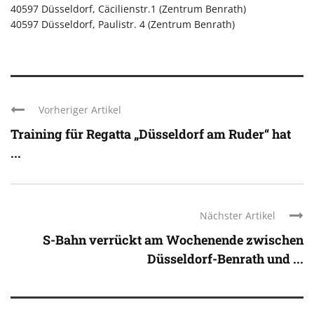
40597 Düsseldorf, Cäcilienstr.1 (Zentrum Benrath)
40597 Düsseldorf, Paulistr. 4 (Zentrum Benrath)
Vorheriger Artikel
Training für Regatta „Düsseldorf am Ruder“ hat
...
Nächster Artikel
S-Bahn verrückt am Wochenende zwischen
Düsseldorf-Benrath und ...