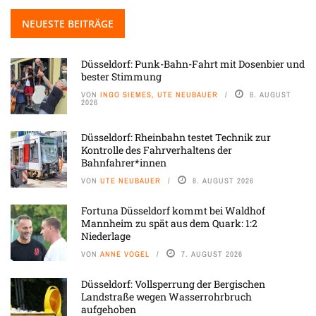
NEUESTE BEITRÄGE
Düsseldorf: Punk-Bahn-Fahrt mit Dosenbier und
bester Stimmung
VON
INGO SIEMES, UTE NEUBAUER
8. AUGUST
2026
Düsseldorf: Rheinbahn testet Technik zur
Kontrolle des Fahrverhaltens der
Bahnfahrer*innen
VON
UTE NEUBAUER
8. AUGUST 2026
Fortuna Düsseldorf kommt bei Waldhof
Mannheim zu spät aus dem Quark: 1:2
Niederlage
VON
ANNE VOGEL
7. AUGUST 2026
Düsseldorf: Vollsperrung der Bergischen
Landstraße wegen Wasserrohrbruch
aufgehoben