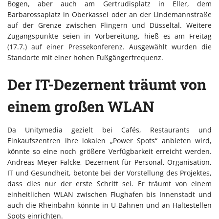
Bogen, aber auch am Gertrudisplatz in Eller, dem
Barbarossaplatz in Oberkassel oder an der Lindemannstraße
auf der Grenze zwischen Flingern und Düsseltal. Weitere
Zugangspunkte seien in Vorbereitung, hieß es am Freitag
(17.7.) auf einer Pressekonferenz. Ausgewählt wurden die
Standorte mit einer hohen Fußgängerfrequenz.
Der IT-Dezernent träumt von
einem großen WLAN
Da Unitymedia gezielt bei Cafés, Restaurants und
Einkaufszentren ihre lokalen „Power Spots“ anbieten wird,
könnte so eine noch größere Verfügbarkeit erreicht werden.
Andreas Meyer-Falcke, Dezernent für Personal, Organisation,
IT und Gesundheit, betonte bei der Vorstellung des Projektes,
dass dies nur der erste Schritt sei. Er träumt von einem
einheitlichen WLAN zwischen Flughafen bis Innenstadt und
auch die Rheinbahn könnte in U-Bahnen und an Haltestellen
Spots einrichten.