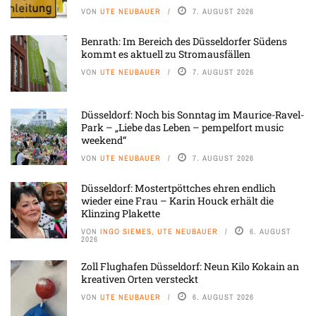
VON
UTE NEUBAUER
7. AUGUST 2026
Benrath: Im Bereich des Düsseldorfer Südens
kommt es aktuell zu Stromausfällen
VON
UTE NEUBAUER
7. AUGUST 2026
Düsseldorf: Noch bis Sonntag im Maurice-Ravel-
Park – „Liebe das Leben – pempelfort music
weekend“
VON
UTE NEUBAUER
7. AUGUST 2026
Düsseldorf: Mostertpöttches ehren endlich
wieder eine Frau – Karin Houck erhält die
Klinzing Plakette
VON
INGO SIEMES, UTE NEUBAUER
6. AUGUST
2026
Zoll Flughafen Düsseldorf: Neun Kilo Kokain an
kreativen Orten versteckt
VON
UTE NEUBAUER
6. AUGUST 2026