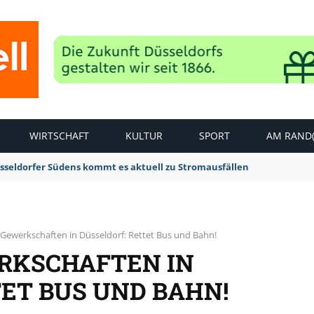
WIRTSCHAFT
KULTUR
SPORT
AM RAND(
sseldorfer Südens kommt es aktuell zu Stromausfällen
 Gewerkschaften in Düsseldorf: Rettet Bus und Bahn!
RKSCHAFTEN IN
ET BUS UND BAHN!