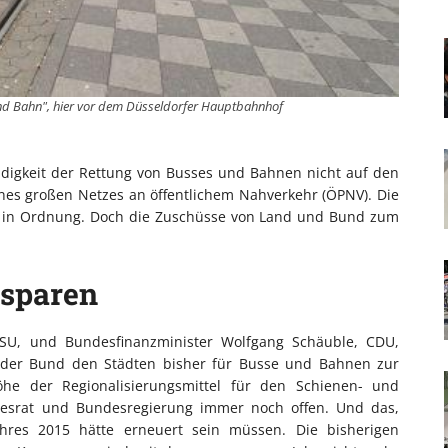
und Bahn", hier vor dem Düsseldorfer Hauptbahnhof
digkeit der Rettung von Busses und Bahnen nicht auf den
nes großen Netzes an öffentlichem Nahverkehr (ÖPNV). Die
es in Ordnung. Doch die Zuschüsse von Land und Bund zum
 sparen
CSU, und Bundesfinanzminister Wolfgang Schäuble, CDU,
 der Bund den Städten bisher für Busse und Bahnen zur
öhe der Regionalisierungsmittel für den Schienen- und
esrat und Bundesregierung immer noch offen. Und das,
hres 2015 hätte erneuert sein müssen. Die bisherigen