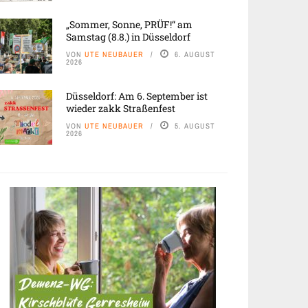
„Sommer, Sonne, PRÜF!“ am
Samstag (8.8.) in Düsseldorf
VON
UTE NEUBAUER
6. AUGUST
2026
Düsseldorf: Am 6. September ist
wieder zakk Straßenfest
VON
UTE NEUBAUER
5. AUGUST
2026