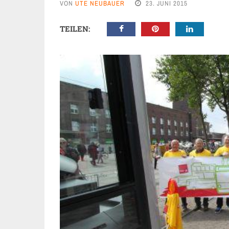
VON
UTE NEUBAUER
23. JUNI 2015
TEILEN: