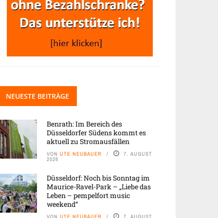
NEUESTE BEITRÄGE
Benrath: Im Bereich des
Düsseldorfer Südens kommt es
aktuell zu Stromausfällen
VON
UTE NEUBAUER
7. AUGUST
2026
Düsseldorf: Noch bis Sonntag im
Maurice-Ravel-Park – „Liebe das
Leben – pempelfort music
weekend“
VON
UTE NEUBAUER
7. AUGUST