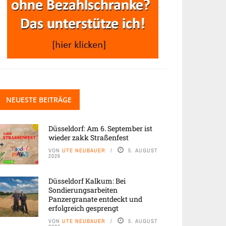
NEUESTE BEITRÄGE
Düsseldorf: Am 6. September ist
wieder zakk Straßenfest
VON
UTE NEUBAUER
5. AUGUST
2026
Düsseldorf Kalkum: Bei
Sondierungsarbeiten
Panzergranate entdeckt und
erfolgreich gesprengt
VON
UTE NEUBAUER
5. AUGUST