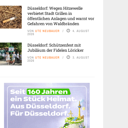
Düsseldorf: Wegen Hitzewelle
verbietet Stadt Grillen in
öffentlichen Anlagen und warnt vor
Gefahren von Waldbränden
VON
UTE NEUBAUER
4. AUGUST
2026
Düsseldorf: Schützenfest mit
Jubiläum der Fidelen Löricker
VON
UTE NEUBAUER
3. AUGUST
2026