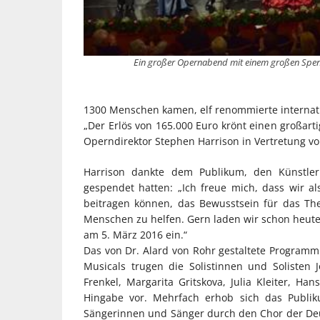
Ein großer Opernabend mit einem großen Spend
1300 Menschen kamen, elf renommierte internatio
„Der Erlös von 165.000 Euro krönt einen großar
Operndirektor Stephen Harrison in Vertretung vo
Harrison dankte dem Publikum, den Künstler
gespendet hatten: „Ich freue mich, dass wir 
beitragen können, das Bewusstsein für das Th
Menschen zu helfen. Gern laden wir schon heute 
am 5. März 2016 ein.“
Das von Dr. Alard von Rohr gestaltete Program
Musicals trugen die Solistinnen und Solisten J
Frenkel, Margarita Gritskova, Julia Kleiter, H
Hingabe vor. Mehrfach erhob sich das Publik
Sängerinnen und Sänger durch den Chor der De