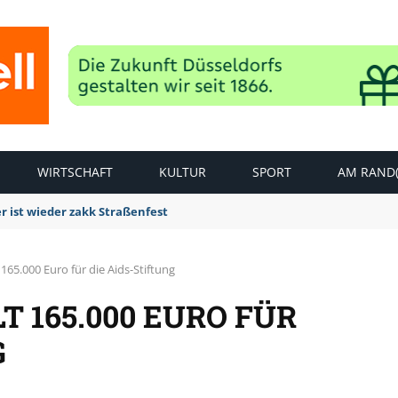
WIRTSCHAFT
KULTUR
SPORT
AM RAND(
r ist wieder zakk Straßenfest
 165.000 Euro für die Aids-Stiftung
T 165.000 EURO FÜR
G