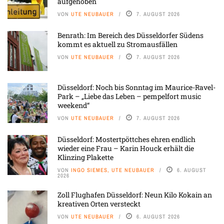
aufgehoben
VON
UTE NEUBAUER
7. AUGUST 2026
Benrath: Im Bereich des Düsseldorfer Südens
kommt es aktuell zu Stromausfällen
VON
UTE NEUBAUER
7. AUGUST 2026
Düsseldorf: Noch bis Sonntag im Maurice-Ravel-
Park – „Liebe das Leben – pempelfort music
weekend“
VON
UTE NEUBAUER
7. AUGUST 2026
Düsseldorf: Mostertpöttches ehren endlich
wieder eine Frau – Karin Houck erhält die
Klinzing Plakette
VON
INGO SIEMES, UTE NEUBAUER
6. AUGUST
2026
Zoll Flughafen Düsseldorf: Neun Kilo Kokain an
kreativen Orten versteckt
VON
UTE NEUBAUER
6. AUGUST 2026