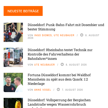
NEUESTE BEITRÄGE
Düsseldorf: Punk-Bahn-Fahrt mit Dosenbier und
bester Stimmung
VON
INGO SIEMES, UTE NEUBAUER
8. AUGUST
2026
Düsseldorf: Rheinbahn testet Technik zur
Kontrolle des Fahrverhaltens der
Bahnfahrer*innen
VON
UTE NEUBAUER
8. AUGUST 2026
Fortuna Düsseldorf kommt bei Waldhof
Mannheim zu spät aus dem Quark: 1:2
Niederlage
VON
ANNE VOGEL
7. AUGUST 2026
Düsseldorf: Vollsperrung der Bergischen
Landstraße wegen Wasserrohrbruch