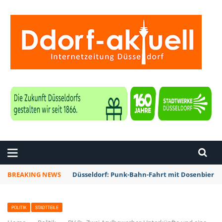
ZEITUNG DÜSSELDORF
BREAKING NEWS
Düsseldorf: Punk-Bahn-Fahrt mit Dosenbier 
POLITIK
STADTTEILE