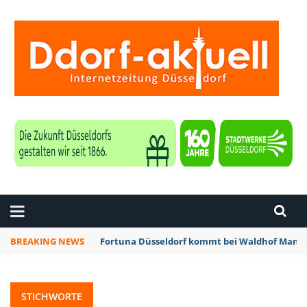
ZEITUNG DÜSSELDORF
BREAKING NEWS
Fortuna Düsseldorf kommt bei Waldhof Mannh
STICHWORTE