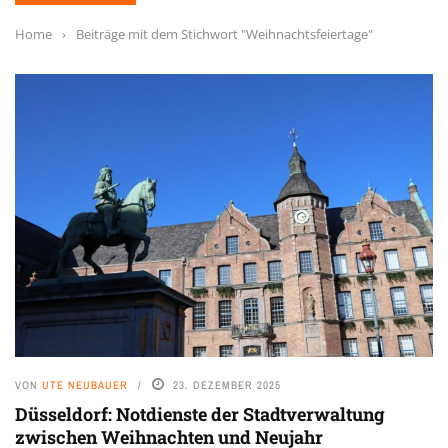
Home
›
Beiträge mit dem Stichwort "Weihnachtsfeiertage"
VON
UTE NEUBAUER
23. DEZEMBER 2025
Düsseldorf: Notdienste der Stadtverwaltung
zwischen Weihnachten und Neujahr