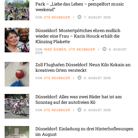
Park – „Liebe das Leben – pempelfort music
weekend“
VON
UTE NEUBAUER
7. AUGUST 2026
Düsseldorf: Mostertpöttches ehren endlich
wieder eine Frau – Karin Houck erhält die
Klinzing Plakette
VON
INGO SIEMES, UTE NEUBAUER
6. AUGUST
2026
Zoll Flughafen Düsseldorf: Neun Kilo Kokain an
kreativen Orten versteckt
VON
UTE NEUBAUER
6. AUGUST 2026
Düsseldorf: Alles was zwei Räder hat ist am
Sonntag auf der autofreien Kö
VON
UTE NEUBAUER
6. AUGUST 2026
Düsseldorf: Einladung zu drei Hinterhoflesungen
im August