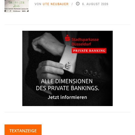
VON
UTE NEUBAUER
6. AUGUST 2026
TEXTANZEIGE