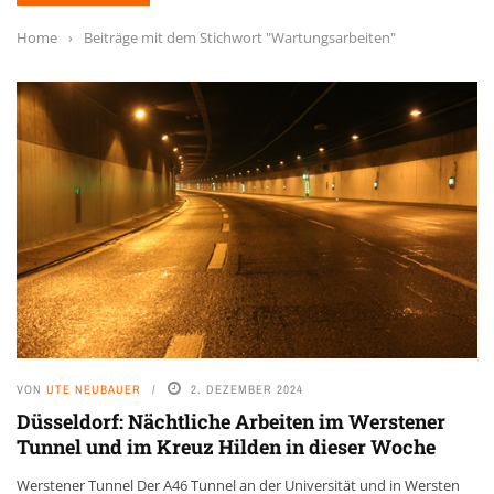
Home
›
Beiträge mit dem Stichwort "Wartungsarbeiten"
VON
UTE NEUBAUER
2. DEZEMBER 2024
Düsseldorf: Nächtliche Arbeiten im Werstener
Tunnel und im Kreuz Hilden in dieser Woche
Werstener Tunnel Der A46 Tunnel an der Universität und in Wersten