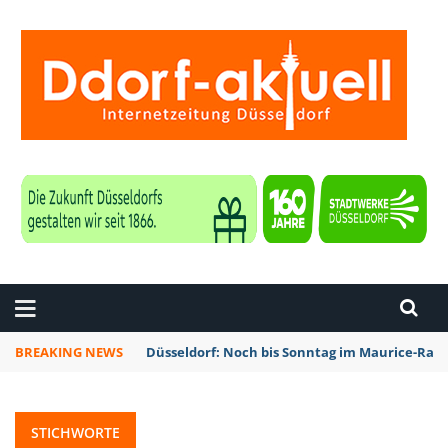
ZEITUNG DÜSSELDORF
BREAKING NEWS
Düsseldorf: Noch bis Sonntag im Maurice-Rave
STICHWORTE