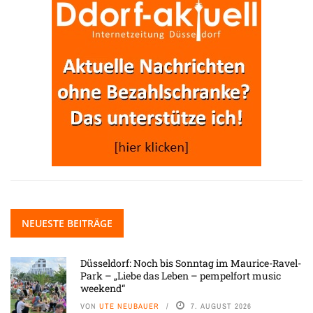
NEUESTE BEITRÄGE
Düsseldorf: Noch bis Sonntag im Maurice-Ravel-
Park – „Liebe das Leben – pempelfort music
weekend“
VON
UTE NEUBAUER
7. AUGUST 2026