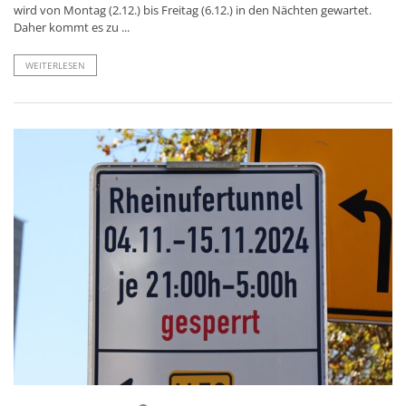
wird von Montag (2.12.) bis Freitag (6.12.) in den Nächten gewartet.
Daher kommt es zu ...
WEITERLESEN