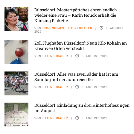
Düsseldorf: Mostertpöttches ehren endlich
wieder eine Frau – Karin Houck erhält die
Klinzing Plakette
VON
INGO SIEMES, UTE NEUBAUER
6. AUGUST
2026
Zoll Flughafen Düsseldorf: Neun Kilo Kokain an
kreativen Orten versteckt
VON
UTE NEUBAUER
6. AUGUST 2026
Düsseldorf: Alles was zwei Räder hat ist am
Sonntag auf der autofreien Kö
VON
UTE NEUBAUER
6. AUGUST 2026
Düsseldorf: Einladung zu drei Hinterhoflesungen
im August
VON
UTE NEUBAUER
6. AUGUST 2026