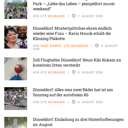
Park – „Liebe das Leben – pempelfort music
weekend“
VON
UTE NEUBAUER
7. AUGUST 2026
Düsseldorf: Mostertpöttches ehren endlich
wieder eine Frau – Karin Houck erhält die
Klinzing Plakette
VON
INGO SIEMES, UTE NEUBAUER
6. AUGUST
2026
Zoll Flughafen Düsseldorf: Neun Kilo Kokain an
kreativen Orten versteckt
VON
UTE NEUBAUER
6. AUGUST 2026
Düsseldorf: Alles was zwei Räder hat ist am
Sonntag auf der autofreien Kö
VON
UTE NEUBAUER
6. AUGUST 2026
Düsseldorf: Einladung zu drei Hinterhoflesungen
im August