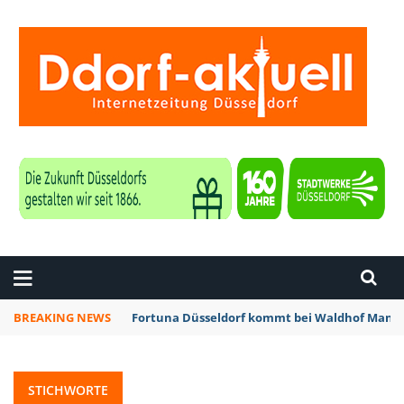
ZEITUNG DÜSSELDORF
BREAKING NEWS
Fortuna Düsseldorf kommt bei Waldhof Mannh
STICHWORTE