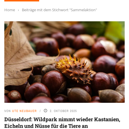
Home
›
Beiträge mit dem Stichwort "Sammelaktion"
VON
UTE NEUBAUER
2. OKTOBER 2025
Düsseldorf: Wildpark nimmt wieder Kastanien,
Eicheln und Nüsse für die Tiere an