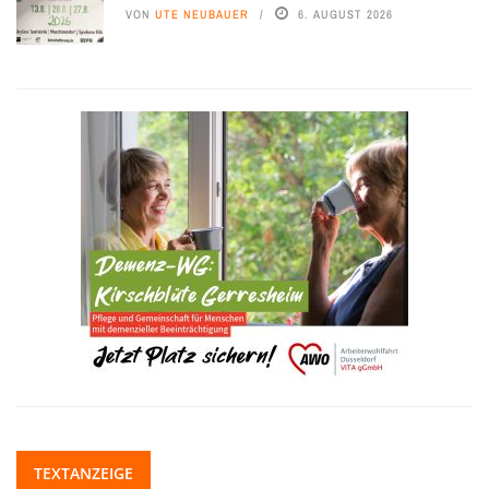
VON
UTE NEUBAUER
6. AUGUST 2026
TEXTANZEIGE