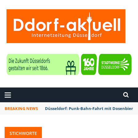
ZEITUNG DÜSSELDORF
BREAKING NEWS
Düsseldorf: Punk-Bahn-Fahrt mit Dosenbier 
STICHWORTE