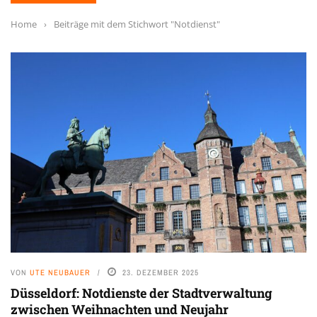
Home
›
Beiträge mit dem Stichwort "Notdienst"
VON
UTE NEUBAUER
23. DEZEMBER 2025
Düsseldorf: Notdienste der Stadtverwaltung
zwischen Weihnachten und Neujahr