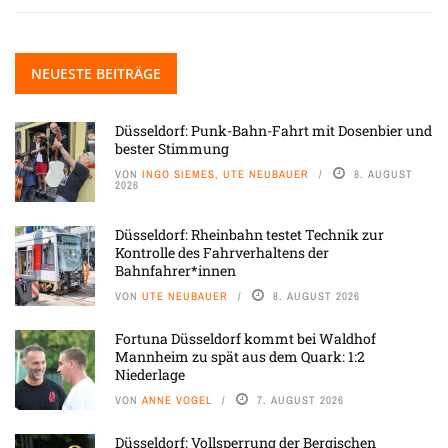
NEUESTE BEITRÄGE
Düsseldorf: Punk-Bahn-Fahrt mit Dosenbier und
bester Stimmung
VON
INGO SIEMES, UTE NEUBAUER
8. AUGUST
2026
Düsseldorf: Rheinbahn testet Technik zur
Kontrolle des Fahrverhaltens der
Bahnfahrer*innen
VON
UTE NEUBAUER
8. AUGUST 2026
Fortuna Düsseldorf kommt bei Waldhof
Mannheim zu spät aus dem Quark: 1:2
Niederlage
VON
ANNE VOGEL
7. AUGUST 2026
Düsseldorf: Vollsperrung der Bergischen