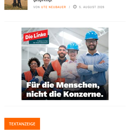
VON
UTE NEUBAUER
5. AUGUST 2026
TEXTANZEIGE