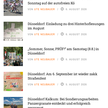
Sonntag auf der autofreien Kö
VON
UTE NEUBAUER
6. AUGUST 2026
Düsseldorf: Einladung zu drei Hinterhoflesungen
im August
VON
UTE NEUBAUER
6. AUGUST 2026
„Sommer, Sonne, PRÜF!“ am Samstag (8.8.) in
Düsseldorf
VON
UTE NEUBAUER
6. AUGUST 2026
Düsseldorf: Am 6. September ist wieder zakk
Straßenfest
VON
UTE NEUBAUER
5. AUGUST 2026
Düsseldorf Kalkum: Bei Sondierungsarbeiten
Panzergranate entdeckt und erfolgreich
gesprengt