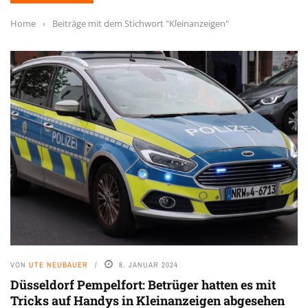
Home
›
Beiträge mit dem Stichwort "Kleinanzeigen"
VON
UTE NEUBAUER
8. JANUAR 2024
Düsseldorf Pempelfort: Betrüger hatten es mit
Tricks auf Handys in Kleinanzeigen abgesehen