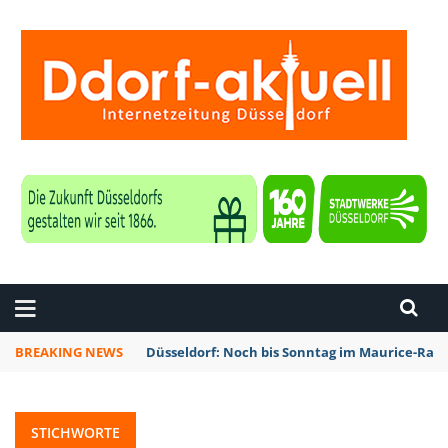
ZEITUNG DÜSSELDORF
BREAKING NEWS
Düsseldorf: Noch bis Sonntag im Maurice-Rave
STICHWORTE