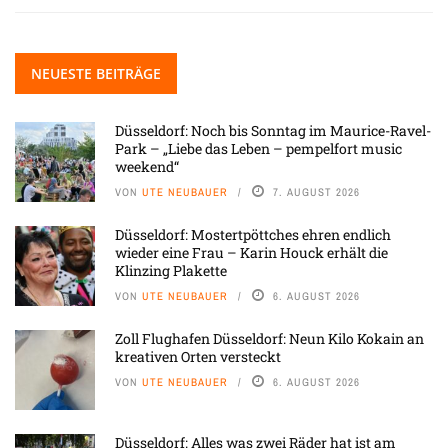
NEUESTE BEITRÄGE
Düsseldorf: Noch bis Sonntag im Maurice-Ravel-
Park – „Liebe das Leben – pempelfort music
weekend“
VON
UTE NEUBAUER
7. AUGUST 2026
Düsseldorf: Mostertpöttches ehren endlich
wieder eine Frau – Karin Houck erhält die
Klinzing Plakette
VON
UTE NEUBAUER
6. AUGUST 2026
Zoll Flughafen Düsseldorf: Neun Kilo Kokain an
kreativen Orten versteckt
VON
UTE NEUBAUER
6. AUGUST 2026
Düsseldorf: Alles was zwei Räder hat ist am