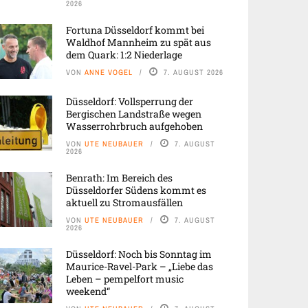
2026
Fortuna Düsseldorf kommt bei
Waldhof Mannheim zu spät aus
dem Quark: 1:2 Niederlage
VON
ANNE VOGEL
7. AUGUST 2026
Düsseldorf: Vollsperrung der
Bergischen Landstraße wegen
Wasserrohrbruch aufgehoben
VON
UTE NEUBAUER
7. AUGUST
2026
Benrath: Im Bereich des
Düsseldorfer Südens kommt es
aktuell zu Stromausfällen
VON
UTE NEUBAUER
7. AUGUST
2026
Düsseldorf: Noch bis Sonntag im
Maurice-Ravel-Park – „Liebe das
Leben – pempelfort music
weekend“