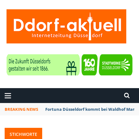
ZEITUNG DÜSSELDORF
BREAKING NEWS
Fortuna Düsseldorf kommt bei Waldhof Mannh
STICHWORTE