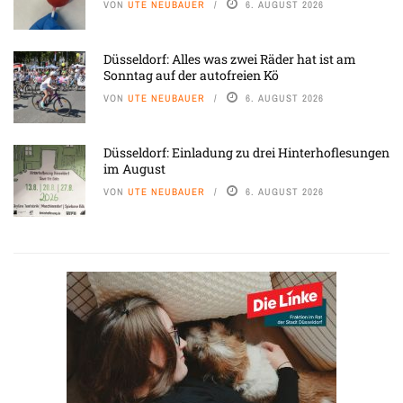
VON
UTE NEUBAUER
6. AUGUST 2026
Düsseldorf: Alles was zwei Räder hat ist am
Sonntag auf der autofreien Kö
VON
UTE NEUBAUER
6. AUGUST 2026
Düsseldorf: Einladung zu drei Hinterhoflesungen
im August
VON
UTE NEUBAUER
6. AUGUST 2026