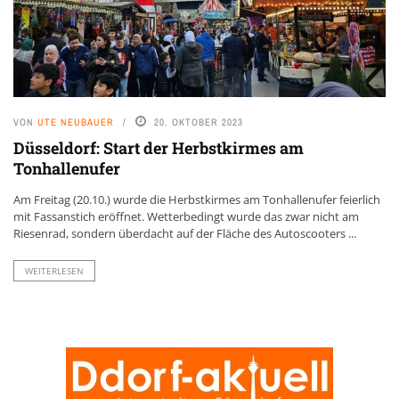
VON
UTE NEUBAUER
20. OKTOBER 2023
Düsseldorf: Start der Herbstkirmes am
Tonhallenufer
Am Freitag (20.10.) wurde die Herbstkirmes am Tonhallenufer feierlich
mit Fassanstich eröffnet. Wetterbedingt wurde das zwar nicht am
Riesenrad, sondern überdacht auf der Fläche des Autoscooters ...
WEITERLESEN