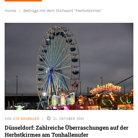
Home
›
Beiträge mit dem Stichwort "Herbstkirmes"
VON
UTE NEUBAUER
21. OKTOBER 2025
Düsseldorf: Zahlreiche Überraschungen auf der
Herbstkirmes am Tonhallenufer