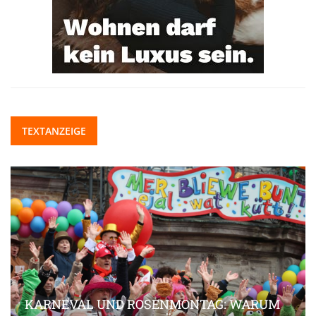
TEXTANZEIGE
KARNEVAL UND ROSENMONTAG: WARUM