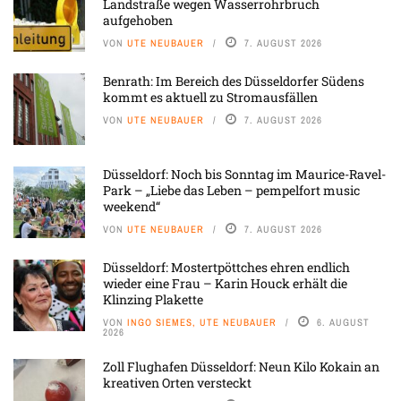
Landstraße wegen Wasserrohrbruch
aufgehoben
VON
UTE NEUBAUER
7. AUGUST 2026
Benrath: Im Bereich des Düsseldorfer Südens
kommt es aktuell zu Stromausfällen
VON
UTE NEUBAUER
7. AUGUST 2026
Düsseldorf: Noch bis Sonntag im Maurice-Ravel-
Park – „Liebe das Leben – pempelfort music
weekend“
VON
UTE NEUBAUER
7. AUGUST 2026
Düsseldorf: Mostertpöttches ehren endlich
wieder eine Frau – Karin Houck erhält die
Klinzing Plakette
VON
INGO SIEMES, UTE NEUBAUER
6. AUGUST
2026
Zoll Flughafen Düsseldorf: Neun Kilo Kokain an
kreativen Orten versteckt