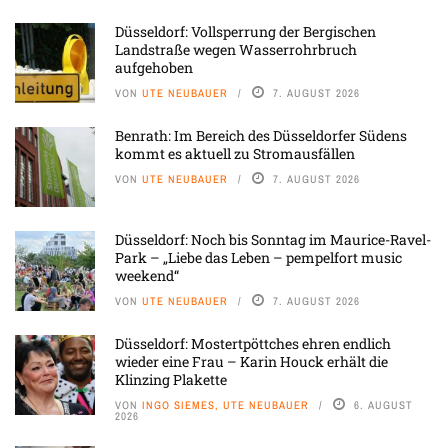
Düsseldorf: Vollsperrung der Bergischen
Landstraße wegen Wasserrohrbruch
aufgehoben
VON
UTE NEUBAUER
7. AUGUST 2026
Benrath: Im Bereich des Düsseldorfer Südens
kommt es aktuell zu Stromausfällen
VON
UTE NEUBAUER
7. AUGUST 2026
Düsseldorf: Noch bis Sonntag im Maurice-Ravel-
Park – „Liebe das Leben – pempelfort music
weekend“
VON
UTE NEUBAUER
7. AUGUST 2026
Düsseldorf: Mostertpöttches ehren endlich
wieder eine Frau – Karin Houck erhält die
Klinzing Plakette
VON
INGO SIEMES, UTE NEUBAUER
6. AUGUST
2026