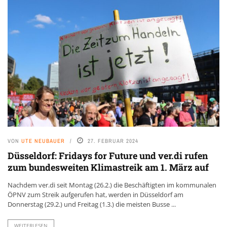
VON
UTE NEUBAUER
27. FEBRUAR 2024
Düsseldorf: Fridays for Future und ver.di rufen
zum bundesweiten Klimastreik am 1. März auf
Nachdem ver.di seit Montag (26.2.) die Beschäftigten im kommunalen
ÖPNV zum Streik aufgerufen hat, werden in Düsseldorf am
Donnerstag (29.2.) und Freitag (1.3.) die meisten Busse ...
WEITERLESEN