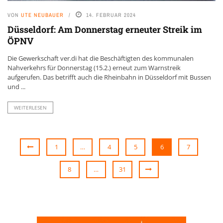
VON
UTE NEUBAUER
14. FEBRUAR 2024
Düsseldorf: Am Donnerstag erneuter Streik im
ÖPNV
Die Gewerkschaft ver.di hat die Beschäftigten des kommunalen
Nahverkehrs für Donnerstag (15.2.) erneut zum Warnstreik
aufgerufen. Das betrifft auch die Rheinbahn in Düsseldorf mit Bussen
und ...
WEITERLESEN
1
…
4
5
6
7
8
…
31