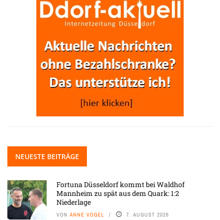
NEUESTE BEITRÄGE
Fortuna Düsseldorf kommt bei Waldhof
Mannheim zu spät aus dem Quark: 1:2
Niederlage
VON
ANNE VOGEL
7. AUGUST 2026