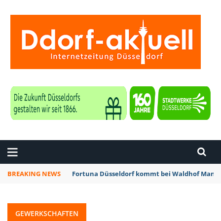
ZEITUNG DÜSSELDORF
BREAKING NEWS
Fortuna Düsseldorf kommt bei Waldhof Mannh
GEWERKSCHAFTEN