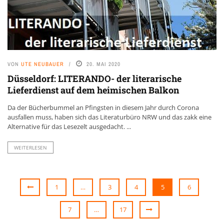
VON
UTE NEUBAUER
20. MAI 2020
Düsseldorf: LITERANDO- der literarische
Lieferdienst auf dem heimischen Balkon
Da der Bücherbummel an Pfingsten in diesem Jahr durch Corona
ausfallen muss, haben sich das Literaturbüro NRW und das zakk eine
Alternative für das Lesezelt ausgedacht. ...
WEITERLESEN
1
…
3
4
5
6
7
…
17