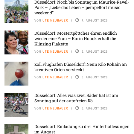
Düsseldorf: Noch bis Sonntag im Maurice-Ravel-
Park – „Liebe das Leben – pempelfort music
weekend“
VON
UTE NEUBAUER
7. AUGUST 2026
Düsseldorf: Mostertpöttches ehren endlich
wieder eine Frau – Karin Houck erhält die
Klinzing Plakette
VON
UTE NEUBAUER
6. AUGUST 2026
Zoll Flughafen Düsseldorf: Neun Kilo Kokain an
kreativen Orten versteckt
VON
UTE NEUBAUER
6. AUGUST 2026
Düsseldorf: Alles was zwei Räder hat ist am
Sonntag auf der autofreien Kö
VON
UTE NEUBAUER
6. AUGUST 2026
Düsseldorf: Einladung zu drei Hinterhoflesungen
im August