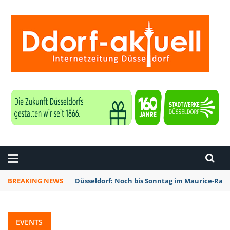
ZEITUNG DÜSSELDORF
BREAKING NEWS
Düsseldorf: Noch bis Sonntag im Maurice-Rave
EVENTS