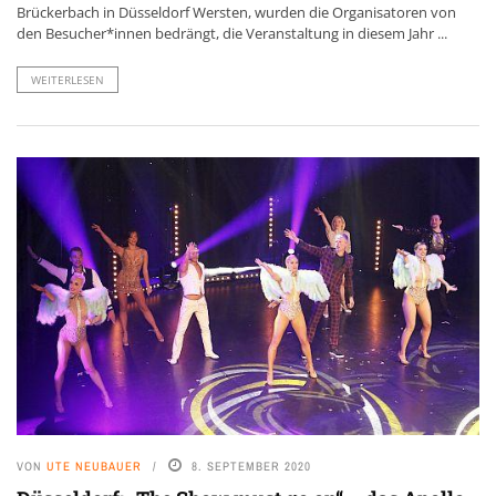
Brückerbach in Düsseldorf Wersten, wurden die Organisatoren von
den Besucher*innen bedrängt, die Veranstaltung in diesem Jahr ...
WEITERLESEN
VON
UTE NEUBAUER
8. SEPTEMBER 2020