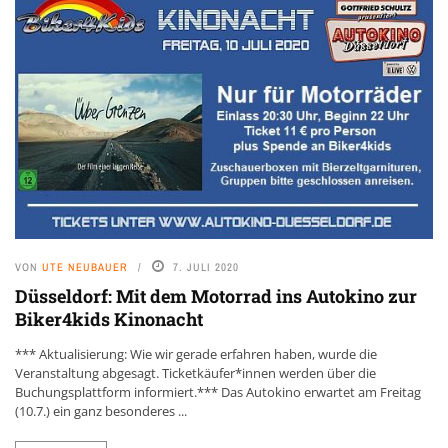
VON
UTE NEUBAUER
7. JULI 2020
Düsseldorf: Mit dem Motorrad ins Autokino zur
Biker4kids Kinonacht
*** Aktualisierung: Wie wir gerade erfahren haben, wurde die
Veranstaltung abgesagt. Ticketkäufer*innen werden über die
Buchungsplattform informiert.*** Das Autokino erwartet am Freitag
(10.7.) ein ganz besonderes ...