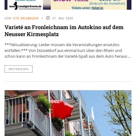
VON
UTE NEUBAUER
27. MAI 2020
Varieté an Fronleichnam im Autokino auf dem
Neusser Kirmesplatz
***Aktualisierung: Leider müssen die Veranstaltungen ersatzlos
entfallen.*** Von Düsseldorf aus einmal kurz über den Rhein und
schon kann an Fronleichnam der Varieté-Spaß aus dem Auto heraus ...
WEITERLESEN