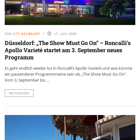
VON
UTE NEUBAUER
17. JULI 2020
Düsseldorf: „The Show Must Go On“ – Roncalli’s
Apollo Varieté startet am 3. September neues
Programm
Es geht endlich wieder los in Roncalli’s Apollo Varieté und was könnte
ein passenderer Programmname sein als „The Show Must Go On“.
Vom 3. September bis ...
WEITERLESEN