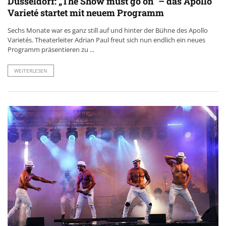
Düsseldorf: „The Show must go on“ – das Apollo
Varieté startet mit neuem Programm
Sechs Monate war es ganz still auf und hinter der Bühne des Apollo
Varietés. Theaterleiter Adrian Paul freut sich nun endlich ein neues
Programm präsentieren zu ...
WEITERLESEN