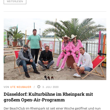
WEITERLESEN
VON
UTE NEUBAUER
3. JULI 2020
Düsseldorf: Kulturbühne im Rheinpark mit
großem Open-Air-Programm
Der BeachClub im Rheinpark ist seit einer Woche geöffnet und nun