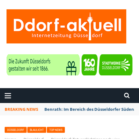
ZEITUNG DÜSSELDORF
BREAKING NEWS
Benrath: Im Bereich des Düsseldorfer Südens 
DÜSSELDORF
BLAULICHT
TOP NEWS