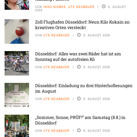
VON
INGO SIEMES, UTE NEUBAUER
6. AUGUST
2026
Zoll Flughafen Düsseldorf: Neun Kilo Kokain an
kreativen Orten versteckt
VON
UTE NEUBAUER
6. AUGUST 2026
Düsseldorf: Alles was zwei Räder hat ist am
Sonntag auf der autofreien Kö
VON
UTE NEUBAUER
6. AUGUST 2026
Düsseldorf: Einladung zu drei Hinterhoflesungen
im August
VON
UTE NEUBAUER
6. AUGUST 2026
„Sommer, Sonne, PRÜF!“ am Samstag (8.8.) in
Düsseldorf
VON
UTE NEUBAUER
6. AUGUST 2026