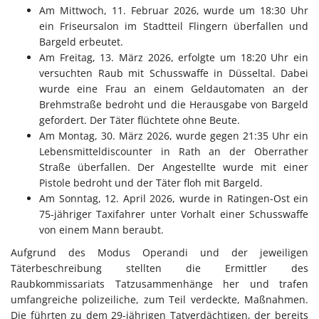
Am Mittwoch, 11. Februar 2026, wurde um 18:30 Uhr
ein Friseursalon im Stadtteil Flingern überfallen und
Bargeld erbeutet.
Am Freitag, 13. März 2026, erfolgte um 18:20 Uhr ein
versuchten Raub mit Schusswaffe in Düsseltal. Dabei
wurde eine Frau an einem Geldautomaten an der
Brehmstraße bedroht und die Herausgabe von Bargeld
gefordert. Der Täter flüchtete ohne Beute.
Am Montag, 30. März 2026, wurde gegen 21:35 Uhr ein
Lebensmitteldiscounter in Rath an der Oberrather
Straße überfallen. Der Angestellte wurde mit einer
Pistole bedroht und der Täter floh mit Bargeld.
Am Sonntag, 12. April 2026, wurde in Ratingen-Ost ein
75-jähriger Taxifahrer unter Vorhalt einer Schusswaffe
von einem Mann beraubt.
Aufgrund des Modus Operandi und der jeweiligen
Täterbeschreibung stellten die Ermittler des
Raubkommissariats Tatzusammenhänge her und trafen
umfangreiche polizeiliche, zum Teil verdeckte, Maßnahmen.
Die führten zu dem 29-jährigen Tatverdächtigen, der bereits