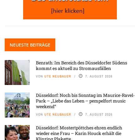
NEUESTE BEITRÄGE
Benrath: Im Bereich des Düsseldorfer Südens
kommt es aktuell zu Stromausfällen
VON
UTE NEUBAUER
7. AUGUST 2026
Düsseldorf: Noch bis Sonntag im Maurice-Ravel-
Park – „Liebe das Leben – pempelfort music
weekend“
VON
UTE NEUBAUER
7. AUGUST 2026
Düsseldorf: Mostertpöttches ehren endlich
wieder eine Frau – Karin Houck erhält die
Klinzing Plakette