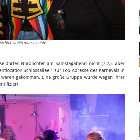
sichter wohin man schaute
eldorfer Nordlichter am Samstagabend nicht (7.2.), aber
tlocation Schlossallee 1 zur Top-Adresse des Karnevals in
cke waren gekommen. Eine große Gruppe wurde wegen ihrer
tifiziert.