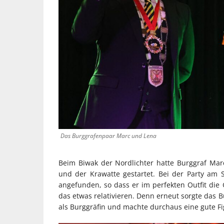
Das Burggrafenpaar Marc und Lena
Beim Biwak der Nordlichter hatte Burggraf M
und der Krawatte gestartet. Bei der Party am 
angefunden, so dass er im perfekten Outfit di
das etwas relativieren. Denn erneut sorgte das 
als Burggräfin und machte durchaus eine gute F