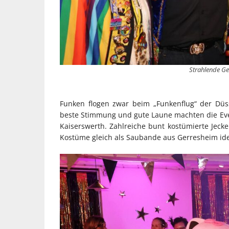
Strahlende Ge
Funken flogen zwar beim „Funkenflug“ der Düss
beste Stimmung und gute Laune machten die Even
Kaiserswerth. Zahlreiche bunt kostümierte Je
Kostüme gleich als Saubande aus Gerresheim iden