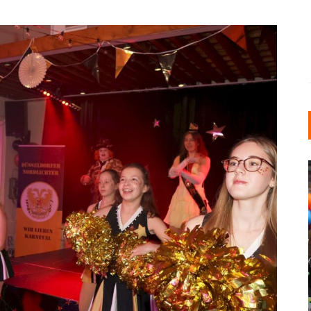
INDUSTRIELLER CHIC: WIE
KUNSTSTOFFFENSTER DEN
LOFT-STIL IN IHREM