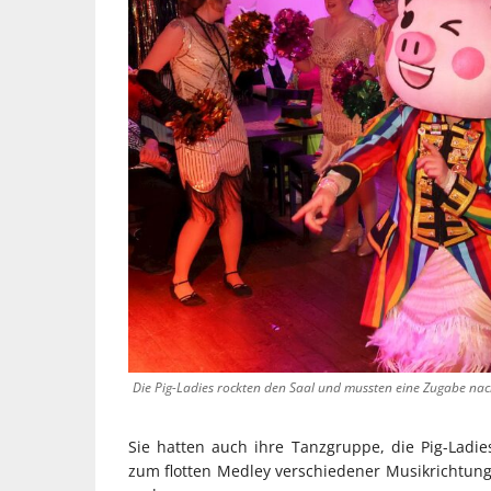
Die Pig-Ladies rockten den Saal und mussten eine Zugabe na
Sie hatten auch ihre Tanzgruppe, die Pig-Ladi
zum flotten Medley verschiedener Musikrichtung