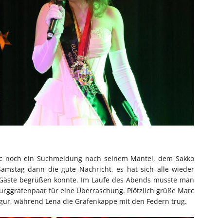
arc noch ein Suchmeldung nach seinem Mantel, dem Sakko
Samstag dann die gute Nachricht, es hat sich alle wieder
e Gäste begrüßen konnte. Im Laufe des Abends musste man
Burggrafenpaar für eine Überraschung. Plötzlich grüße Marc
igur, während Lena die Grafenkappe mit den Federn trug.