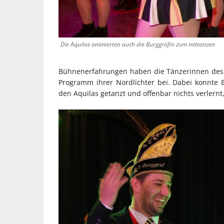
Die Aquilas animierten auch die Burggräfin zum mittanzen
Bühnenerfahrungen haben die Tänzerinnen des 
Programm ihrer Nordlichter bei. Dabei konnte B
den Aquilas getanzt und offenbar nichts verlern