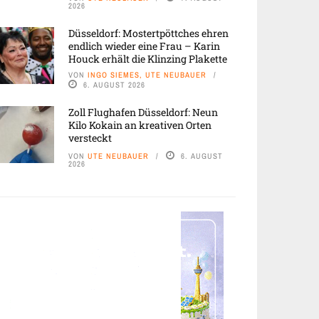
2026
Düsseldorf: Mostertpöttches ehren
endlich wieder eine Frau – Karin
Houck erhält die Klinzing Plakette
VON
INGO SIEMES, UTE NEUBAUER
6. AUGUST 2026
Zoll Flughafen Düsseldorf: Neun
Kilo Kokain an kreativen Orten
versteckt
VON
UTE NEUBAUER
6. AUGUST
2026