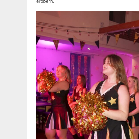
erobern.