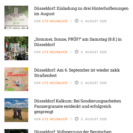
Düsseldorf: Einladung zu drei Hinterhoflesungen
im August
VON
UTE NEUBAUER
6. AUGUST 2026
„Sommer, Sonne, PRÜF!“ am Samstag (8.8.) in
Düsseldorf
VON
UTE NEUBAUER
6. AUGUST 2026
Düsseldorf: Am 6. September ist wieder zakk
Straßenfest
VON
UTE NEUBAUER
5. AUGUST 2026
Düsseldorf Kalkum: Bei Sondierungsarbeiten
Panzergranate entdeckt und erfolgreich
gesprengt
VON
UTE NEUBAUER
5. AUGUST 2026
Düsseldorf: Vollsperrung der Bergischen