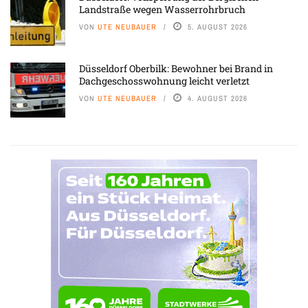
Landstraße wegen Wasserrohrbruch
VON
UTE NEUBAUER
5. AUGUST 2026
Düsseldorf Oberbilk: Bewohner bei Brand in
Dachgeschosswohnung leicht verletzt
VON
UTE NEUBAUER
4. AUGUST 2026