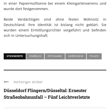
in einer Papiermülltonne bei einem Kleingartenvereins und
wurde dort festgenommen.
Beide Verdächtigen sind ohne festen Wohnsitz in
Deutschland. Ihre Identität ist bislang nicht geklärt. Sie
wurden einem Ermittlungsrichter vorgeführt und befinden
sich in Untersuchungshaft.
STICHWORTE
EINBRUCH
FESTNAHME
GERRESHEIM
POLIZEI
Vorheriger Artikel
Düsseldorf Flingern/Düsseltal: Erneuter
Straßenbahnunfall – Fünf Leichtverletzte