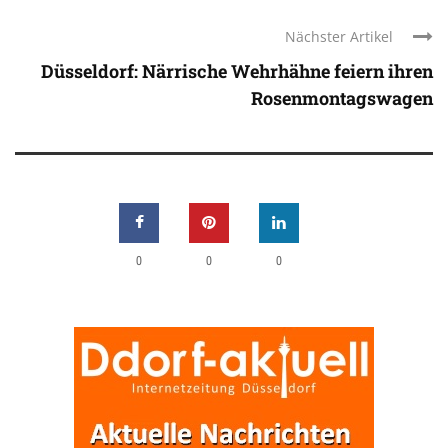
Nächster Artikel
Düsseldorf: Närrische Wehrhähne feiern ihren
Rosenmontagswagen
0
0
0