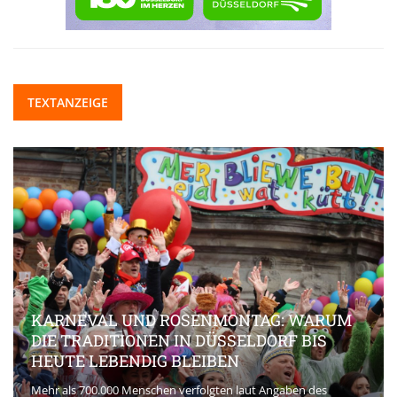
TEXTANZEIGE
KARNEVAL UND ROSENMONTAG: WARUM
DIE TRADITIONEN IN DÜSSELDORF BIS
HEUTE LEBENDIG BLEIBEN
Mehr als 700.000 Menschen verfolgten laut Angaben des