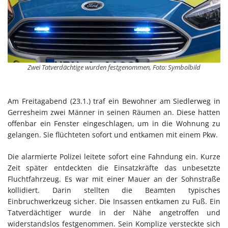
Zwei Tatverdächtige wurden festgenommen, Foto: Symbolbild
Am Freitagabend (23.1.) traf ein Bewohner am Siedlerweg in
Gerresheim zwei Männer in seinen Räumen an. Diese hatten
offenbar ein Fenster eingeschlagen, um in die Wohnung zu
gelangen. Sie flüchteten sofort und entkamen mit einem Pkw.
Die alarmierte Polizei leitete sofort eine Fahndung ein. Kurze
Zeit später entdeckten die Einsatzkräfte das unbesetzte
Fluchtfahrzeug. Es war mit einer Mauer an der Sohnstraße
kollidiert. Darin stellten die Beamten typisches
Einbruchwerkzeug sicher. Die Insassen entkamen zu Fuß. Ein
Tatverdächtiger wurde in der Nähe angetroffen und
widerstandslos festgenommen. Sein Komplize versteckte sich