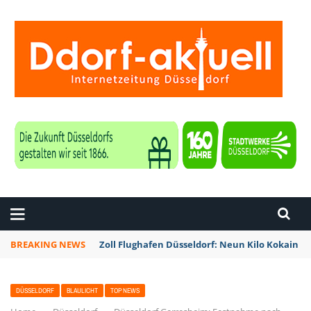
ZEITUNG DÜSSELDORF
BREAKING NEWS
Zoll Flughafen Düsseldorf: Neun Kilo Kokain a
DÜSSELDORF
BLAULICHT
TOP NEWS