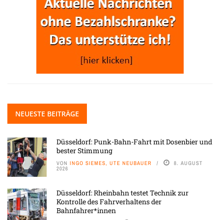
NEUESTE BEITRÄGE
Düsseldorf: Punk-Bahn-Fahrt mit Dosenbier und
bester Stimmung
VON
INGO SIEMES, UTE NEUBAUER
8. AUGUST
2026
Düsseldorf: Rheinbahn testet Technik zur
Kontrolle des Fahrverhaltens der
Bahnfahrer*innen