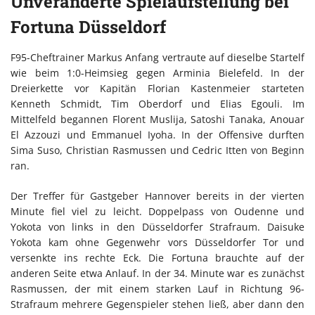
Unveränderte Spielaufstellung bei
Fortuna Düsseldorf
F95-Cheftrainer Markus Anfang vertraute auf dieselbe Startelf
wie beim 1:0-Heimsieg gegen Arminia Bielefeld. In der
Dreierkette vor Kapitän Florian Kastenmeier starteten
Kenneth Schmidt, Tim Oberdorf und Elias Egouli. Im
Mittelfeld begannen Florent Muslija, Satoshi Tanaka, Anouar
El Azzouzi und Emmanuel Iyoha. In der Offensive durften
Sima Suso, Christian Rasmussen und Cedric Itten von Beginn
ran.
Der Treffer für Gastgeber Hannover bereits in der vierten
Minute fiel viel zu leicht. Doppelpass von Oudenne und
Yokota von links in den Düsseldorfer Strafraum. Daisuke
Yokota kam ohne Gegenwehr vors Düsseldorfer Tor und
versenkte ins rechte Eck. Die Fortuna brauchte auf der
anderen Seite etwa Anlauf. In der 34. Minute war es zunächst
Rasmussen, der mit einem starken Lauf in Richtung 96-
Strafraum mehrere Gegenspieler stehen ließ, aber dann den