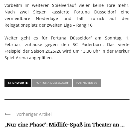
vorbei!m Im weiteren Spielverlauf vielen keine Tore mehr.
Nach zwei Siegen kassierte Fortuna Düsseldorf eine
vermeidbare Niederlage und fällt zurück auf den
Relegationsplatz der zweiten Liga – Rang 16.
Weiter geht es für Fortuna Düsseldorf am Sonntag, 1.
Februar, zuhause gegen den SC Paderborn. Das vierte
Freispiel der Saison 2025/26 wird um 13.30 Uhr in der Merkur
Spiel-Arena angepfiffen.
STICHWORTE
FORTUNA DÜSSELDORF
HANNOVER 96
Vorheriger Artikel
„Nur eine Phase“: Midlife-Spaß im Theater an ...