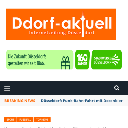
ZEITUNG DÜSSELDORF
BREAKING NEWS
Düsseldorf: Punk-Bahn-Fahrt mit Dosenbier u
SPORT
FUSSBALL
TOP NEWS