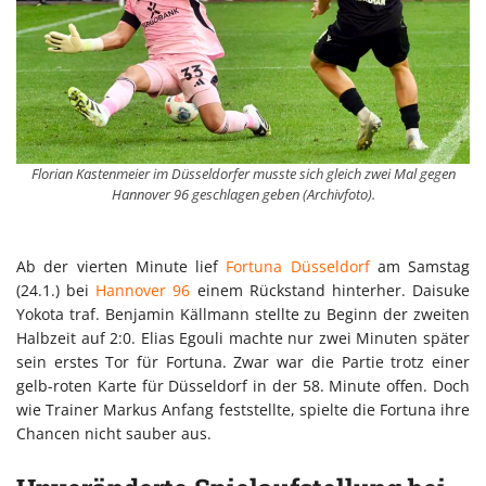
Florian Kastenmeier im Düsseldorfer musste sich gleich zwei Mal gegen
Hannover 96 geschlagen geben (Archivfoto).
Ab der vierten Minute lief
Fortuna Düsseldorf
am Samstag
(24.1.) bei
Hannover 96
einem Rückstand hinterher. Daisuke
Yokota traf. Benjamin Källmann stellte zu Beginn der zweiten
Halbzeit auf 2:0. Elias Egouli machte nur zwei Minuten später
sein erstes Tor für Fortuna. Zwar war die Partie trotz einer
gelb-roten Karte für Düsseldorf in der 58. Minute offen. Doch
wie Trainer Markus Anfang feststellte, spielte die Fortuna ihre
Chancen nicht sauber aus.