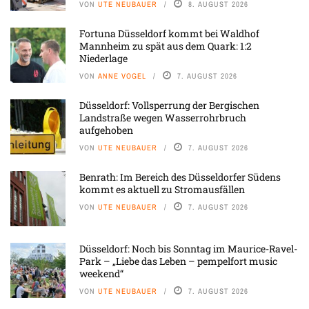
VON
UTE NEUBAUER
8. AUGUST 2026
Fortuna Düsseldorf kommt bei Waldhof
Mannheim zu spät aus dem Quark: 1:2
Niederlage
VON
ANNE VOGEL
7. AUGUST 2026
Düsseldorf: Vollsperrung der Bergischen
Landstraße wegen Wasserrohrbruch
aufgehoben
VON
UTE NEUBAUER
7. AUGUST 2026
Benrath: Im Bereich des Düsseldorfer Südens
kommt es aktuell zu Stromausfällen
VON
UTE NEUBAUER
7. AUGUST 2026
Düsseldorf: Noch bis Sonntag im Maurice-Ravel-
Park – „Liebe das Leben – pempelfort music
weekend“
VON
UTE NEUBAUER
7. AUGUST 2026