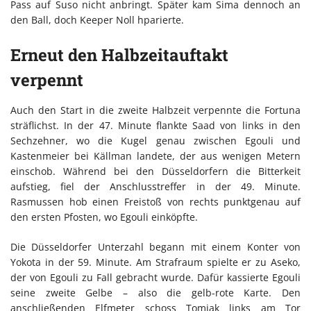
Pass auf Suso nicht anbringt. Später kam Sima dennoch an
den Ball, doch Keeper Noll hparierte.
Erneut den Halbzeitauftakt
verpennt
Auch den Start in die zweite Halbzeit verpennte die Fortuna
sträflichst. In der 47. Minute flankte Saad von links in den
Sechzehner, wo die Kugel genau zwischen Egouli und
Kastenmeier bei Källman landete, der aus wenigen Metern
einschob. Während bei den Düsseldorfern die Bitterkeit
aufstieg, fiel der Anschlusstreffer in der 49. Minute.
Rasmussen hob einen Freistoß von rechts punktgenau auf
den ersten Pfosten, wo Egouli einköpfte.
Die Düsseldorfer Unterzahl begann mit einem Konter von
Yokota in der 59. Minute. Am Strafraum spielte er zu Aseko,
der von Egouli zu Fall gebracht wurde. Dafür kassierte Egouli
seine zweite Gelbe – also die gelb-rote Karte. Den
anschließenden Elfmeter schoss Tomiak links am Tor