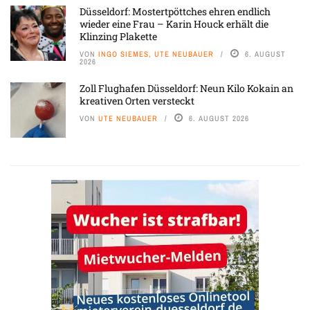
Düsseldorf: Mostertpöttches ehren endlich
wieder eine Frau – Karin Houck erhält die
Klinzing Plakette
VON
INGO SIEMES, UTE NEUBAUER
6. AUGUST
2026
Zoll Flughafen Düsseldorf: Neun Kilo Kokain an
kreativen Orten versteckt
VON
UTE NEUBAUER
6. AUGUST 2026