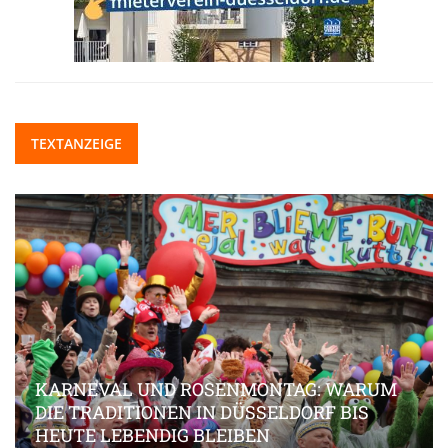
TEXTANZEIGE
KARNEVAL UND ROSENMONTAG: WARUM
DIE TRADITIONEN IN DÜSSELDORF BIS
HEUTE LEBENDIG BLEIBEN