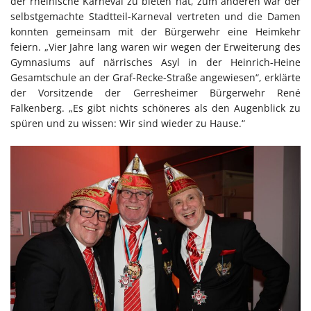
der rheinische Karneval zu bieten hat, zum anderen war der
selbstgemachte Stadtteil-Karneval vertreten und die Damen
konnten gemeinsam mit der Bürgerwehr eine Heimkehr
feiern. „Vier Jahre lang waren wir wegen der Erweiterung des
Gymnasiums auf närrisches Asyl in der Heinrich-Heine
Gesamtschule an der Graf-Recke-Straße angewiesen“, erklärte
der Vorsitzende der Gerresheimer Bürgerwehr René
Falkenberg. „Es gibt nichts schöneres als den Augenblick zu
spüren und zu wissen: Wir sind wieder zu Hause.“