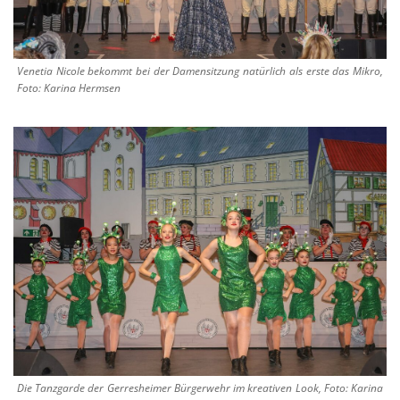
Venetia Nicole bekommt bei der Damensitzung natürlich als erste das Mikro,
Foto: Karina Hermsen
Die Tanzgarde der Gerresheimer Bürgerwehr im kreativen Look, Foto: Karina