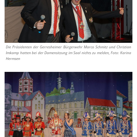
Die Präsidenten der Gerresheimer Bürgerwehr Marco Schmitz und Christian
Imkamp hatten bei der Damensitzung im Saal nichts zu melden, Foto: Karina
Hermsen