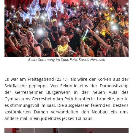
Beste Stimmung im Saal, Foto: Karina Hermsen
Es war am Freitagabend (23.1.), als wäre der Korken aus der
Sektflasche geploppt. Von Sekunde eins der Damensitzung
der Gerresheimer Bürgerwehr in der neuen Aula des
Gymnasiums Gerresheim Am Poth blubberte, brodelte, perlte
es stimmungsvoll im Saal. Die ausgelassen feiernden, bestens
kostümierten Damen verwandelten den Neubau ein ums
andere mal in ein jubelndes jeckes Tollhaus.