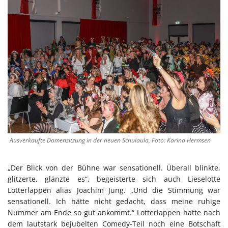
Ausverkaufte Damensitzung in der neuen Schulaula, Foto: Karina Hermsen
„Der Blick von der Bühne war sensationell. Überall blinkte,
glitzerte, glänzte es“, begeisterte sich auch Lieselotte
Lotterlappen alias Joachim Jung. „Und die Stimmung war
sensationell. Ich hätte nicht gedacht, dass meine ruhige
Nummer am Ende so gut ankommt.“ Lotterlappen hatte nach
dem lautstark bejubelten Comedy-Teil noch eine Botschaft