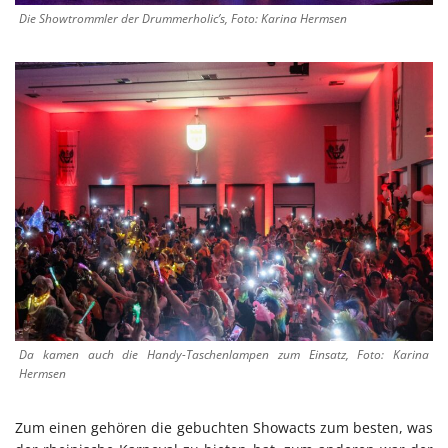
Die Showtrommler der Drummerholic’s, Foto: Karina Hermsen
Da kamen auch die Handy-Taschenlampen zum Einsatz, Foto: Karina
Hermsen
Zum einen gehören die gebuchten Showacts zum besten, was