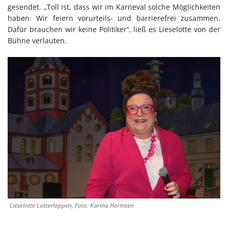
gesendet. „Toll ist, dass wir im Karneval solche Möglichkeiten
haben. Wir feiern vorurteils- und barrierefrei zusammen.
Dafür brauchen wir keine Politiker“, ließ es Lieselotte von der
Bühne verlauten.
Lieselotte Lotterlappen, Foto: Karina Hermsen