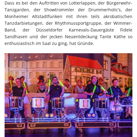
Dass es bei den Auftritten von Lotterlappen, der Bürgerwehr-
Tanzgarden, der Showtrommler der Drummerholic’s, der
Monheimer Altstadtfunken mit ihren teils akrobatischen
Tanzdarbietungen, der Rhythmussportgruppe, der Wimmer-
Band, der Düsseldorfer Karnevals-Dauergäste Fidele
Sandhasen und der jecken Neuentdeckung Tante Käthe so
enthusiastisch im Saal zu ging, hat Gründe.