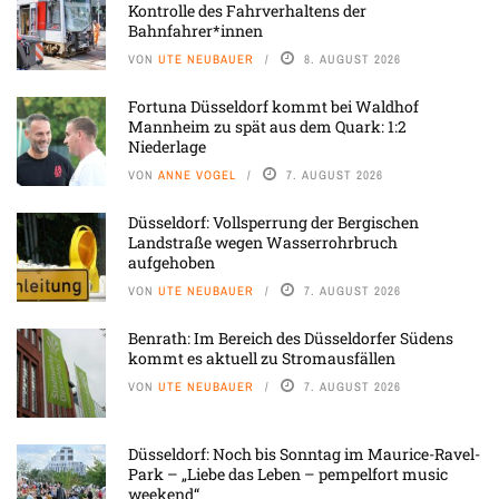
Kontrolle des Fahrverhaltens der
Bahnfahrer*innen
VON
UTE NEUBAUER
8. AUGUST 2026
Fortuna Düsseldorf kommt bei Waldhof
Mannheim zu spät aus dem Quark: 1:2
Niederlage
VON
ANNE VOGEL
7. AUGUST 2026
Düsseldorf: Vollsperrung der Bergischen
Landstraße wegen Wasserrohrbruch
aufgehoben
VON
UTE NEUBAUER
7. AUGUST 2026
Benrath: Im Bereich des Düsseldorfer Südens
kommt es aktuell zu Stromausfällen
VON
UTE NEUBAUER
7. AUGUST 2026
Düsseldorf: Noch bis Sonntag im Maurice-Ravel-
Park – „Liebe das Leben – pempelfort music
weekend“