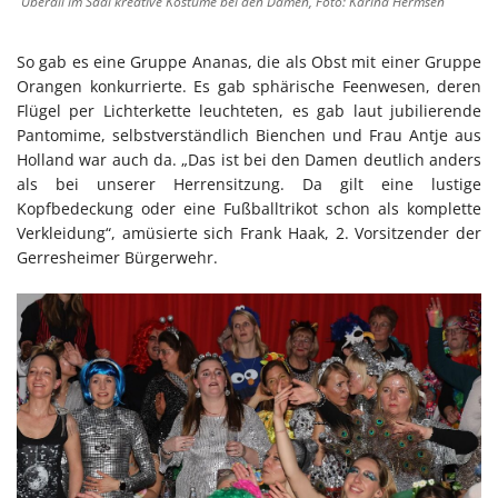
Überall im Saal kreative Kostüme bei den Damen, Foto: Karina Hermsen
So gab es eine Gruppe Ananas, die als Obst mit einer Gruppe
Orangen konkurrierte. Es gab sphärische Feenwesen, deren
Flügel per Lichterkette leuchteten, es gab laut jubilierende
Pantomime, selbstverständlich Bienchen und Frau Antje aus
Holland war auch da. „Das ist bei den Damen deutlich anders
als bei unserer Herrensitzung. Da gilt eine lustige
Kopfbedeckung oder eine Fußballtrikot schon als komplette
Verkleidung“, amüsierte sich Frank Haak, 2. Vorsitzender der
Gerresheimer Bürgerwehr.