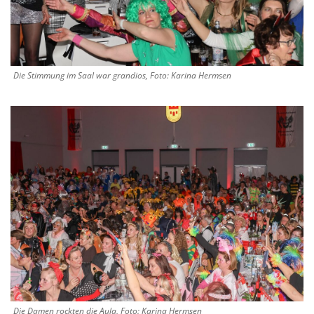
Die Stimmung im Saal war grandios, Foto: Karina Hermsen
Die Damen rockten die Aula, Foto: Karina Hermsen