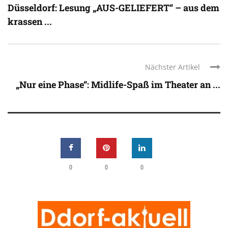
Düsseldorf: Lesung „AUS-GELIEFERT“ – aus dem
krassen ...
Nächster Artikel
„Nur eine Phase“: Midlife-Spaß im Theater an ...
0
0
0