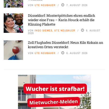
VON
UTE NEUBAUER
7. AUGUST 2026
Düsseldorf: Mostertpöttches ehren endlich
wieder eine Frau – Karin Houck erhält die
Klinzing Plakette
VON
INGO SIEMES, UTE NEUBAUER
6. AUGUST
2026
Zoll Flughafen Düsseldorf: Neun Kilo Kokain an
kreativen Orten versteckt
VON
UTE NEUBAUER
6. AUGUST 2026