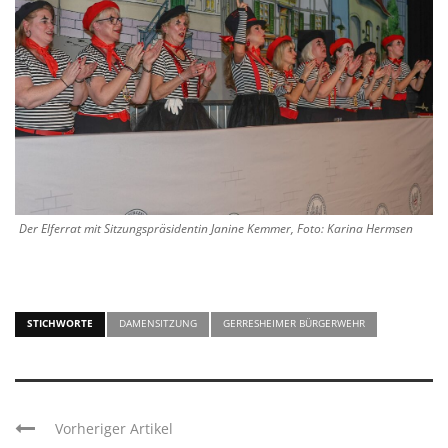
Der Elferrat mit Sitzungspräsidentin Janine Kemmer, Foto: Karina Hermsen
STICHWORTE
DAMENSITZUNG
GERRESHEIMER BÜRGERWEHR
Vorheriger Artikel