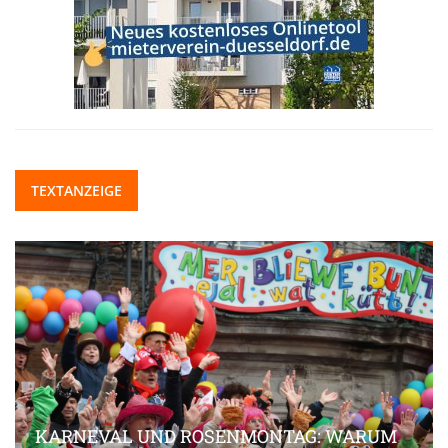
TEXTANZEIGE
KARNEVAL UND ROSENMONTAG: WARUM