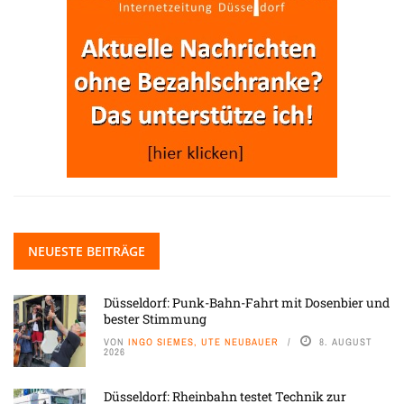
NEUESTE BEITRÄGE
Düsseldorf: Punk-Bahn-Fahrt mit Dosenbier und
bester Stimmung
VON
INGO SIEMES, UTE NEUBAUER
8. AUGUST
2026
Düsseldorf: Rheinbahn testet Technik zur