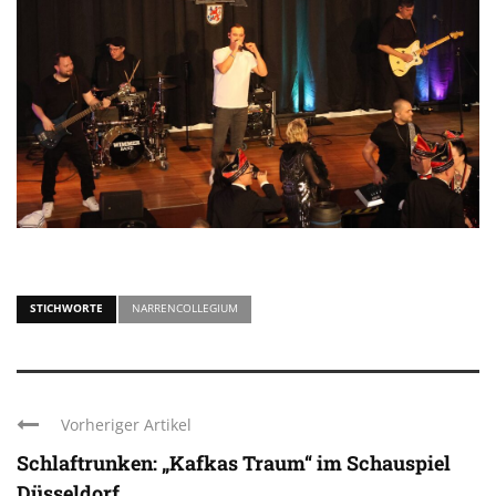
STICHWORTE
NARRENCOLLEGIUM
Vorheriger Artikel
Schlaftrunken: „Kafkas Traum“ im Schauspiel
Düsseldorf