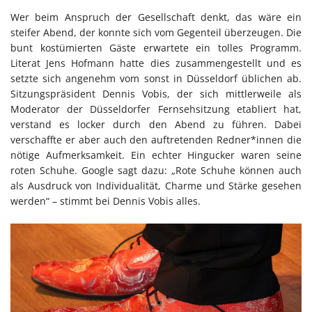
Wer beim Anspruch der Gesellschaft denkt, das wäre ein
steifer Abend, der konnte sich vom Gegenteil überzeugen. Die
bunt kostümierten Gäste erwartete ein tolles Programm.
Literat Jens Hofmann hatte dies zusammengestellt und es
setzte sich angenehm vom sonst in Düsseldorf üblichen ab.
Sitzungspräsident Dennis Vobis, der sich mittlerweile als
Moderator der Düsseldorfer Fernsehsitzung etabliert hat,
verstand es locker durch den Abend zu führen. Dabei
verschaffte er aber auch den auftretenden Redner*innen die
nötige Aufmerksamkeit. Ein echter Hingucker waren seine
roten Schuhe. Google sagt dazu: „Rote Schuhe können auch
als Ausdruck von Individualität, Charme und Stärke gesehen
werden“ – stimmt bei Dennis Vobis alles.