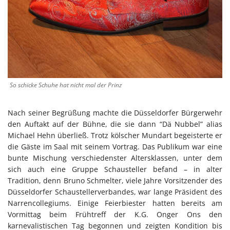
So schicke Schuhe hat nicht mal der Prinz
Nach seiner Begrüßung machte die Düsseldorfer Bürgerwehr
den Auftakt auf der Bühne, die sie dann “Dä Nubbel” alias
Michael Hehn überließ. Trotz kölscher Mundart begeisterte er
die Gäste im Saal mit seinem Vortrag. Das Publikum war eine
bunte Mischung verschiedenster Altersklassen, unter dem
sich auch eine Gruppe Schausteller befand – in alter
Tradition, denn Bruno Schmelter, viele Jahre Vorsitzender des
Düsseldorfer Schaustellerverbandes, war lange Präsident des
Narrencollegiums. Einige Feierbiester hatten bereits am
Vormittag beim Frühtreff der K.G. Onger Ons den
karnevalistischen Tag begonnen und zeigten Kondition bis