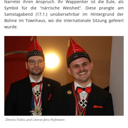
Narretei ihren Anspruch. Ihr Wappentier ist die Eule, als
Symbol für die “närrische Weisheit”. Diese prangte am
Samstagabend (17.1.) unübersehrbar im Hintergrund der
Bühne im Townhaus, wo die Internationale Sitzung gefeiert
wurde.
Dennis Vobis und Literat Jens Hofmann