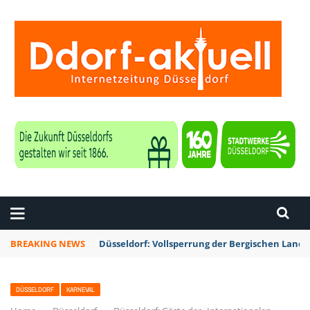
ZEITUNG DÜSSELDORF
BREAKING NEWS
Düsseldorf: Vollsperrung der Bergischen Lan
DÜSSELDORF
KARNEVAL