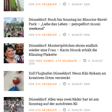
VON
UTE NEUBAUER
7. AUGUST 2026
Düsseldorf: Noch bis Sonntag im Maurice-Ravel-
Park – „Liebe das Leben – pempelfort music
weekend“
VON
UTE NEUBAUER
7. AUGUST 2026
Düsseldorf: Mostertpöttches ehren endlich
wieder eine Frau – Karin Houck erhält die
Klinzing Plakette
VON
INGO SIEMES, UTE NEUBAUER
6. AUGUST
2026
Zoll Flughafen Düsseldorf: Neun Kilo Kokain an
kreativen Orten versteckt
VON
UTE NEUBAUER
6. AUGUST 2026
Düsseldorf: Alles was zwei Räder hat ist am
Sonntag auf der autofreien Kö
VON
UTE NEUBAUER
6. AUGUST 2026