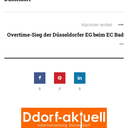
Nächster Artikel
Overtime-Sieg der Düsseldorfer EG beim EC Bad
...
0
0
0