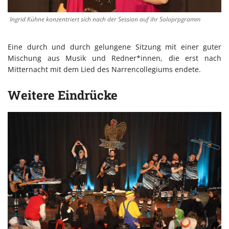
Ingrid Kühne konzentriert sich nach der Session auf ihr Soloprpgramm
Eine durch und durch gelungene Sitzung mit einer guter
Mischung aus Musik und Redner*innen, die erst nach
Mitternacht mit dem Lied des Narrencollegiums endete.
Weitere Eindrücke