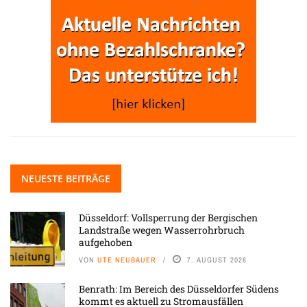
NEUESTE BEITRÄGE
Düsseldorf: Vollsperrung der Bergischen
Landstraße wegen Wasserrohrbruch
aufgehoben
VON
UTE NEUBAUER
7. AUGUST 2026
Benrath: Im Bereich des Düsseldorfer Südens
kommt es aktuell zu Stromausfällen