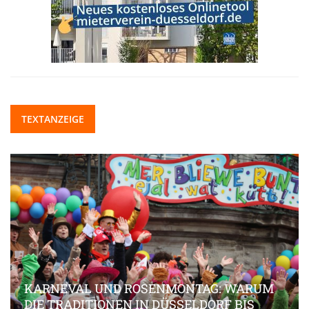
TEXTANZEIGE
RUM