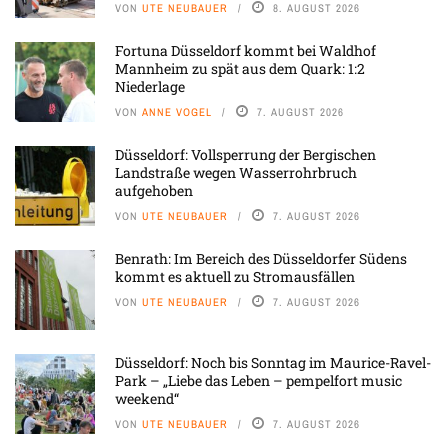
VON
UTE NEUBAUER
8. AUGUST 2026
Fortuna Düsseldorf kommt bei Waldhof
Mannheim zu spät aus dem Quark: 1:2
Niederlage
VON
ANNE VOGEL
7. AUGUST 2026
Düsseldorf: Vollsperrung der Bergischen
Landstraße wegen Wasserrohrbruch
aufgehoben
VON
UTE NEUBAUER
7. AUGUST 2026
Benrath: Im Bereich des Düsseldorfer Südens
kommt es aktuell zu Stromausfällen
VON
UTE NEUBAUER
7. AUGUST 2026
Düsseldorf: Noch bis Sonntag im Maurice-Ravel-
Park – „Liebe das Leben – pempelfort music
weekend“
VON
UTE NEUBAUER
7. AUGUST 2026