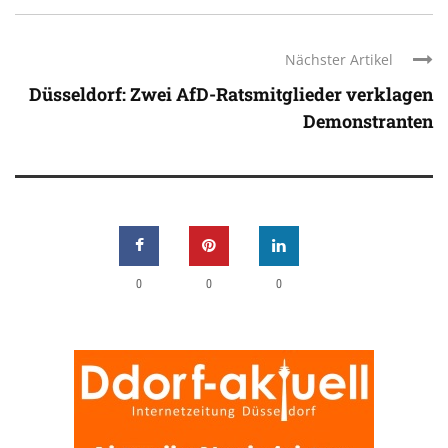
Nächster Artikel
Düsseldorf: Zwei AfD-Ratsmitglieder verklagen
Demonstranten
0
0
0