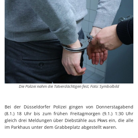
Die Polizei nahm die Tatverdächtigen fest, Foto: Symbolbild
Bei der Düsseldorfer Polizei gingen von Donnerstagabend
(8.1.) 18 Uhr bis zum frühen Freitagmorgen (9.1.) 1:30 Uhr
gleich drei Meldungen über Diebstähle aus Pkws ein, die alle
im Parkhaus unter dem Grabbeplatz abgestellt waren.