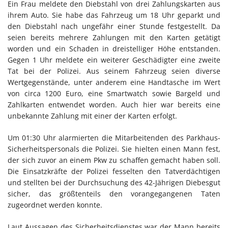
Ein Frau meldete den Diebstahl von drei Zahlungskarten aus
ihrem Auto. Sie habe das Fahrzeug um 18 Uhr geparkt und
den Diebstahl nach ungefähr einer Stunde festgestellt. Da
seien bereits mehrere Zahlungen mit den Karten getätigt
worden und ein Schaden in dreistelliger Höhe entstanden.
Gegen 1 Uhr meldete ein weiterer Geschädigter eine zweite
Tat bei der Polizei. Aus seinem Fahrzeug seien diverse
Wertgegenstände, unter anderem eine Handtasche im Wert
von circa 1200 Euro, eine Smartwatch sowie Bargeld und
Zahlkarten entwendet worden. Auch hier war bereits eine
unbekannte Zahlung mit einer der Karten erfolgt.
Um 01:30 Uhr alarmierten die Mitarbeitenden des Parkhaus-
Sicherheitspersonals die Polizei. Sie hielten einen Mann fest,
der sich zuvor an einem Pkw zu schaffen gemacht haben soll.
Die Einsatzkräfte der Polizei fesselten den Tatverdächtigen
und stellten bei der Durchsuchung des 42-Jährigen Diebesgut
sicher, das größtenteils den vorangegangenen Taten
zugeordnet werden konnte.
Laut Aussagen des Sicherheitsdienstes war der Mann bereits