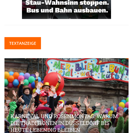
TEXTANZEIGE
KARNEVAL UND ROSENMONTAG: WARUM
DIE TRADITIONEN IN DÜSSELDORF BIS
HEUTE LEBENDIG BLEIBEN