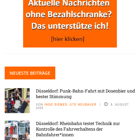
NEUESTE BEITRÄGE
Düsseldorf: Punk-Bahn-Fahrt mit Dosenbier und
bester Stimmung
VON
INGO SIEMES, UTE NEUBAUER
8. AUGUST
2026
Düsseldorf: Rheinbahn testet Technik zur
Kontrolle des Fahrverhaltens der
Bahnfahrer*innen