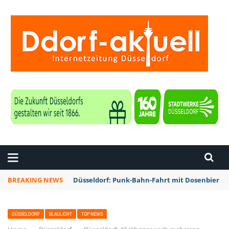
ZEITUNG DÜSSELDORF
BREAKING NEWS
Düsseldorf: Punk-Bahn-Fahrt mit Dosenbier u
DÜSSELDORF
BLAULICHT
TOP NEWS