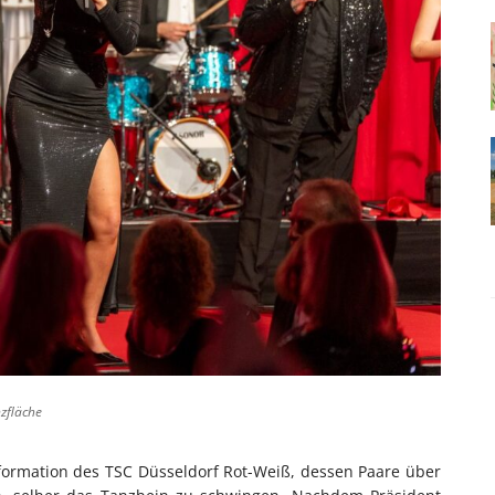
nzfläche
formation des TSC Düsseldorf Rot-Weiß, dessen Paare über