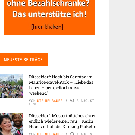
NEUESTE BEITRÄGE
Düsseldorf: Noch bis Sonntag im
Maurice-Ravel-Park – „Liebe das
Leben – pempelfort music
weekend“
VON
UTE NEUBAUER
7. AUGUST
2026
Düsseldorf: Mostertpöttches ehren
endlich wieder eine Frau – Karin
Houck erhält die Klinzing Plakette
VON
UTE NEUBAUER
6. AUGUST