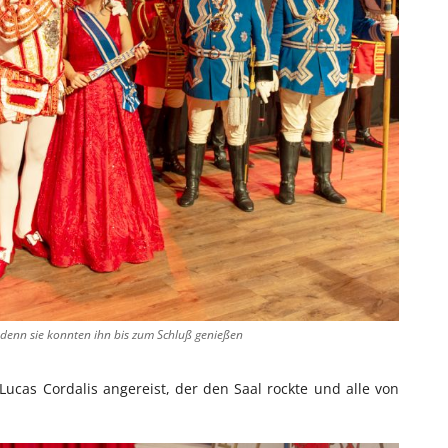
 denn sie konnten ihn bis zum Schluß genießen
ucas Cordalis angereist, der den Saal rockte und alle von