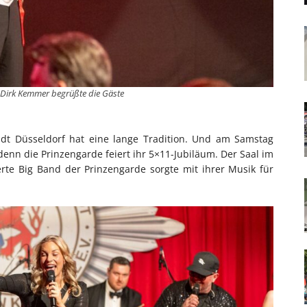
 Dirk Kemmer begrüßte die Gäste
tadt Düsseldorf hat eine lange Tradition. Und am Samstag
 denn die Prinzengarde feiert ihr 5×11-Jubiläum. Der Saal im
erte Big Band der Prinzengarde sorgte mit ihrer Musik für