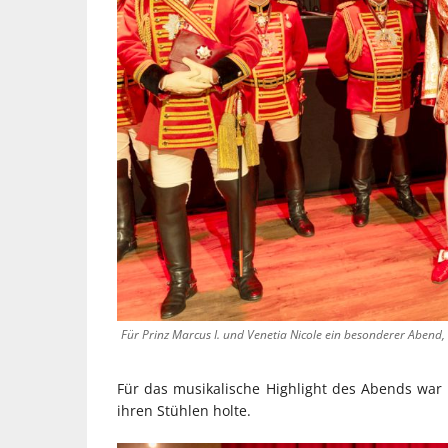
Für Prinz Marcus I. und Venetia Nicole ein besonderer Abend,
Für das musikalische Highlight des Abends war L
ihren Stühlen holte.