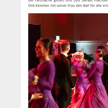
die Tanzfläche glitten und Lust darauf macht
Dirk Kemmer mit seiner Frau den Ball für alle erö