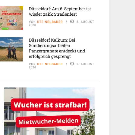
Düsseldorf: Am 6. September ist
wieder zakk Straßenfest
VON
UTE NEUBAUER
5. AUGUST
2026
Düsseldorf Kalkum: Bei
Sondierungsarbeiten
Panzergranate entdeckt und
erfolgreich gesprengt
VON
UTE NEUBAUER
5. AUGUST
2026