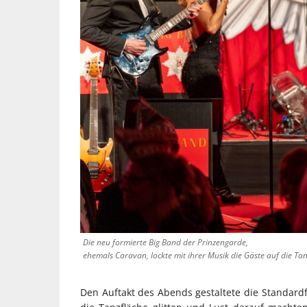
Die neu formierte Big Band der Prinzengarde,
ehemals Caravan, lockte mit ihrer Musik die Gäste auf die Ta
Den Auftakt des Abends gestaltete die Standard