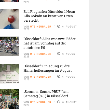
2026
Zoll Flughafen Düsseldorf: Neun
Kilo Kokain an kreativen Orten
versteckt
VON
UTE NEUBAUER
6. AUGUST
2026
Düsseldorf: Alles was zwei Räder
hat ist am Sonntag auf der
autofreien Kö
VON
UTE NEUBAUER
6. AUGUST
2026
Düsseldorf: Einladung zu drei
Hinterhoflesungen im August
VON
UTE NEUBAUER
6. AUGUST
2026
„Sommer, Sonne, PRÜF!“ am
Samstag (8.8.) in Düsseldorf
VON
UTE NEUBAUER
6. AUGUST
2026