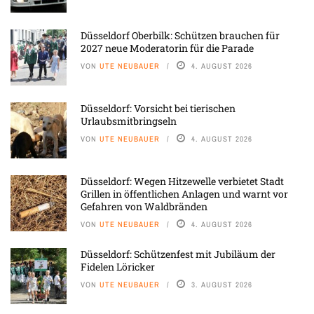
Düsseldorf Oberbilk: Schützen brauchen für
2027 neue Moderatorin für die Parade
VON
UTE NEUBAUER
4. AUGUST 2026
Düsseldorf: Vorsicht bei tierischen
Urlaubsmitbringseln
VON
UTE NEUBAUER
4. AUGUST 2026
Düsseldorf: Wegen Hitzewelle verbietet Stadt
Grillen in öffentlichen Anlagen und warnt vor
Gefahren von Waldbränden
VON
UTE NEUBAUER
4. AUGUST 2026
Düsseldorf: Schützenfest mit Jubiläum der
Fidelen Löricker
VON
UTE NEUBAUER
3. AUGUST 2026