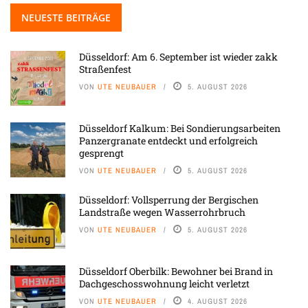
NEUESTE BEITRÄGE
Düsseldorf: Am 6. September ist wieder zakk
Straßenfest
VON
UTE NEUBAUER
5. AUGUST 2026
Düsseldorf Kalkum: Bei Sondierungsarbeiten
Panzergranate entdeckt und erfolgreich
gesprengt
VON
UTE NEUBAUER
5. AUGUST 2026
Düsseldorf: Vollsperrung der Bergischen
Landstraße wegen Wasserrohrbruch
VON
UTE NEUBAUER
5. AUGUST 2026
Düsseldorf Oberbilk: Bewohner bei Brand in
Dachgeschosswohnung leicht verletzt
VON
UTE NEUBAUER
4. AUGUST 2026