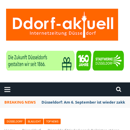
ZEITUNG DÜSSELDORF
BREAKING NEWS
Düsseldorf: Am 6. September ist wieder zakk S
DÜSSELDORF
BLAULICHT
TOP NEWS