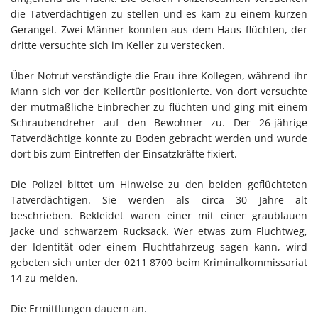
die Tatverdächtigen zu stellen und es kam zu einem kurzen
Gerangel. Zwei Männer konnten aus dem Haus flüchten, der
dritte versuchte sich im Keller zu verstecken.
Über Notruf verständigte die Frau ihre Kollegen, während ihr
Mann sich vor der Kellertür positionierte. Von dort versuchte
der mutmaßliche Einbrecher zu flüchten und ging mit einem
Schraubendreher auf den Bewohner zu. Der 26-jährige
Tatverdächtige konnte zu Boden gebracht werden und wurde
dort bis zum Eintreffen der Einsatzkräfte fixiert.
Die Polizei bittet um Hinweise zu den beiden geflüchteten
Tatverdächtigen. Sie werden als circa 30 Jahre alt
beschrieben. Bekleidet waren einer mit einer graublauen
Jacke und schwarzem Rucksack. Wer etwas zum Fluchtweg,
der Identität oder einem Fluchtfahrzeug sagen kann, wird
gebeten sich unter der 0211 8700 beim Kriminalkommissariat
14 zu melden.
Die Ermittlungen dauern an.