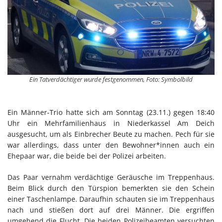
Ein Tatverdächtiger wurde festgenommen, Foto: Symbolbild
Ein Männer-Trio hatte sich am Sonntag (23.11.) gegen 18:40
Uhr ein Mehrfamilienhaus in Niederkassel Am Deich
ausgesucht, um als Einbrecher Beute zu machen. Pech für sie
war allerdings, dass unter den Bewohner*innen auch ein
Ehepaar war, die beide bei der Polizei arbeiten.
Das Paar vernahm verdächtige Geräusche im Treppenhaus.
Beim Blick durch den Türspion bemerkten sie den Schein
einer Taschenlampe. Daraufhin schauten sie im Treppenhaus
nach und stießen dort auf drei Männer. Die ergriffen
umgehend die Flucht. Die beiden Polizeibeamten versuchten