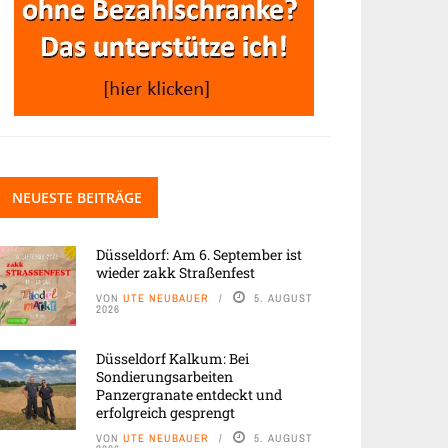
NEUESTE BEITRÄGE
Düsseldorf: Am 6. September ist
wieder zakk Straßenfest
VON
UTE NEUBAUER
5. AUGUST
2026
Düsseldorf Kalkum: Bei
Sondierungsarbeiten
Panzergranate entdeckt und
erfolgreich gesprengt
VON
UTE NEUBAUER
5. AUGUST