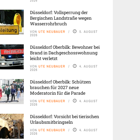
2026
Düsseldorf: Vollsperrung der
Bergischen Landstraße wegen
Wasserrohrbruch
VON
UTE NEUBAUER
5. AUGUST
2026
Düsseldorf Oberbilk: Bewohner bei
Brand in Dachgeschosswohnung
leicht verletzt
VON
UTE NEUBAUER
4. AUGUST
2026
Düsseldorf Oberbilk: Schützen
brauchen für 2027 neue
Moderatorin für die Parade
VON
UTE NEUBAUER
4. AUGUST
2026
Düsseldorf: Vorsicht bei tierischen
Urlaubsmitbringseln
VON
UTE NEUBAUER
4. AUGUST
2026