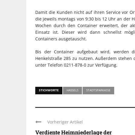
Damit die Kunden nicht auf ihren Service vor Ort
die jeweils montags von 9:30 bis 12 Uhr an der H
Wochen durch den Container erweitert, der ak
Einsatz ist. Dieser wird dann schnellst mög
Containers ausgetauscht.
Bis der Container aufgebaut wird, werden d
Henkelstraße 285 zu nutzen. Außerdem stehen die
unter Telefon 0211-878-0 zur Verfügung.
STICHWORTE
HASSELS
STADTSPARKASSE
Vorheriger Artikel
Verdiente Heimniederlage der