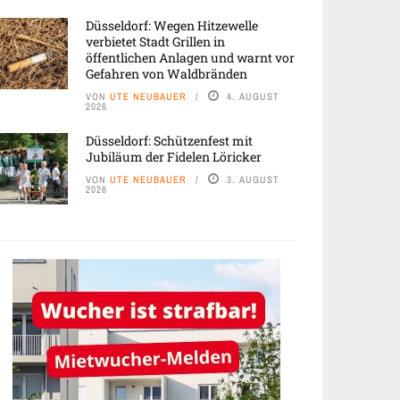
Düsseldorf: Wegen Hitzewelle
verbietet Stadt Grillen in
öffentlichen Anlagen und warnt vor
Gefahren von Waldbränden
VON
UTE NEUBAUER
4. AUGUST
2026
Düsseldorf: Schützenfest mit
Jubiläum der Fidelen Löricker
VON
UTE NEUBAUER
3. AUGUST
2026