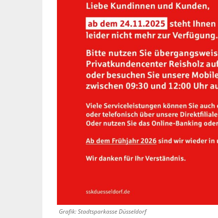
Grafik: Stadtsparkasse Düsseldorf