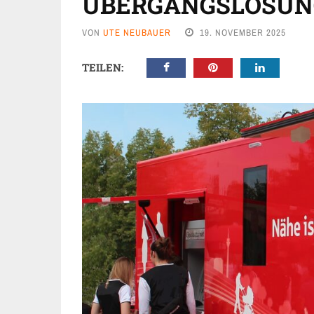
ÜBERGANGSLÖSUNG
VON
UTE NEUBAUER
19. NOVEMBER 2025
TEILEN: