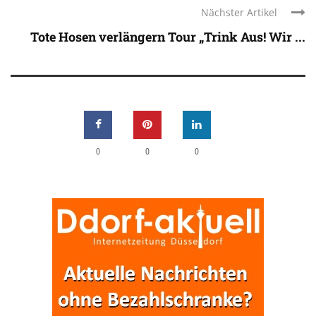
Nächster Artikel
Tote Hosen verlängern Tour „Trink Aus! Wir ...
0
0
0