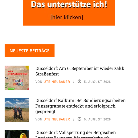
NEUESTE BEITRÄGE
Düsseldorf: Am 6. September ist wieder zakk
Straßenfest
VON
UTE NEUBAUER
5. AUGUST 2026
Düsseldorf Kalkum: Bei Sondierungsarbeiten
Panzergranate entdeckt und erfolgreich
gesprengt
VON
UTE NEUBAUER
5. AUGUST 2026
Düsseldorf: Vollsperrung der Bergischen
Landstraße wegen Wasserrohrbruch