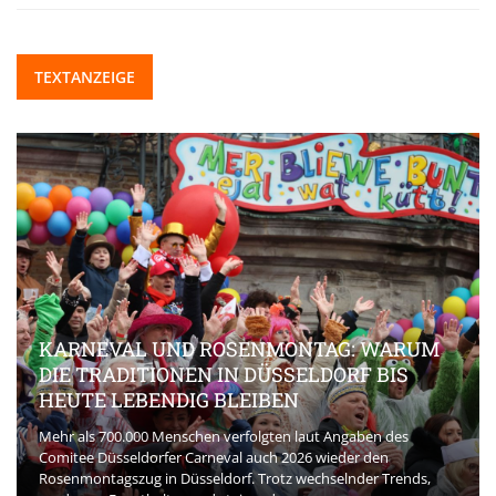
TEXTANZEIGE
KARNEVAL UND ROSENMONTAG: WARUM
DIE TRADITIONEN IN DÜSSELDORF BIS
HEUTE LEBENDIG BLEIBEN
Mehr als 700.000 Menschen verfolgten laut Angaben des
Comitee Düsseldorfer Carneval auch 2026 wieder den
Rosenmontagszug in Düsseldorf. Trotz wechselnder Trends,