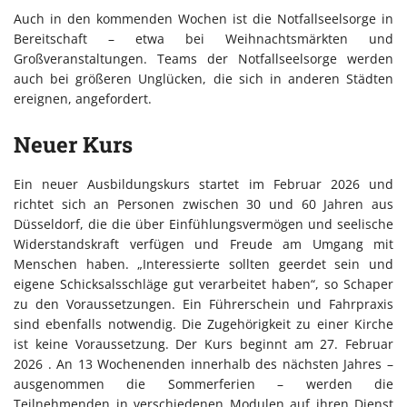
Auch in den kommenden Wochen ist die Notfallseelsorge in
Bereitschaft – etwa bei Weihnachtsmärkten und
Großveranstaltungen. Teams der Notfallseelsorge werden
auch bei größeren Unglücken, die sich in anderen Städten
ereignen, angefordert.
Neuer Kurs
Ein neuer Ausbildungskurs startet im Februar 2026 und
richtet sich an Personen zwischen 30 und 60 Jahren aus
Düsseldorf, die die über Einfühlungsvermögen und seelische
Widerstandskraft verfügen und Freude am Umgang mit
Menschen haben. „Interessierte sollten geerdet sein und
eigene Schicksalsschläge gut verarbeitet haben“, so Schaper
zu den Voraussetzungen. Ein Führerschein und Fahrpraxis
sind ebenfalls notwendig. Die Zugehörigkeit zu einer Kirche
ist keine Voraussetzung. Der Kurs beginnt am 27. Februar
2026 . An 13 Wochenenden innerhalb des nächsten Jahres –
ausgenommen die Sommerferien – werden die
Teilnehmenden in verschiedenen Modulen auf ihren Dienst