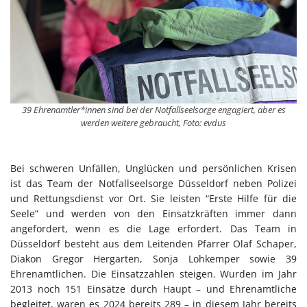
39 Ehrenamtler*innen sind bei der Notfallseelsorge engagiert, aber es
werden weitere gebraucht, Foto: evdus
Bei schweren Unfällen, Unglücken und persönlichen Krisen
ist das Team der Notfallseelsorge Düsseldorf neben Polizei
und Rettungsdienst vor Ort. Sie leisten “Erste Hilfe für die
Seele” und werden von den Einsatzkräften immer dann
angefordert, wenn es die Lage erfordert. Das Team in
Düsseldorf besteht aus dem Leitenden Pfarrer Olaf Schaper,
Diakon Gregor Hergarten, Sonja Lohkemper sowie 39
Ehrenamtlichen. Die Einsatzzahlen steigen. Wurden im Jahr
2013 noch 151 Einsätze durch Haupt – und Ehrenamtliche
begleitet, waren es 2024 bereits 289 – in diesem Jahr bereits