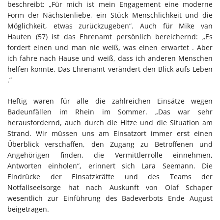
beschreibt: „Für mich ist mein Engagement eine moderne
Form der Nächstenliebe, ein Stück Menschlichkeit und die
Möglichkeit, etwas zurückzugeben“. Auch für Mike van
Hauten (57) ist das Ehrenamt persönlich bereichernd: „Es
fordert einen und man nie weiß, was einen erwartet . Aber
ich fahre nach Hause und weiß, dass ich anderen Menschen
helfen konnte. Das Ehrenamt verändert den Blick aufs Leben
.“
Heftig waren für alle die zahlreichen Einsätze wegen
Badeunfällen im Rhein im Sommer. „Das war sehr
herausfordernd, auch durch die Hitze und die Situation am
Strand. Wir müssen uns am Einsatzort immer erst einen
Überblick verschaffen, den Zugang zu Betroffenen und
Angehörigen finden, die Vermittlerrolle einnehmen,
Antworten einholen“, erinnert sich Lara Seemann. Die
Eindrücke der Einsatzkräfte und des Teams der
Notfallseelsorge hat nach Auskunft von Olaf Schaper
wesentlich zur Einführung des Badeverbots Ende August
beigetragen.