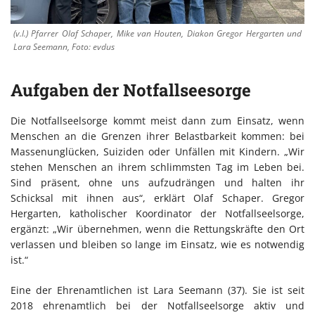
(v.l.) Pfarrer Olaf Schaper, Mike van Houten, Diakon Gregor Hergarten und
Lara Seemann, Foto: evdus
Aufgaben der Notfallseesorge
Die Notfallseelsorge kommt meist dann zum Einsatz, wenn
Menschen an die Grenzen ihrer Belastbarkeit kommen: bei
Massenunglücken, Suiziden oder Unfällen mit Kindern. „Wir
stehen Menschen an ihrem schlimmsten Tag im Leben bei.
Sind präsent, ohne uns aufzudrängen und halten ihr
Schicksal mit ihnen aus“, erklärt Olaf Schaper. Gregor
Hergarten, katholischer Koordinator der Notfallseelsorge,
ergänzt: „Wir übernehmen, wenn die Rettungskräfte den Ort
verlassen und bleiben so lange im Einsatz, wie es notwendig
ist.“
Eine der Ehrenamtlichen ist Lara Seemann (37). Sie ist seit
2018 ehrenamtlich bei der Notfallseelsorge aktiv und