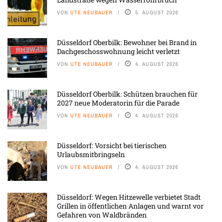
VON
UTE NEUBAUER
5. AUGUST 2026
Düsseldorf Oberbilk: Bewohner bei Brand in
Dachgeschosswohnung leicht verletzt
VON
UTE NEUBAUER
4. AUGUST 2026
Düsseldorf Oberbilk: Schützen brauchen für
2027 neue Moderatorin für die Parade
VON
UTE NEUBAUER
4. AUGUST 2026
Düsseldorf: Vorsicht bei tierischen
Urlaubsmitbringseln
VON
UTE NEUBAUER
4. AUGUST 2026
Düsseldorf: Wegen Hitzewelle verbietet Stadt
Grillen in öffentlichen Anlagen und warnt vor
Gefahren von Waldbränden