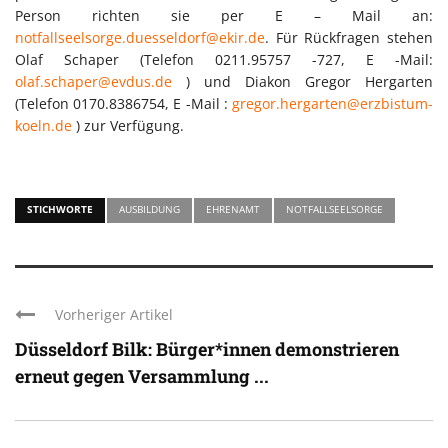
Person richten sie per E – Mail an:
notfallseelsorge.duesseldorf@ekir.de
. Für Rückfragen stehen
Olaf Schaper (Telefon 0211.95757 -727, E -Mail:
olaf.schaper@evdus.de
) und Diakon Gregor Hergarten
(Telefon 0170.8386754, E -Mail :
gregor.hergarten@erzbistum-
koeln.de
) zur Verfügung.
STICHWORTE
AUSBILDUNG
EHRENAMT
NOTFALLSEELSORGE
Vorheriger Artikel
Düsseldorf Bilk: Bürger*innen demonstrieren
erneut gegen Versammlung ...