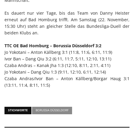
Mannschaft.”
Es dauert nur vier Tage, bis das Team von Danny Heister
erneut auf Bad Homburg trifft. Am Samstag (22. November,
15:30 Uhr) steht an gleicher Stelle das Bundesliga-Duell der
beiden Klubs an.
TTC OE Bad Homburg – Borussia Düsseldorf 3:2
Jo Yokotani – Anton Källberg 3:1 (11:8, 11:6, 6:11, 11:9)
Ivor Ban – Dang Qiu 3:2 (6:11, 11:7, 5:11, 12:10, 13:11)
Czaba Andras – Kanak Jha 1:3 (12:10, 8:11, 2:11, 4:11)
Jo Yokotani – Dang Qiu 1:3 (9:11, 12:10, 6:11, 12:14)
Czaba Andras/Ivor Ban – Anton Källberg/Borgar Haug 3:1
(13:11, 11:4, 8:11, 11:5)
STICHWORTE
BORUSSIA DÜSSELDORF