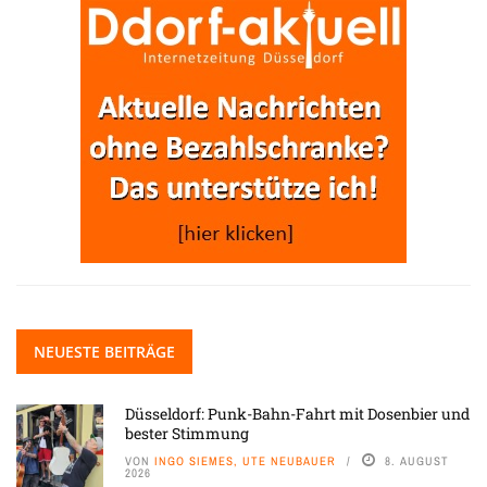
NEUESTE BEITRÄGE
Düsseldorf: Punk-Bahn-Fahrt mit Dosenbier und
bester Stimmung
VON
INGO SIEMES, UTE NEUBAUER
8. AUGUST
2026