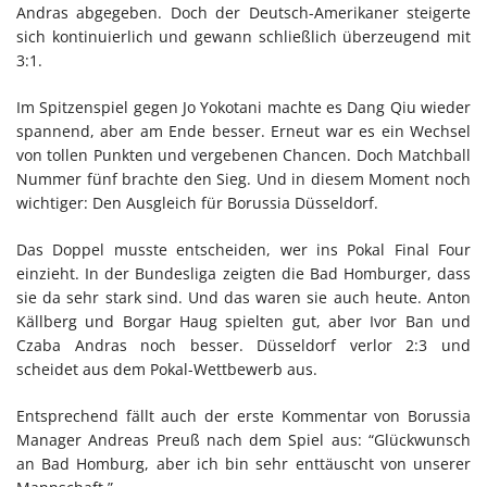
Andras abgegeben. Doch der Deutsch-Amerikaner steigerte
sich kontinuierlich und gewann schließlich überzeugend mit
3:1.
Im Spitzenspiel gegen Jo Yokotani machte es Dang Qiu wieder
spannend, aber am Ende besser. Erneut war es ein Wechsel
von tollen Punkten und vergebenen Chancen. Doch Matchball
Nummer fünf brachte den Sieg. Und in diesem Moment noch
wichtiger: Den Ausgleich für Borussia Düsseldorf.
Das Doppel musste entscheiden, wer ins Pokal Final Four
einzieht. In der Bundesliga zeigten die Bad Homburger, dass
sie da sehr stark sind. Und das waren sie auch heute. Anton
Källberg und Borgar Haug spielten gut, aber Ivor Ban und
Czaba Andras noch besser. Düsseldorf verlor 2:3 und
scheidet aus dem Pokal-Wettbewerb aus.
Entsprechend fällt auch der erste Kommentar von Borussia
Manager Andreas Preuß nach dem Spiel aus: “Glückwunsch
an Bad Homburg, aber ich bin sehr enttäuscht von unserer