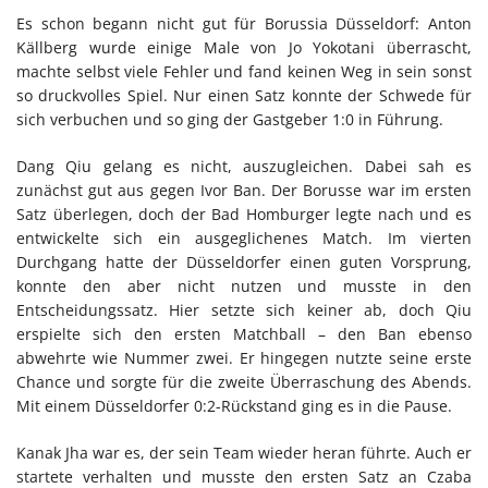
Es schon begann nicht gut für Borussia Düsseldorf: Anton
Källberg wurde einige Male von Jo Yokotani überrascht,
machte selbst viele Fehler und fand keinen Weg in sein sonst
so druckvolles Spiel. Nur einen Satz konnte der Schwede für
sich verbuchen und so ging der Gastgeber 1:0 in Führung.
Dang Qiu gelang es nicht, auszugleichen. Dabei sah es
zunächst gut aus gegen Ivor Ban. Der Borusse war im ersten
Satz überlegen, doch der Bad Homburger legte nach und es
entwickelte sich ein ausgeglichenes Match. Im vierten
Durchgang hatte der Düsseldorfer einen guten Vorsprung,
konnte den aber nicht nutzen und musste in den
Entscheidungssatz. Hier setzte sich keiner ab, doch Qiu
erspielte sich den ersten Matchball – den Ban ebenso
abwehrte wie Nummer zwei. Er hingegen nutzte seine erste
Chance und sorgte für die zweite Überraschung des Abends.
Mit einem Düsseldorfer 0:2-Rückstand ging es in die Pause.
Kanak Jha war es, der sein Team wieder heran führte. Auch er
startete verhalten und musste den ersten Satz an Czaba