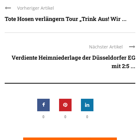
Vorheriger Artikel
Tote Hosen verlängern Tour „Trink Aus! Wir ...
Nächster Artikel
Verdiente Heimniederlage der Düsseldorfer EG
mit 2:5 ...
0
0
0