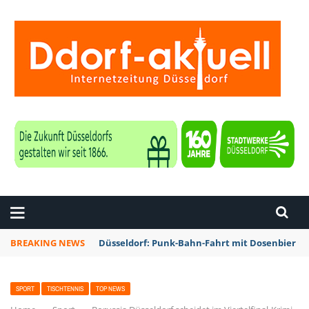
ZEITUNG DÜSSELDORF
BREAKING NEWS
Düsseldorf: Punk-Bahn-Fahrt mit Dosenbier u
SPORT
TISCHTENNIS
TOP NEWS