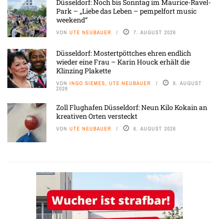
Düsseldorf: Noch bis Sonntag im Maurice-Ravel-
Park – „Liebe das Leben – pempelfort music
weekend“
VON
UTE NEUBAUER
7. AUGUST 2026
Düsseldorf: Mostertpöttches ehren endlich
wieder eine Frau – Karin Houck erhält die
Klinzing Plakette
VON
INGO SIEMES, UTE NEUBAUER
6. AUGUST
2026
Zoll Flughafen Düsseldorf: Neun Kilo Kokain an
kreativen Orten versteckt
VON
UTE NEUBAUER
6. AUGUST 2026