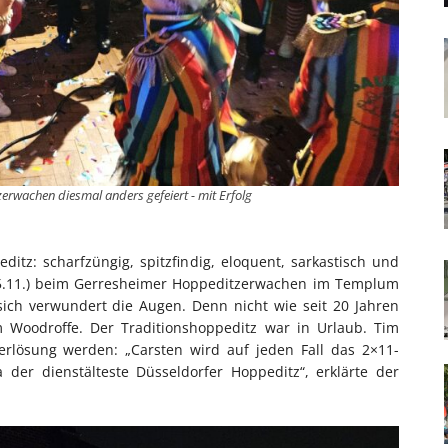
rwachen diesmal anders gefeiert - mit Erfolg
itz: scharfzüngig, spitzfindig, eloquent, sarkastisch und
15.11.) beim Gerresheimer Hoppeditzerwachen im Templum
sich verwundert die Augen. Denn nicht wie seit 20 Jahren
m Woodroffe. Der Traditionshoppeditz war in Urlaub. Tim
uerlösung werden: „Carsten wird auf jeden Fall das 2×11-
a der dienstälteste Düsseldorfer Hoppeditz“, erklärte der