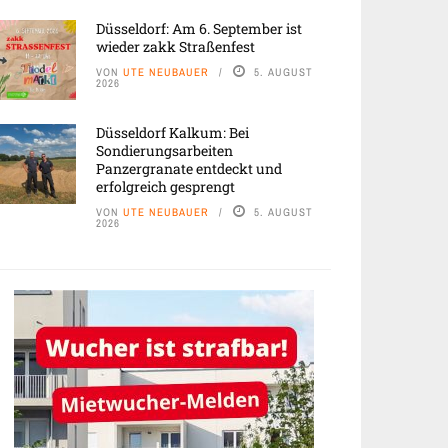
Düsseldorf: Am 6. September ist
wieder zakk Straßenfest
VON
UTE NEUBAUER
5. AUGUST
2026
Düsseldorf Kalkum: Bei
Sondierungsarbeiten
Panzergranate entdeckt und
erfolgreich gesprengt
VON
UTE NEUBAUER
5. AUGUST
2026