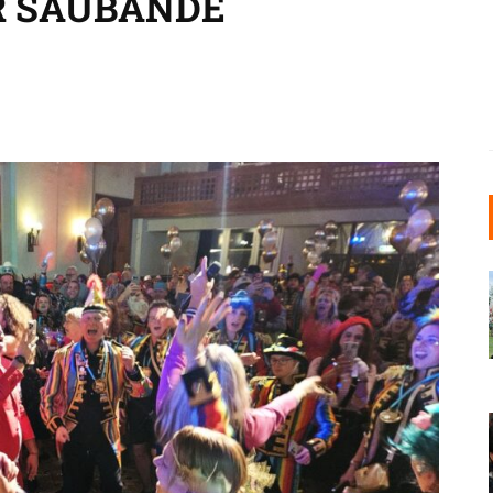
R SAUBANDE