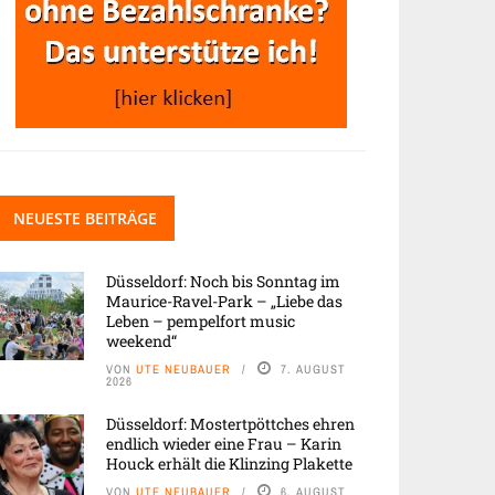
NEUESTE BEITRÄGE
Düsseldorf: Noch bis Sonntag im
Maurice-Ravel-Park – „Liebe das
Leben – pempelfort music
weekend“
VON
UTE NEUBAUER
7. AUGUST
2026
Düsseldorf: Mostertpöttches ehren
endlich wieder eine Frau – Karin
Houck erhält die Klinzing Plakette
VON
UTE NEUBAUER
6. AUGUST