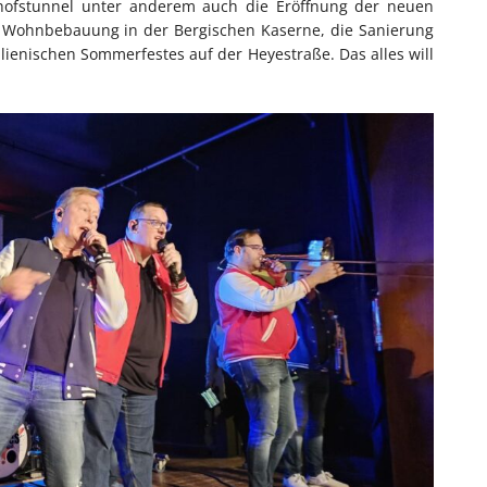
hofstunnel unter anderem auch die Eröffnung der neuen
en Wohnbebauung in der Bergischen Kaserne, die Sanierung
lienischen Sommerfestes auf der Heyestraße. Das alles will