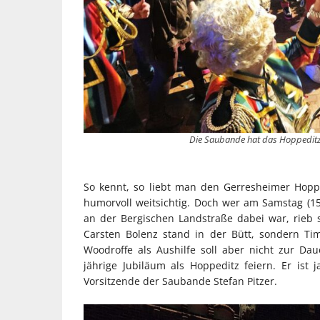
Die Saubande hat das Hoppeditze
So kennt, so liebt man den Gerresheimer Hopped
humorvoll weitsichtig. Doch wer am Samstag (
an der Bergischen Landstraße dabei war, rieb 
Carsten Bolenz stand in der Bütt, sondern Ti
Woodroffe als Aushilfe soll aber nicht zur Da
jährige Jubiläum als Hoppeditz feiern. Er ist j
Vorsitzende der Saubande Stefan Pitzer.