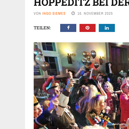
HOPPEDITZ BEI DE
VON
INGO SIEMES
16. NOVEMBER 2025
TEILEN: