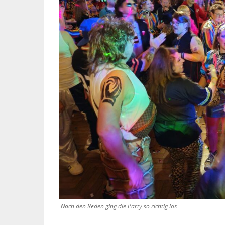
Nach den Reden ging die Party so richtig los