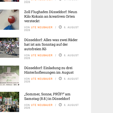
2026
Zoll Flughafen Düsseldorf: Neun
Kilo Kokain an kreativen Orten
versteckt
VON
UTE NEUBAUER
6. AUGUST
2026
Düsseldorf: Alles was zwei Räder
hat ist am Sonntag auf der
autofreien Kö
VON
UTE NEUBAUER
6. AUGUST
2026
Düsseldorf: Einladung zu drei
Hinterhoflesungen im August
VON
UTE NEUBAUER
6. AUGUST
2026
„Sommer, Sonne, PRÜF!“ am
Samstag (8.8.) in Düsseldorf
VON
UTE NEUBAUER
6. AUGUST
2026