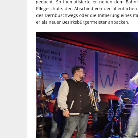
gedacht. So thematisierte er neben dem Bahn
Pflegeschule, den Abschied von der öffentlich
des Dernbuschwegs oder die Initiierung eines ita
er als neuer Bezirksbürgermeister anpacken.