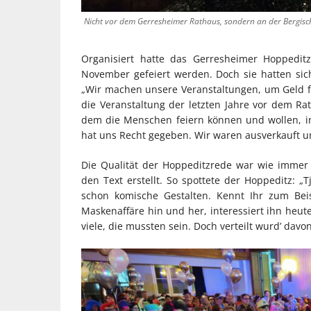
Nicht vor dem Gerresheimer Rathaus, sondern an der Bergis
Organisiert hatte das Gerresheimer Hoppedit
November gefeiert werden. Doch sie hatten si
„Wir machen unsere Veranstaltungen, um Geld f
die Veranstaltung der letzten Jahre vor dem R
dem die Menschen feiern können und wollen, in
hat uns Recht gegeben. Wir waren ausverkauft un
Die Qualität der Hoppeditzrede war wie immer b
den Text erstellt. So spottete der Hoppeditz: „
schon komische Gestalten. Kennt Ihr zum Bei
Maskenaffäre hin und her, interessiert ihn heute
viele, die mussten sein. Doch verteilt wurd’ davon