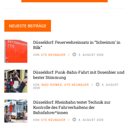
NEUESTE BEITRÄGE
Düsseldorf: Feuerwehreinsatz in “Schwimm’ in
Bilk”
VON
UTE NEUBAUER
9. AUGUST 2026
Düsseldorf: Punk-Bahn-Fahrt mit Dosenbier und
bester Stimmung
VON
INGO SIEMES, UTE NEUBAUER
8. AUGUST
2026
Düsseldorf: Rheinbahn testet Technik zur
Kontrolle des Fahrverhaltens der
Bahnfahrer*innen
VON
UTE NEUBAUER
8. AUGUST 2026