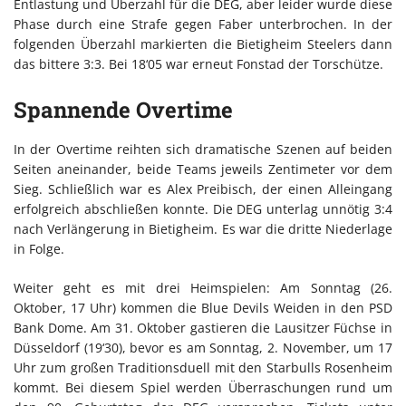
Entlastung und Überzahl für die DEG, aber leider wurde diese
Phase durch eine Strafe gegen Faber unterbrochen. In der
folgenden Überzahl markierten die Bietigheim Steelers dann
das bittere 3:3. Bei 18‘05 war erneut Fonstad der Torschütze.
Spannende Overtime
In der Overtime reihten sich dramatische Szenen auf beiden
Seiten aneinander, beide Teams jeweils Zentimeter vor dem
Sieg. Schließlich war es Alex Preibisch, der einen Alleingang
erfolgreich abschließen konnte. Die DEG unterlag unnötig 3:4
nach Verlängerung in Bietigheim. Es war die dritte Niederlage
in Folge.
Weiter geht es mit drei Heimspielen: Am Sonntag (26.
Oktober, 17 Uhr) kommen die Blue Devils Weiden in den PSD
Bank Dome. Am 31. Oktober gastieren die Lausitzer Füchse in
Düsseldorf (19‘30), bevor es am Sonntag, 2. November, um 17
Uhr zum großen Traditionsduell mit den Starbulls Rosenheim
kommt. Bei diesem Spiel werden Überraschungen rund um