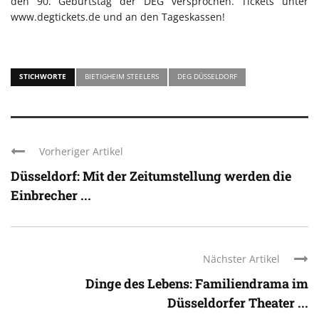
den 90. Geburtstag der DEG versprochen. Tickets unter
www.degtickets.de und an den Tageskassen!
STICHWORTE
BIETIGHEIM STEELERS
DEG DÜSSELDORF
Vorheriger Artikel
Düsseldorf: Mit der Zeitumstellung werden die
Einbrecher ...
Nächster Artikel
Dinge des Lebens: Familiendrama im
Düsseldorfer Theater ...