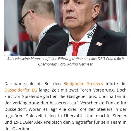
Sah, wie seine Mannschaft eine Führung daherschenkte: DEG Coach Rich
Chernomaz. Foto: Karina Hermsen
Das war schlecht: Bei den
Bietigheim Steelers
führte die
Düsseldorfer EG
lange Zeit mit zwei Toren Vorsprung. Doch
kurz vor Spielende glichen die Gastgeber aus. Und hatten in
der Verlängerung den besseren Lauf. Verschenkte Punkte für
Düsseldorf. Woran es lag? Alle drei Tore der Steelers in der
regulären Spielzeit fielen in Überzahl. Und machte Steeler
und Ex-DEGler Alex Preibisch den Siegtreffer für sein Team in
der Overtime.