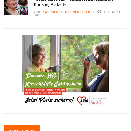
Klinzing Plakette
VON
INGO SIEMES, UTE NEUBAUER
6. AUGUST
2026