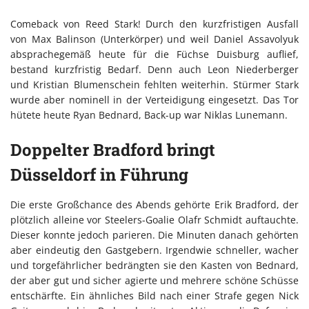
Comeback von Reed Stark! Durch den kurzfristigen Ausfall
von Max Balinson (Unterkörper) und weil Daniel Assavolyuk
absprachegemäß heute für die Füchse Duisburg auflief,
bestand kurzfristig Bedarf. Denn auch Leon Niederberger
und Kristian Blumenschein fehlten weiterhin. Stürmer Stark
wurde aber nominell in der Verteidigung eingesetzt. Das Tor
hütete heute Ryan Bednard, Back-up war Niklas Lunemann.
Doppelter Bradford bringt
Düsseldorf in Führung
Die erste Großchance des Abends gehörte Erik Bradford, der
plötzlich alleine vor Steelers-Goalie Olafr Schmidt auftauchte.
Dieser konnte jedoch parieren. Die Minuten danach gehörten
aber eindeutig den Gastgebern. Irgendwie schneller, wacher
und torgefährlicher bedrängten sie den Kasten von Bednard,
der aber gut und sicher agierte und mehrere schöne Schüsse
entschärfte. Ein ähnliches Bild nach einer Strafe gegen Nick