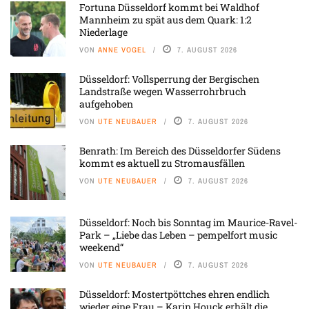
Fortuna Düsseldorf kommt bei Waldhof
Mannheim zu spät aus dem Quark: 1:2
Niederlage
VON
ANNE VOGEL
7. AUGUST 2026
Düsseldorf: Vollsperrung der Bergischen
Landstraße wegen Wasserrohrbruch
aufgehoben
VON
UTE NEUBAUER
7. AUGUST 2026
Benrath: Im Bereich des Düsseldorfer Südens
kommt es aktuell zu Stromausfällen
VON
UTE NEUBAUER
7. AUGUST 2026
Düsseldorf: Noch bis Sonntag im Maurice-Ravel-
Park – „Liebe das Leben – pempelfort music
weekend“
VON
UTE NEUBAUER
7. AUGUST 2026
Düsseldorf: Mostertpöttches ehren endlich
wieder eine Frau – Karin Houck erhält die