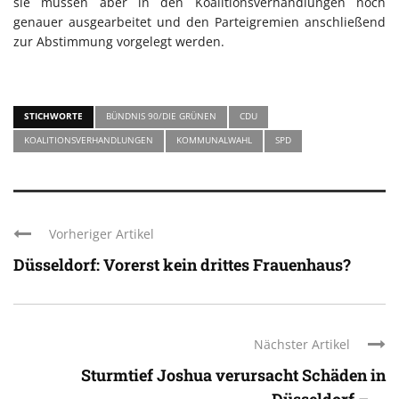
sie müssen aber in den Koalitionsverhandlungen noch
genauer ausgearbeitet und den Parteigremien anschließend
zur Abstimmung vorgelegt werden.
STICHWORTE
BÜNDNIS 90/DIE GRÜNEN
CDU
KOALITIONSVERHANDLUNGEN
KOMMUNALWAHL
SPD
Vorheriger Artikel
Düsseldorf: Vorerst kein drittes Frauenhaus?
Nächster Artikel
Sturmtief Joshua verursacht Schäden in
Düsseldorf – ...