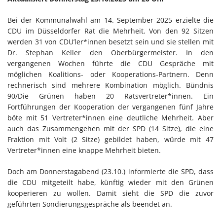
Bei der Kommunalwahl am 14. September 2025 erzielte die
CDU im Düsseldorfer Rat die Mehrheit. Von den 92 Sitzen
werden 31 von CDU’ler*innen besetzt sein und sie stellen mit
Dr. Stephan Keller den Oberbürgermeister. In den
vergangenen Wochen führte die CDU Gespräche mit
möglichen Koalitions- oder Kooperations-Partnern. Denn
rechnerisch sind mehrere Kombination möglich. Bündnis
90/Die Grünen haben 20 Ratsvertreter*innen. Ein
Fortführungen der Kooperation der vergangenen fünf Jahre
böte mit 51 Vertreter*innen eine deutliche Mehrheit. Aber
auch das Zusammengehen mit der SPD (14 Sitze), die eine
Fraktion mit Volt (2 Sitze) gebildet haben, würde mit 47
Vertreter*innen eine knappe Mehrheit bieten.
Doch am Donnerstagabend (23.10.) informierte die SPD, dass
die CDU mitgeteilt habe, künftig wieder mit den Grünen
kooperieren zu wollen. Damit sieht die SPD die zuvor
geführten Sondierungsgespräche als beendet an.