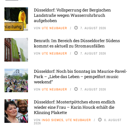
Düsseldorf: Vollsperrung der Bergischen
Landstraße wegen Wasserrohrbruch
aufgehoben
VON
UTE NEUBAUER
7. AUGUST 2026
Benrath: Im Bereich des Düsseldorfer Südens
kommt es aktuell zu Stromausfällen
VON
UTE NEUBAUER
7. AUGUST 2026
Düsseldorf: Noch bis Sonntag im Maurice-Ravel-
Park – „Liebe das Leben – pempelfort music
weekend“
VON
UTE NEUBAUER
7. AUGUST 2026
Düsseldorf: Mostertpöttches ehren endlich
wieder eine Frau – Karin Houck erhält die
Klinzing Plakette
VON
INGO SIEMES, UTE NEUBAUER
6. AUGUST
2026