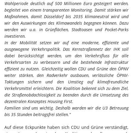
Wahlperiode deutlich auf 500 Millionen Euro gesteigert werden,
begleitet von einem transparenten Monitoring. Damit stärken wir
Maßnahmen, damit Düsseldorf bis 2035 klimaneutral wird und
wir den Auswirkungen des Klimawandels begegnen können. Dazu
werden wir u.a. in Grünflächen, Stadtoasen und Pocket-Parks
investieren.
In der Mobilität setzen wir auf eine moderne, effiziente und
ausgewogene Verkehrspolitik. Das Kernstraßennetz der IHK soll
dabei berücksichtigt werden, um den Verkehrsfluss für alle
Verkehrsarten zu verbessern und die bestehende Infrastruktur
effizient zu nutzen. Gleichzeitig wollen CDU und Grüne den ÖPNV
weiter stärken, den Radverkehr ausbauen, verlässliche ÖPNV-
Taktungen sichern und den Umstieg auf klimafreundliche
Verkehrsmittel erleichtern. Die Koalition bekennt sich zu dem Ziel,
die Straßenobdachlosigkeit zu beenden durch die Umsetzung des
dezentralen Konzeptes Housing First.
Familien sind uns wichtig. Deshalb warden wir die U3 Betreuung
bis 35 Stunden
beitragsfrei stellen.“
Auf diese Eckpunkte haben sich CDU und Grüne verständigt,