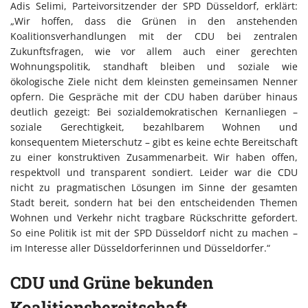
Adis Selimi, Parteivorsitzender der SPD Düsseldorf, erklärt:
„Wir hoffen, dass die Grünen in den anstehenden
Koalitionsverhandlungen mit der CDU bei zentralen
Zukunftsfragen, wie vor allem auch einer gerechten
Wohnungspolitik, standhaft bleiben und soziale wie
ökologische Ziele nicht dem kleinsten gemeinsamen Nenner
opfern. Die Gespräche mit der CDU haben darüber hinaus
deutlich gezeigt: Bei sozialdemokratischen Kernanliegen –
soziale Gerechtigkeit, bezahlbarem Wohnen und
konsequentem Mieterschutz – gibt es keine echte Bereitschaft
zu einer konstruktiven Zusammenarbeit. Wir haben offen,
respektvoll und transparent sondiert. Leider war die CDU
nicht zu pragmatischen Lösungen im Sinne der gesamten
Stadt bereit, sondern hat bei den entscheidenden Themen
Wohnen und Verkehr nicht tragbare Rückschritte gefordert.
So eine Politik ist mit der SPD Düsseldorf nicht zu machen –
im Interesse aller Düsseldorferinnen und Düsseldorfer.“
CDU und Grüne bekunden
Koalitionsbereitschaft