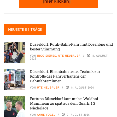
NEUESTE BEITRÄGE
Düsseldorf: Punk-Bahn-Fahrt mit Dosenbier und
bester Stimmung
VON
INGO SIEMES, UTE NEUBAUER
8. AUGUST
2026
Düsseldorf: Rheinbahn testet Technik zur
Kontrolle des Fahrverhaltens der
Bahnfahrer*innen
VON
UTE NEUBAUER
8. AUGUST 2026
Fortuna Düsseldorf kommt bei Waldhof
Mannheim zu spät aus dem Quark: 1:2
Niederlage
VON
ANNE VOGEL
7. AUGUST 2026