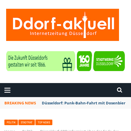
ZEITUNG DÜSSELDORF
BREAKING NEWS
Düsseldorf: Punk-Bahn-Fahrt mit Dosenbier u
POLITIK
STADTRAT
TOP NEWS