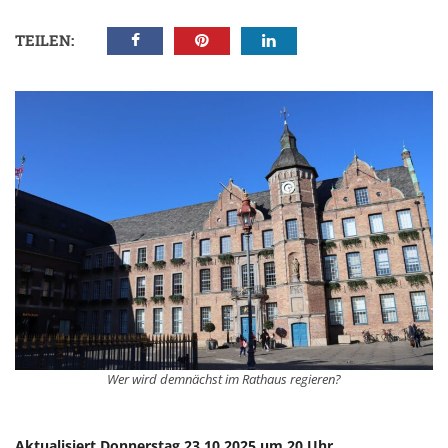
TEILEN:
Wer wird demnächst im Rathaus regieren?
Aktualisiert Donnerstag 23.10.2025 um 20 Uhr