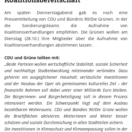
Am späten Donnerstagabend gab es noch eine
Pressemitteilung von CDU und Bündnis 90/Die Grünen, in der
die Sondierungsteams die Aufnahme von
Koalitionsverhandlungen empfehlen. Die Grünen wollen am
Dienstag (28.10.) ihre Mitglieder über die Aufnahme von
Koalitionsverhandlungen abstimmen lassen.
CDU und Grüne teilten mit:
„Beide Parteien wollen wirtschaftliche Stabilität, soziale Sicherheit
und nachhaltige Stadtentwicklung miteinander verbinden. Dazu
gehören ein ausgeglichener Haushalt, verlässliche Investitionen
und der Neubau der Oper als gemeinsames kulturelles Ziel – der
finanzielle Rahmen soll dabei unter einer Milliarde Euro bleiben.
Die Bürgerinnen- und Bürgerbeteiligung soll in diesem Prozess
intensiviert werden. Ein Schwerpunkt liegt auf dem Ausbau
bezahlbaren Wohnraums. CDU und Bündnis 90/Die Grüne wollen
die Brachflächen aktivieren, Mieterinnen und Mieter besser
schützen und soziale Durchmischung in allen Stadtteilen sichern.
Die Investitionen in Klimaschutz und Klimaanpassung sollen in der