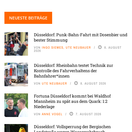
NEUESTE BEITRÄGE
Düsseldorf: Punk-Bahn-Fahrt mit Dosenbier und
bester Stimmung
VON
INGO SIEMES, UTE NEUBAUER
8. AUGUST
2026
Düsseldorf: Rheinbahn testet Technik zur
Kontrolle des Fahrverhaltens der
Bahnfahrer*innen
VON
UTE NEUBAUER
8. AUGUST 2026
Fortuna Düsseldorf kommt bei Waldhof
Mannheim zu spät aus dem Quark: 1:2
Niederlage
VON
ANNE VOGEL
7. AUGUST 2026
Düsseldorf: Vollsperrung der Bergischen
Landstraße wegen Wasserrohrbruch