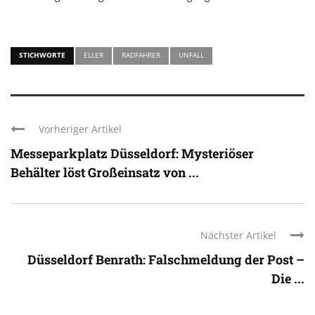
STICHWORTE
ELLER
RADFAHRER
UNFALL
Vorheriger Artikel
Messeparkplatz Düsseldorf: Mysteriöser
Behälter löst Großeinsatz von ...
Nächster Artikel
Düsseldorf Benrath: Falschmeldung der Post –
Die ...