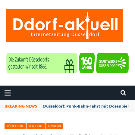
ZEITUNG DÜSSELDORF
BREAKING NEWS
Düsseldorf: Punk-Bahn-Fahrt mit Dosenbier u
DÜSSELDORF
BLAULICHT
TOP NEWS