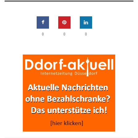
0
0
0