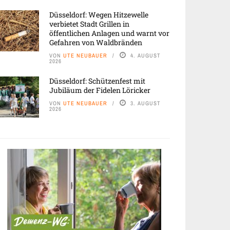
Düsseldorf: Wegen Hitzewelle
verbietet Stadt Grillen in
öffentlichen Anlagen und warnt vor
Gefahren von Waldbränden
VON
UTE NEUBAUER
4. AUGUST
2026
Düsseldorf: Schützenfest mit
Jubiläum der Fidelen Löricker
VON
UTE NEUBAUER
3. AUGUST
2026