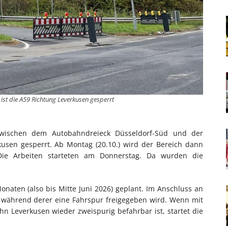
 ist die A59 Richtung Leverkusen gesperrt
 zwischen dem Autobahndreieck Düsseldorf-Süd und der
rkusen gesperrt. Ab Montag (20.10.) wird der Bereich dann
 Die Arbeiten starteten am Donnerstag. Da wurden die
onaten (also bis Mitte Juni 2026) geplant. Im Anschluss an
t, während derer eine Fahrspur freigegeben wird. Wenn mit
n Leverkusen wieder zweispurig befahrbar ist, startet die