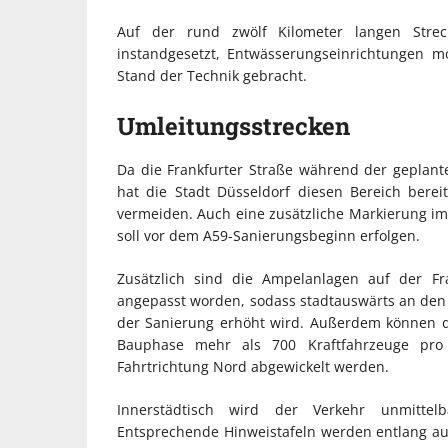
Auf der rund zwölf Kilometer langen Stre
instandgesetzt, Entwässerungseinrichtungen m
Stand der Technik gebracht.
Umleitungsstrecken
Da die Frankfurter Straße während der geplant
hat die Stadt Düsseldorf diesen Bereich berei
vermeiden. Auch eine zusätzliche Markierung im
soll vor dem A59-Sanierungsbeginn erfolgen.
Zusätzlich sind die Ampelanlagen auf der F
angepasst worden, sodass stadtauswärts an den
der Sanierung erhöht wird. Außerdem können 
Bauphase mehr als 700 Kraftfahrzeuge pro
Fahrtrichtung Nord abgewickelt werden.
Innerstädtisch wird der Verkehr unmittelb
Entsprechende Hinweistafeln werden entlang au