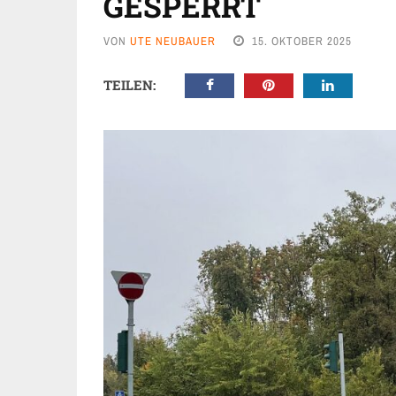
GESPERRT
VON
UTE NEUBAUER
15. OKTOBER 2025
TEILEN: