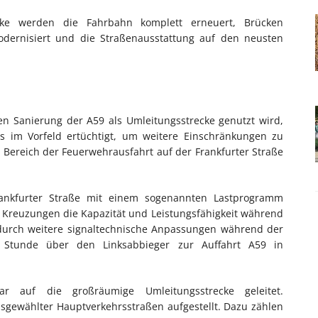
cke werden die Fahrbahn komplett erneuert, Brücken
odernisiert und die Straßenausstattung auf den neusten
en Sanierung der A59 als Umleitungsstrecke genutzt wird,
ts im Vorfeld ertüchtigt, um weitere Einschränkungen zu
 Bereich der Feuerwehrausfahrt auf der Frankfurter Straße
rankfurter Straße mit einem sogenannten Lastprogramm
 Kreuzungen die Kapazität und Leistungsfähigkeit während
durch weitere signaltechnische Anpassungen während der
 Stunde über den Linksabbieger zur Auffahrt A59 in
ar auf die großräumige Umleitungsstrecke geleitet.
sgewählter Hauptverkehrsstraßen aufgestellt. Dazu zählen