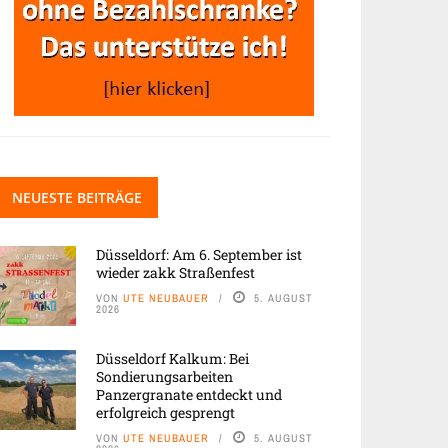
NEUESTE BEITRÄGE
Düsseldorf: Am 6. September ist
wieder zakk Straßenfest
VON
UTE NEUBAUER
5. AUGUST
2026
Düsseldorf Kalkum: Bei
Sondierungsarbeiten
Panzergranate entdeckt und
erfolgreich gesprengt
VON
UTE NEUBAUER
5. AUGUST