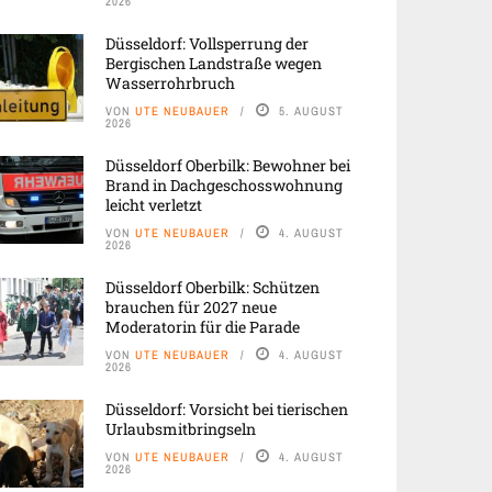
2026
Düsseldorf: Vollsperrung der
Bergischen Landstraße wegen
Wasserrohrbruch
VON
UTE NEUBAUER
5. AUGUST
2026
Düsseldorf Oberbilk: Bewohner bei
Brand in Dachgeschosswohnung
leicht verletzt
VON
UTE NEUBAUER
4. AUGUST
2026
Düsseldorf Oberbilk: Schützen
brauchen für 2027 neue
Moderatorin für die Parade
VON
UTE NEUBAUER
4. AUGUST
2026
Düsseldorf: Vorsicht bei tierischen
Urlaubsmitbringseln
VON
UTE NEUBAUER
4. AUGUST
2026