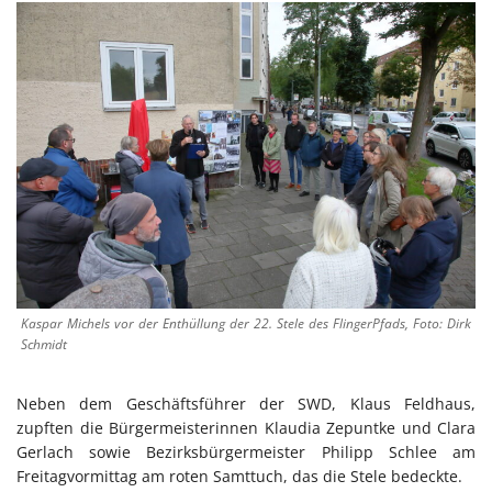
Kaspar Michels vor der Enthüllung der 22. Stele des FlingerPfads, Foto: Dirk
Schmidt
Neben dem Geschäftsführer der SWD, Klaus Feldhaus,
zupften die Bürgermeisterinnen Klaudia Zepuntke und Clara
Gerlach sowie Bezirksbürgermeister Philipp Schlee am
Freitagvormittag am roten Samttuch, das die Stele bedeckte.