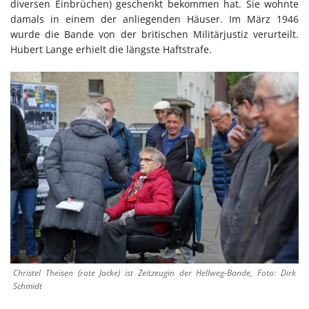
diversen Einbrüchen) geschenkt bekommen hat. Sie wohnte
damals in einem der anliegenden Häuser. Im März 1946
wurde die Bande von der britischen Militärjustiz verurteilt.
Hubert Lange erhielt die längste Haftstrafe.
Christel Theisen (rote Jacke) ist Zeitzeugin der Hellweg-Bande, Foto: Dirk
Schmidt