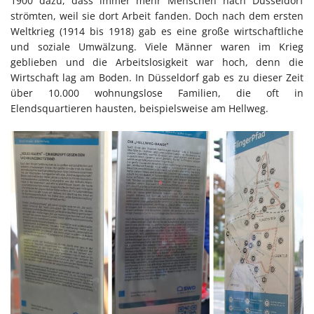
1900 dazu, dass immer mehr Menschen nach Düsseldorf
strömten, weil sie dort Arbeit fanden. Doch nach dem ersten
Weltkrieg (1914 bis 1918) gab es eine große wirtschaftliche
und soziale Umwälzung. Viele Männer waren im Krieg
geblieben und die Arbeitslosigkeit war hoch, denn die
Wirtschaft lag am Boden. In Düsseldorf gab es zu dieser Zeit
über 10.000 wohnungslose Familien, die oft in
Elendsquartieren hausten, beispielsweise am Hellweg.