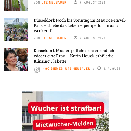
VON
UTE NEUBAUER
7. AUGUST 2026
Düsseldorf: Noch bis Sonntag im Maurice-Ravel-
Park – „Liebe das Leben – pempelfort music
weekend“
VON
UTE NEUBAUER
7. AUGUST 2026
Düsseldorf: Mostertpöttches ehren endlich
wieder eine Frau – Karin Houck erhält die
Klinzing Plakette
VON
INGO SIEMES, UTE NEUBAUER
6. AUGUST
2026