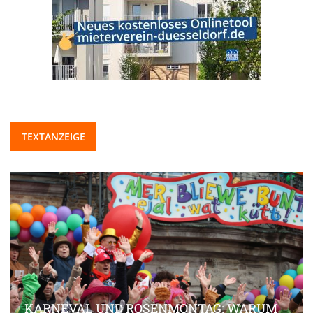
TEXTANZEIGE
KARNEVAL UND ROSENMONTAG: WARUM