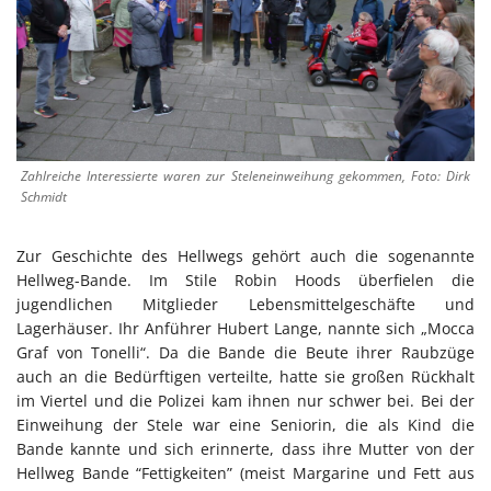
Zahlreiche Interessierte waren zur Steleneinweihung gekommen, Foto: Dirk
Schmidt
Zur Geschichte des Hellwegs gehört auch die sogenannte
Hellweg-Bande. Im Stile Robin Hoods überfielen die
jugendlichen Mitglieder Lebensmittelgeschäfte und
Lagerhäuser. Ihr Anführer Hubert Lange, nannte sich „Mocca
Graf von Tonelli“. Da die Bande die Beute ihrer Raubzüge
auch an die Bedürftigen verteilte, hatte sie großen Rückhalt
im Viertel und die Polizei kam ihnen nur schwer bei. Bei der
Einweihung der Stele war eine Seniorin, die als Kind die
Bande kannte und sich erinnerte, dass ihre Mutter von der
Hellweg Bande “Fettigkeiten” (meist Margarine und Fett aus