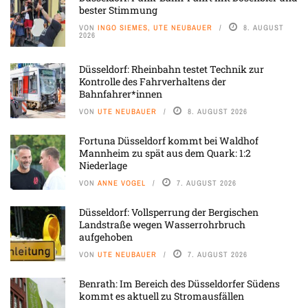
bester Stimmung
VON
INGO SIEMES, UTE NEUBAUER
8. AUGUST
2026
Düsseldorf: Rheinbahn testet Technik zur
Kontrolle des Fahrverhaltens der
Bahnfahrer*innen
VON
UTE NEUBAUER
8. AUGUST 2026
Fortuna Düsseldorf kommt bei Waldhof
Mannheim zu spät aus dem Quark: 1:2
Niederlage
VON
ANNE VOGEL
7. AUGUST 2026
Düsseldorf: Vollsperrung der Bergischen
Landstraße wegen Wasserrohrbruch
aufgehoben
VON
UTE NEUBAUER
7. AUGUST 2026
Benrath: Im Bereich des Düsseldorfer Südens
kommt es aktuell zu Stromausfällen